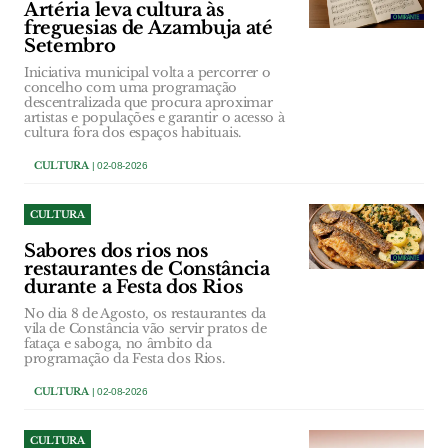
Artéria leva cultura às
freguesias de Azambuja até
Setembro
Iniciativa municipal volta a percorrer o
concelho com uma programação
descentralizada que procura aproximar
artistas e populações e garantir o acesso à
cultura fora dos espaços habituais.
CULTURA
| 02-08-2026
CULTURA
Sabores dos rios nos
restaurantes de Constância
durante a Festa dos Rios
No dia 8 de Agosto, os restaurantes da
vila de Constância vão servir pratos de
fataça e saboga, no âmbito da
programação da Festa dos Rios.
CULTURA
| 02-08-2026
CULTURA