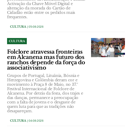
Activação da Chave Móvel Digital e
alteração da morada do Cartão de
Cidadão estão entre os pedidos mais
frequentes.
CULTURA
| 05-08-2026
CULTURA
Folclore atravessa fronteiras
em Alcanena mas futuro dos
ranchos depende da força do
associativismo
Grupos de Portugal, Lituânia, Bósnia e
Herzegovina e Colômbia deram cor e
movimento à Praça 8 de Maio, no 37.º
Festival Internacional de Folclore de
Alcanena. Por detrás da festa, dos trajes e
das danças, permanece a preocupação
com a falta de jovens e o desgaste de
quem luta para que as tradições não
desapareçam.
CULTURA
| 04-08-2026