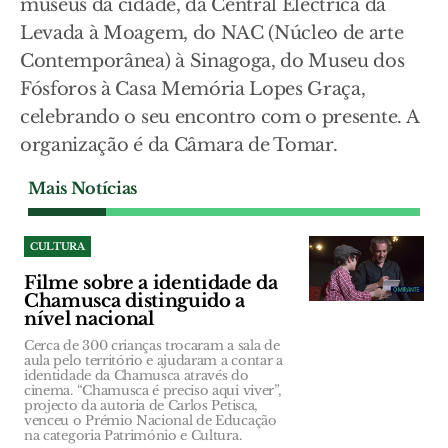
museus da cidade, da Central Eléctrica da
Levada à Moagem, do NAC (Núcleo de arte
Contemporânea) à Sinagoga, do Museu dos
Fósforos à Casa Memória Lopes Graça,
celebrando o seu encontro com o presente. A
organização é da Câmara de Tomar.
Mais Notícias
CULTURA
Filme sobre a identidade da
Chamusca distinguido a
nível nacional
Cerca de 300 crianças trocaram a sala de
aula pelo território e ajudaram a contar a
identidade da Chamusca através do
cinema. “Chamusca é preciso aqui viver”,
projecto da autoria de Carlos Petisca,
venceu o Prémio Nacional de Educação
na categoria Património e Cultura.