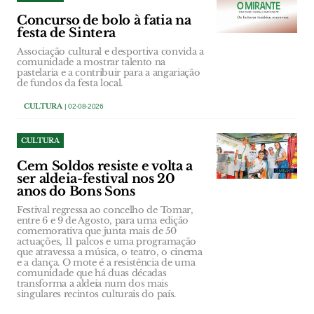
Concurso de bolo à fatia na
festa de Sintera
Associação cultural e desportiva convida a
comunidade a mostrar talento na
pastelaria e a contribuir para a angariação
de fundos da festa local.
CULTURA
| 02-08-2026
CULTURA
Cem Soldos resiste e volta a
ser aldeia-festival nos 20
anos do Bons Sons
Festival regressa ao concelho de Tomar,
entre 6 e 9 de Agosto, para uma edição
comemorativa que junta mais de 50
actuações, 11 palcos e uma programação
que atravessa a música, o teatro, o cinema
e a dança. O mote é a resistência de uma
comunidade que há duas décadas
transforma a aldeia num dos mais
singulares recintos culturais do país.