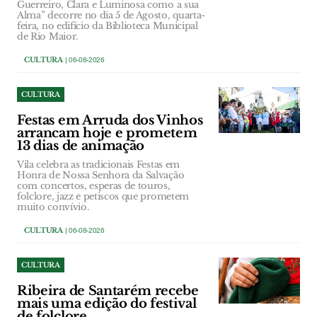
Guerreiro, Clara e Luminosa como a sua
Alma” decorre no dia 5 de Agosto, quarta-
feira, no edifício da Biblioteca Municipal
de Rio Maior.
CULTURA
| 06-08-2026
CULTURA
Festas em Arruda dos Vinhos
arrancam hoje e prometem
13 dias de animação
Vila celebra as tradicionais Festas em
Honra de Nossa Senhora da Salvação
com concertos, esperas de touros,
folclore, jazz e petiscos que prometem
muito convívio.
CULTURA
| 06-08-2026
CULTURA
Ribeira de Santarém recebe
mais uma edição do festival
de folclore