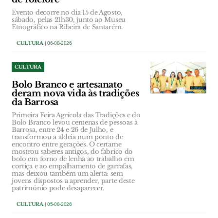
Evento decorre no dia 15 de Agosto,
sábado, pelas 21h30, junto ao Museu
Etnográfico na Ribeira de Santarém.
CULTURA
| 06-08-2026
CULTURA
Bolo Branco e artesanato
deram nova vida às tradições
da Barrosa
Primeira Feira Agrícola das Tradições e do
Bolo Branco levou centenas de pessoas à
Barrosa, entre 24 e 26 de Julho, e
transformou a aldeia num ponto de
encontro entre gerações. O certame
mostrou saberes antigos, do fabrico do
bolo em forno de lenha ao trabalho em
cortiça e ao empalhamento de garrafas,
mas deixou também um alerta: sem
jovens dispostos a aprender, parte deste
património pode desaparecer.
CULTURA
| 05-08-2026