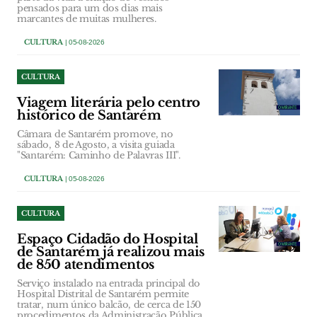
pensados para um dos dias mais
marcantes de muitas mulheres.
CULTURA
| 05-08-2026
CULTURA
Viagem literária pelo centro
histórico de Santarém
Câmara de Santarém promove, no
sábado, 8 de Agosto, a visita guiada
"Santarém: Caminho de Palavras III".
CULTURA
| 05-08-2026
CULTURA
Espaço Cidadão do Hospital
de Santarém já realizou mais
de 850 atendimentos
Serviço instalado na entrada principal do
Hospital Distrital de Santarém permite
tratar, num único balcão, de cerca de 150
procedimentos da Administração Pública.