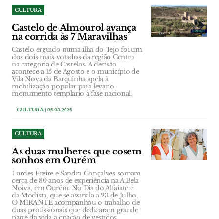
CULTURA
Castelo de Almourol avança
na corrida às 7 Maravilhas
Castelo erguido numa ilha do Tejo foi um
dos dois mais votados da região Centro
na categoria de Castelos. A decisão
acontece a 15 de Agosto e o município de
Vila Nova da Barquinha apela à
mobilização popular para levar o
monumento templário à fase nacional.
CULTURA
| 05-08-2026
CULTURA
As duas mulheres que cosem
sonhos em Ourém
Lurdes Freire e Sandra Gonçalves somam
cerca de 80 anos de experiência na A Bela
Noiva, em Ourém. No Dia do Alfaiate e
da Modista, que se assinala a 23 de Julho,
O MIRANTE acompanhou o trabalho de
duas profissionais que dedicaram grande
parte da vida à criação de vestidos