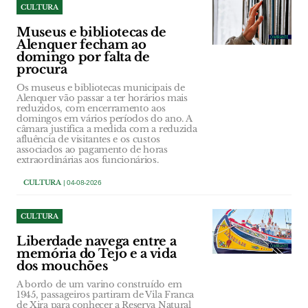
CULTURA
Museus e bibliotecas de
Alenquer fecham ao
domingo por falta de
procura
Os museus e bibliotecas municipais de
Alenquer vão passar a ter horários mais
reduzidos, com encerramento aos
domingos em vários períodos do ano. A
câmara justifica a medida com a reduzida
afluência de visitantes e os custos
associados ao pagamento de horas
extraordinárias aos funcionários.
CULTURA
| 04-08-2026
CULTURA
Liberdade navega entre a
memória do Tejo e a vida
dos mouchões
A bordo de um varino construído em
1945, passageiros partiram de Vila Franca
de Xira para conhecer a Reserva Natural