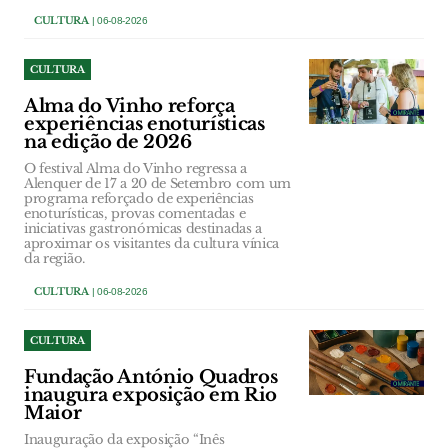
CULTURA
| 06-08-2026
CULTURA
Alma do Vinho reforça
experiências enoturísticas
na edição de 2026
O festival Alma do Vinho regressa a
Alenquer de 17 a 20 de Setembro com um
programa reforçado de experiências
enoturísticas, provas comentadas e
iniciativas gastronómicas destinadas a
aproximar os visitantes da cultura vínica
da região.
CULTURA
| 06-08-2026
CULTURA
Fundação António Quadros
inaugura exposição em Rio
Maior
Inauguração da exposição “Inês