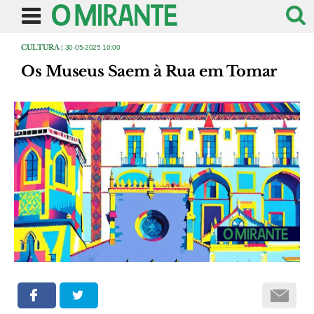
CULTURA
| 30-05-2025 10:00
Os Museus Saem à Rua em Tomar