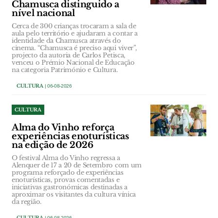
Chamusca distinguido a
nível nacional
Cerca de 300 crianças trocaram a sala de
aula pelo território e ajudaram a contar a
identidade da Chamusca através do
cinema. “Chamusca é preciso aqui viver”,
projecto da autoria de Carlos Petisca,
venceu o Prémio Nacional de Educação
na categoria Património e Cultura.
CULTURA
| 06-08-2026
CULTURA
Alma do Vinho reforça
experiências enoturísticas
na edição de 2026
O festival Alma do Vinho regressa a
Alenquer de 17 a 20 de Setembro com um
programa reforçado de experiências
enoturísticas, provas comentadas e
iniciativas gastronómicas destinadas a
aproximar os visitantes da cultura vínica
da região.
CULTURA
| 06-08-2026