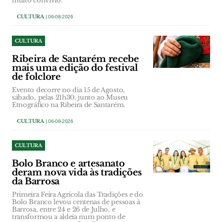
muito convívio.
CULTURA
| 06-08-2026
CULTURA
Ribeira de Santarém recebe
mais uma edição do festival
de folclore
Evento decorre no dia 15 de Agosto,
sábado, pelas 21h30, junto ao Museu
Etnográfico na Ribeira de Santarém.
CULTURA
| 06-08-2026
CULTURA
Bolo Branco e artesanato
deram nova vida às tradições
da Barrosa
Primeira Feira Agrícola das Tradições e do
Bolo Branco levou centenas de pessoas à
Barrosa, entre 24 e 26 de Julho, e
transformou a aldeia num ponto de