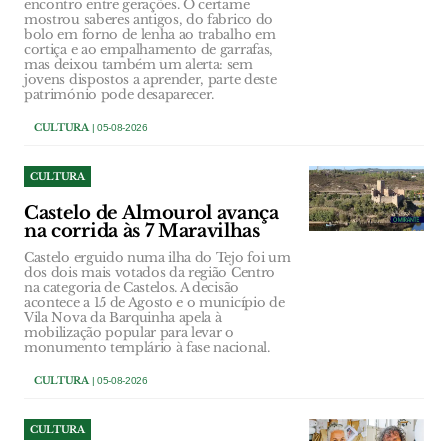
encontro entre gerações. O certame
mostrou saberes antigos, do fabrico do
bolo em forno de lenha ao trabalho em
cortiça e ao empalhamento de garrafas,
mas deixou também um alerta: sem
jovens dispostos a aprender, parte deste
património pode desaparecer.
CULTURA
| 05-08-2026
CULTURA
Castelo de Almourol avança
na corrida às 7 Maravilhas
Castelo erguido numa ilha do Tejo foi um
dos dois mais votados da região Centro
na categoria de Castelos. A decisão
acontece a 15 de Agosto e o município de
Vila Nova da Barquinha apela à
mobilização popular para levar o
monumento templário à fase nacional.
CULTURA
| 05-08-2026
CULTURA