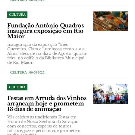
CULTURA
Fundação António Quadros
inaugura exposição em Rio
Maior
Inauguração da exposição “Inês
Guerreiro, Clara e Luminosa como a sua
Alma” decorre no dia 5 de Agosto, quarta-
feira, no edifício da Biblioteca Municipal
de Rio Maior.
CULTURA
| 06-08-2026
CULTURA
Festas em Arruda dos Vinhos
arrancam hoje e prometem
13 dias de animação
Vila celebra as tradicionais Festas em
Honra de Nossa Senhora da Salvação
com concertos, esperas de touros,
folclore, jazz e petiscos que prometem