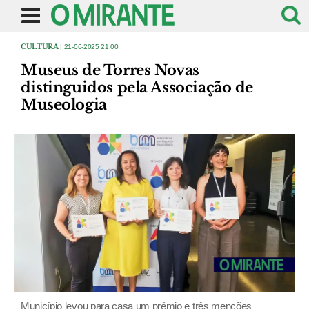
CULTURA
| 21-06-2025 21:00
Museus de Torres Novas
distinguidos pela Associação de
Museologia
Município levou para casa um prémio e três menções