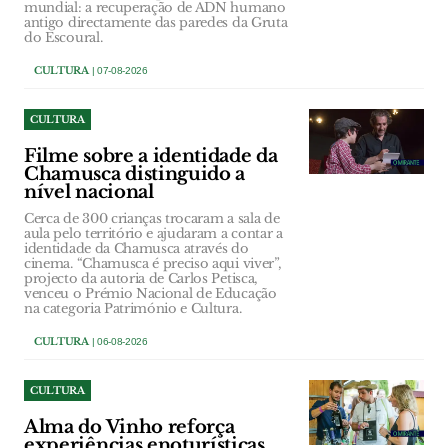
mundial: a recuperação de ADN humano
antigo directamente das paredes da Gruta
do Escoural.
CULTURA
| 07-08-2026
CULTURA
Filme sobre a identidade da
Chamusca distinguido a
nível nacional
Cerca de 300 crianças trocaram a sala de
aula pelo território e ajudaram a contar a
identidade da Chamusca através do
cinema. “Chamusca é preciso aqui viver”,
projecto da autoria de Carlos Petisca,
venceu o Prémio Nacional de Educação
na categoria Património e Cultura.
CULTURA
| 06-08-2026
CULTURA
Alma do Vinho reforça
experiências enoturísticas