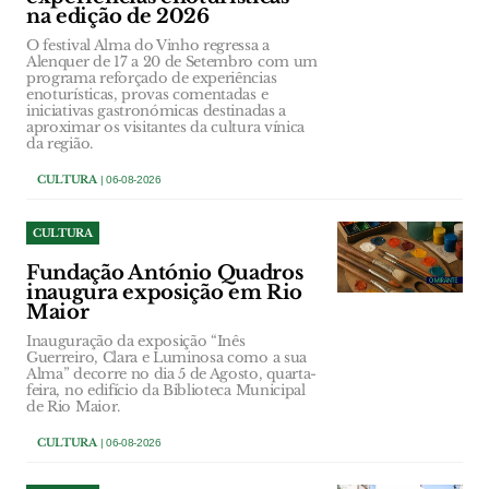
na edição de 2026
O festival Alma do Vinho regressa a
Alenquer de 17 a 20 de Setembro com um
programa reforçado de experiências
enoturísticas, provas comentadas e
iniciativas gastronómicas destinadas a
aproximar os visitantes da cultura vínica
da região.
CULTURA
| 06-08-2026
CULTURA
Fundação António Quadros
inaugura exposição em Rio
Maior
Inauguração da exposição “Inês
Guerreiro, Clara e Luminosa como a sua
Alma” decorre no dia 5 de Agosto, quarta-
feira, no edifício da Biblioteca Municipal
de Rio Maior.
CULTURA
| 06-08-2026