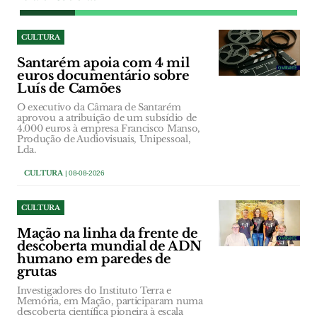
CULTURA
Santarém apoia com 4 mil
euros documentário sobre
Luís de Camões
O executivo da Câmara de Santarém
aprovou a atribuição de um subsídio de
4.000 euros à empresa Francisco Manso,
Produção de Audiovisuais, Unipessoal,
Lda.
CULTURA
| 08-08-2026
CULTURA
Mação na linha da frente de
descoberta mundial de ADN
humano em paredes de
grutas
Investigadores do Instituto Terra e
Memória, em Mação, participaram numa
descoberta científica pioneira à escala