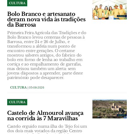
CULTURA
Bolo Branco e artesanato
deram nova vida às tradições
da Barrosa
Primeira Feira Agrícola das Tradições e do
Bolo Branco levou centenas de pessoas à
Barrosa, entre 24 e 26 de Julho, e
transformou a aldeia num ponto de
encontro entre gerações. O certame
mostrou saberes antigos, do fabrico do
bolo em forno de lenha ao trabalho em
cortiça e ao empalhamento de garrafas,
mas deixou também um alerta: sem
jovens dispostos a aprender, parte deste
património pode desaparecer.
CULTURA
| 05-08-2026
CULTURA
Castelo de Almourol avança
na corrida às 7 Maravilhas
Castelo erguido numa ilha do Tejo foi um
dos dois mais votados da região Centro