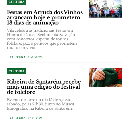
CULTURA
Festas em Arruda dos Vinhos
arrancam hoje e prometem
13 dias de animação
Vila celebra as tradicionais Festas em
Honra de Nossa Senhora da Salvação
com concertos, esperas de touros,
folclore, jazz e petiscos que prometem
muito convívio.
CULTURA
| 06-08-2026
CULTURA
Ribeira de Santarém recebe
mais uma edição do festival
de folclore
Evento decorre no dia 15 de Agosto,
sábado, pelas 21h30, junto ao Museu
Etnográfico na Ribeira de Santarém.
CULTURA
| 06-08-2026