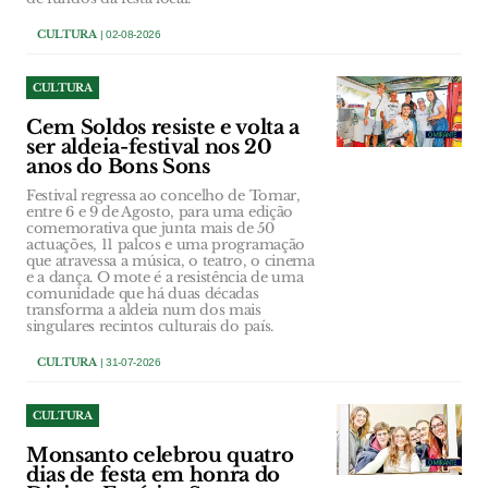
CULTURA
| 02-08-2026
CULTURA
Cem Soldos resiste e volta a
ser aldeia-festival nos 20
anos do Bons Sons
Festival regressa ao concelho de Tomar,
entre 6 e 9 de Agosto, para uma edição
comemorativa que junta mais de 50
actuações, 11 palcos e uma programação
que atravessa a música, o teatro, o cinema
e a dança. O mote é a resistência de uma
comunidade que há duas décadas
transforma a aldeia num dos mais
singulares recintos culturais do país.
CULTURA
| 31-07-2026
CULTURA
Monsanto celebrou quatro
dias de festa em honra do