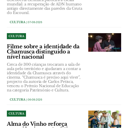
mundial: a recuperação de ADN humano
antigo directamente das paredes da Gruta
do Escoural.
CULTURA
| 07-08-2026
CULTURA
Filme sobre a identidade da
Chamusca distinguido a
nível nacional
Cerca de 300 crianças trocaram a sala de
aula pelo território e ajudaram a contar a
identidade da Chamusca através do
cinema. “Chamusca é preciso aqui viver”,
projecto da autoria de Carlos Petisca,
venceu o Prémio Nacional de Educação
na categoria Património e Cultura.
CULTURA
| 06-08-2026
CULTURA
Alma do Vinho reforça