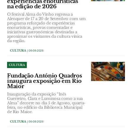
experiências enoturísticas
na edição de 2026
O festival Alma do Vinho regressa a
Alenquer de 17 a 20 de Setembro com um
programa reforçado de experiências
enoturísticas, provas comentadas e
iniciativas gastronómicas destinadas a
aproximar os visitantes da cultura vínica
da região.
CULTURA
| 06-08-2026
CULTURA
Fundação António Quadros
inaugura exposição em Rio
Maior
Inauguração da exposição “Inês
Guerreiro, Clara e Luminosa como a sua
Alma” decorre no dia 5 de Agosto, quarta-
feira, no edifício da Biblioteca Municipal
de Rio Maior.
CULTURA
| 06-08-2026