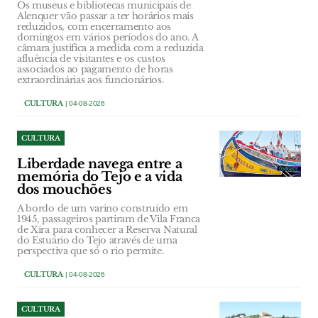
Os museus e bibliotecas municipais de
Alenquer vão passar a ter horários mais
reduzidos, com encerramento aos
domingos em vários períodos do ano. A
câmara justifica a medida com a reduzida
afluência de visitantes e os custos
associados ao pagamento de horas
extraordinárias aos funcionários.
CULTURA
| 04-08-2026
CULTURA
Liberdade navega entre a
memória do Tejo e a vida
dos mouchões
A bordo de um varino construído em
1945, passageiros partiram de Vila Franca
de Xira para conhecer a Reserva Natural
do Estuário do Tejo através de uma
perspectiva que só o rio permite.
CULTURA
| 04-08-2026
CULTURA