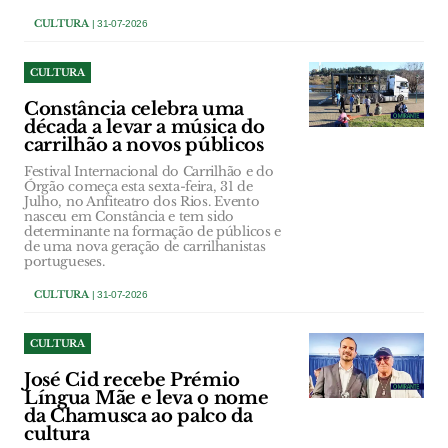
CULTURA
| 31-07-2026
CULTURA
Constância celebra uma
década a levar a música do
carrilhão a novos públicos
Festival Internacional do Carrilhão e do
Órgão começa esta sexta-feira, 31 de
Julho, no Anfiteatro dos Rios. Evento
nasceu em Constância e tem sido
determinante na formação de públicos e
de uma nova geração de carrilhanistas
portugueses.
CULTURA
| 31-07-2026
CULTURA
José Cid recebe Prémio
Língua Mãe e leva o nome
da Chamusca ao palco da
cultura