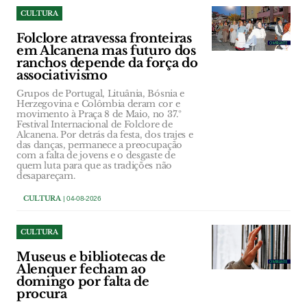
CULTURA
Folclore atravessa fronteiras
em Alcanena mas futuro dos
ranchos depende da força do
associativismo
Grupos de Portugal, Lituânia, Bósnia e
Herzegovina e Colômbia deram cor e
movimento à Praça 8 de Maio, no 37.º
Festival Internacional de Folclore de
Alcanena. Por detrás da festa, dos trajes e
das danças, permanece a preocupação
com a falta de jovens e o desgaste de
quem luta para que as tradições não
desapareçam.
CULTURA
| 04-08-2026
CULTURA
Museus e bibliotecas de
Alenquer fecham ao
domingo por falta de
procura