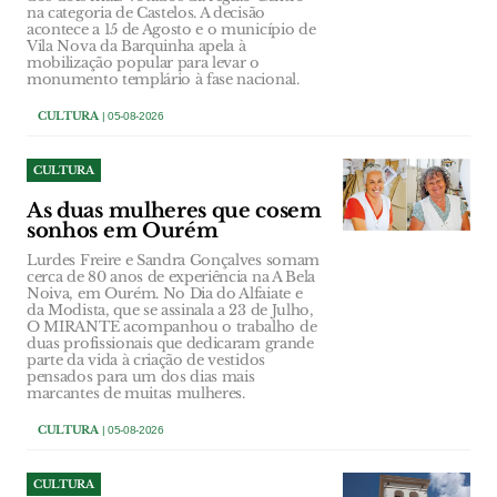
na categoria de Castelos. A decisão
acontece a 15 de Agosto e o município de
Vila Nova da Barquinha apela à
mobilização popular para levar o
monumento templário à fase nacional.
CULTURA
| 05-08-2026
CULTURA
As duas mulheres que cosem
sonhos em Ourém
Lurdes Freire e Sandra Gonçalves somam
cerca de 80 anos de experiência na A Bela
Noiva, em Ourém. No Dia do Alfaiate e
da Modista, que se assinala a 23 de Julho,
O MIRANTE acompanhou o trabalho de
duas profissionais que dedicaram grande
parte da vida à criação de vestidos
pensados para um dos dias mais
marcantes de muitas mulheres.
CULTURA
| 05-08-2026
CULTURA