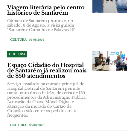
Viagem literária pelo centro
histórico de Santarém
Câmara de Santarém promove, no
sábado, 8 de Agosto, a visita guiada
"Santarém: Caminho de Palavras III".
CULTURA
| 05-08-2026
CULTURA
Espaço Cidadão do Hospital
de Santarém já realizou mais
de 850 atendimentos
Serviço instalado na entrada principal do
Hospital Distrital de Santarém permite
tratar, num único balcão, de cerca de 150
procedimentos da Administração Pública.
Activação da Chave Móvel Digital e
alteração da morada do Cartão de
Cidadão estão entre os pedidos mais
frequentes.
CULTURA
| 05-08-2026