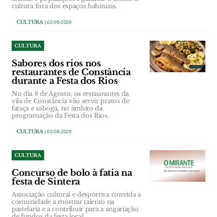
cultura fora dos espaços habituais.
CULTURA
| 02-08-2026
CULTURA
Sabores dos rios nos
restaurantes de Constância
durante a Festa dos Rios
No dia 8 de Agosto, os restaurantes da
vila de Constância vão servir pratos de
fataça e saboga, no âmbito da
programação da Festa dos Rios.
CULTURA
| 02-08-2026
CULTURA
Concurso de bolo à fatia na
festa de Sintera
Associação cultural e desportiva convida a
comunidade a mostrar talento na
pastelaria e a contribuir para a angariação
de fundos da festa local.