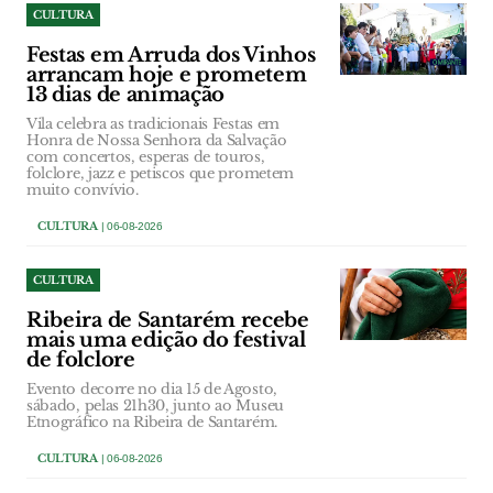
CULTURA
Festas em Arruda dos Vinhos
arrancam hoje e prometem
13 dias de animação
Vila celebra as tradicionais Festas em
Honra de Nossa Senhora da Salvação
com concertos, esperas de touros,
folclore, jazz e petiscos que prometem
muito convívio.
CULTURA
| 06-08-2026
CULTURA
Ribeira de Santarém recebe
mais uma edição do festival
de folclore
Evento decorre no dia 15 de Agosto,
sábado, pelas 21h30, junto ao Museu
Etnográfico na Ribeira de Santarém.
CULTURA
| 06-08-2026