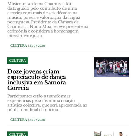
Músico nascido na Chamusca foi
distinguido pelo contributo de uma
carreira com mais de seis décadas na
música, poesia e valorização da língua
portuguesa. Presidente da Câmara da
Chamusca, Nuno Mira, esteve presente na
cerimónia e considera a homenagem
inteiramente justa.
CULTURA
| 31-07-2026
CULTURA
Doze jovens criam
espectáculo de dança
inclusiva em Samora
Correia
Participantes estão a transformar
experiências pessoais numa criação
artística colectiva, que será apresentada ao
público no final da oficina.
CULTURA
| 31-07-2026
CULTURA