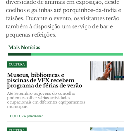
diversidade de animais em exposição, desde
coelhos e galinhas até porquinhos-da-índia e
faisões. Durante o evento, os visitantes terão
também à disposição um serviço de bar e
pequenas refeições.
Mais Notícias
CULTURA
Museus, bibliotecas e
piscinas de VFX recebem
programa de férias de verão
Até Setembro os jovens do concelho
podem escolher várias actividades
ocupacionais em diferentes equipamentos
municipais.
CULTURA
| 09-08-2026
CULTURA