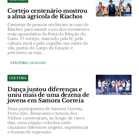
Cortejo centenário mostrou
a alma agrícola de Riachos
Centenas de pessoas encheram as ruas de
Riachos para assistir a um dos momentos
mais aguardados da Festa da Bênção do
Gado. O cortejo, marcado pela fé, pela
cultura rural e pelo orgulho nas raízes da
vila, partiu do Largo da Estação e
percorreu as ruas. .
CULTURA
| 09-08-2026
CULTURA
Dança juntou diferenças e
uniu mais de uma dezena de
jovens em Samora Correia
Doze participantes de Samora Correia,
Porto Alto, Benavente e Arruda dos
Vinhos construíram, ao longo de cinco
dias, uma criação colectiva onde
cruzaram diferentes origens, experiências
e formas de expressão.