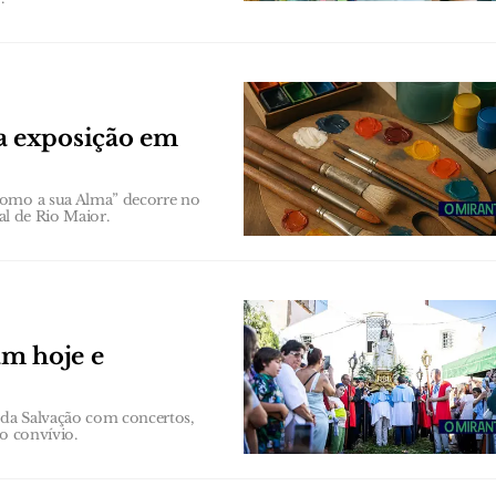
a exposição em
como a sua Alma” decorre no
al de Rio Maior.
am hoje e
a da Salvação com concertos,
o convívio.