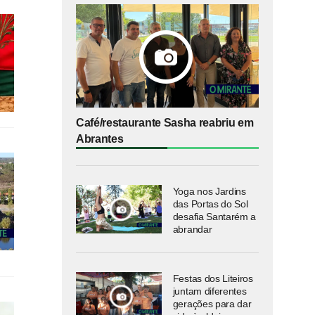
Café/restaurante Sasha reabriu em
Abrantes
Yoga nos Jardins
das Portas do Sol
desafia Santarém a
abrandar
Festas dos Liteiros
juntam diferentes
gerações para dar