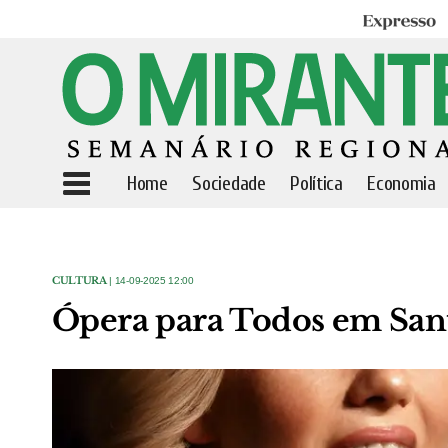
Expresso
Home
Sociedade
Política
Economia
CULTURA
| 14-09-2025 12:00
Ópera para Todos em San