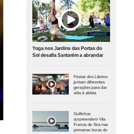
Yoga nos Jardins das Portas do
Sol desafia Santarém a abrandar
Festas dos Liteiros
juntam diferentes
gerações para dar
vida à aldeia
Golfinhos
surpreendem Vila
Franca de Xira nas
primeiras horas do