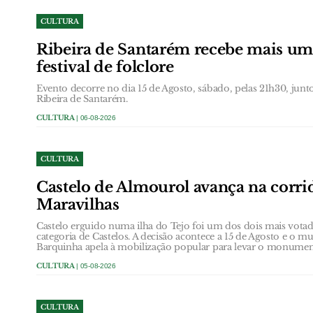
CULTURA
Ribeira de Santarém recebe mais um
festival de folclore
Evento decorre no dia 15 de Agosto, sábado, pelas 21h30, jun
Ribeira de Santarém.
CULTURA
| 06-08-2026
CULTURA
Castelo de Almourol avança na corrid
Maravilhas
Castelo erguido numa ilha do Tejo foi um dos dois mais votad
categoria de Castelos. A decisão acontece a 15 de Agosto e o m
Barquinha apela à mobilização popular para levar o monument
CULTURA
| 05-08-2026
CULTURA