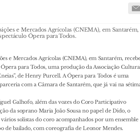
osições e Mercados Agrícolas (CNEMA), em Santarém,
espectáculo Ópera para Todos.
ções e Mercados Agrícolas (CNEMA), em Santarém, receb
o Ópera para Todos, uma produção da Associação Cultura
Eneias”, de Henry Purcell. A Ópera para Todos é uma
arceria com a Câmara de Santarém, que já vai na sétim
uel Galhofo, além das vozes do Coro Participativo
ação da soprano Maria João Sousa no papel de Dido, o
e vários solistas do coro acompanhados por um ensemble
o de bailado, com coreografia de Leonor Mendes.