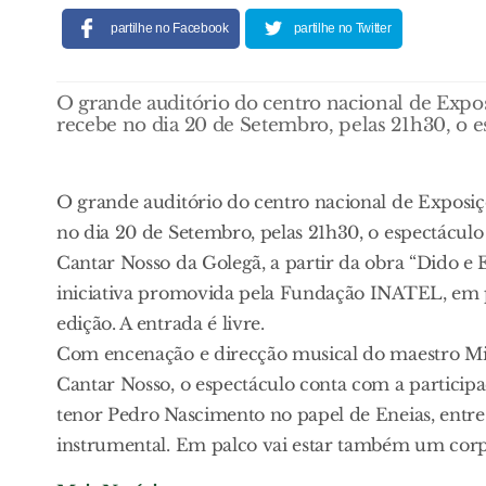
partilhe no Facebook
partilhe no Twitter
O grande auditório do centro nacional de Exp
recebe no dia 20 de Setembro, pelas 21h30, o 
O grande auditório do centro nacional de Exposi
no dia 20 de Setembro, pelas 21h30, o espectácul
Cantar Nosso da Golegã, a partir da obra “Dido e 
iniciativa promovida pela Fundação INATEL, em p
edição. A entrada é livre.
Com encenação e direcção musical do maestro Mig
Cantar Nosso, o espectáculo conta com a particip
tenor Pedro Nascimento no papel de Eneias, entr
instrumental. Em palco vai estar também um corp