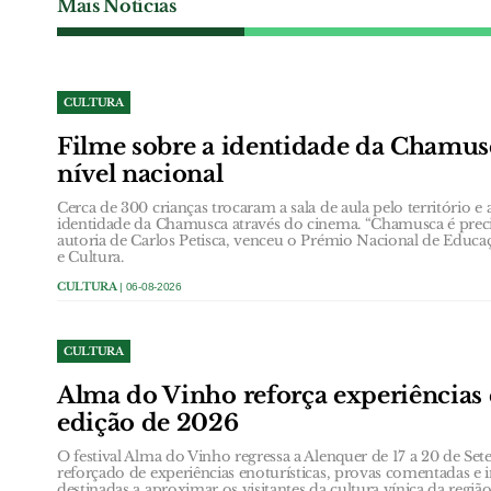
Mais Notícias
CULTURA
Filme sobre a identidade da Chamus
nível nacional
Cerca de 300 crianças trocaram a sala de aula pelo território e
identidade da Chamusca através do cinema. “Chamusca é precis
autoria de Carlos Petisca, venceu o Prémio Nacional de Educa
e Cultura.
CULTURA
| 06-08-2026
CULTURA
Alma do Vinho reforça experiências 
edição de 2026
O festival Alma do Vinho regressa a Alenquer de 17 a 20 de
reforçado de experiências enoturísticas, provas comentadas e i
destinadas a aproximar os visitantes da cultura vínica da região