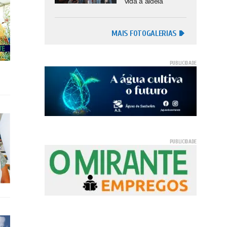
vida à aldeia
MAIS FOTOGALERIAS