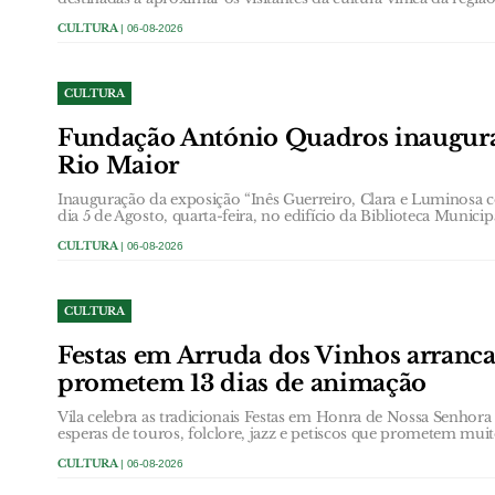
CULTURA
| 06-08-2026
CULTURA
Fundação António Quadros inaugur
Rio Maior
Inauguração da exposição “Inês Guerreiro, Clara e Luminosa 
dia 5 de Agosto, quarta-feira, no edifício da Biblioteca Municip
CULTURA
| 06-08-2026
CULTURA
Festas em Arruda dos Vinhos arranc
prometem 13 dias de animação
Vila celebra as tradicionais Festas em Honra de Nossa Senhor
esperas de touros, folclore, jazz e petiscos que prometem muit
CULTURA
| 06-08-2026