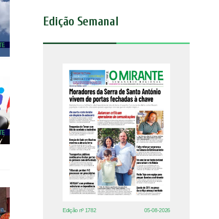
Edição Semanal
Edição nº 1782
05-08-2026