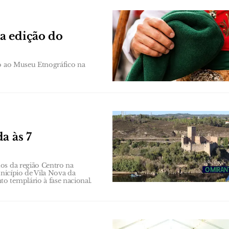
a edição do
to ao Museu Etnográfico na
a às 7
os da região Centro na
unicípio de Vila Nova da
o templário à fase nacional.