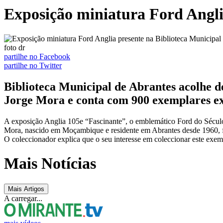
Exposição miniatura Ford Angli
foto dr
partilhe no Facebook
partilhe no Twitter
Biblioteca Municipal de Abrantes acolhe de
Jorge Mora e conta com 900 exemplares ex
A exposição Anglia 105e “Fascinante”, o emblemático Ford do Século 
Mora, nascido em Moçambique e residente em Abrantes desde 1960, f
O coleccionador explica que o seu interesse em coleccionar este ex
Mais Notícias
Mais Artigos
A carregar...