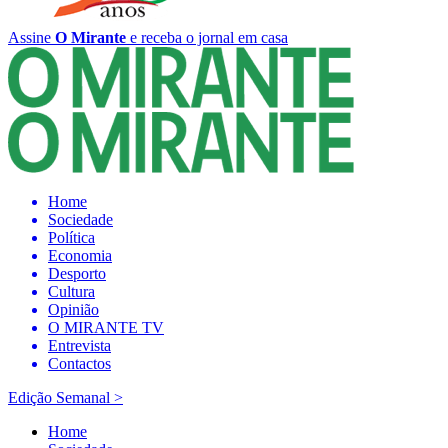
Assine
O Mirante
e receba o jornal em casa
Home
Sociedade
Política
Economia
Desporto
Cultura
Opinião
O MIRANTE TV
Entrevista
Contactos
Edição Semanal
>
Home