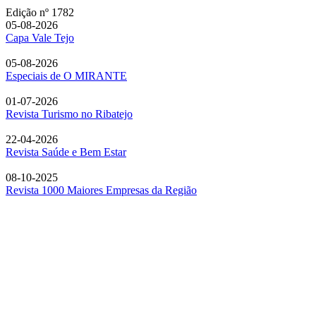
Edição nº 1782
05-08-2026
Capa Vale Tejo
05-08-2026
Especiais de O MIRANTE
01-07-2026
Revista Turismo no Ribatejo
22-04-2026
Revista Saúde e Bem Estar
08-10-2025
Revista 1000 Maiores Empresas da Região