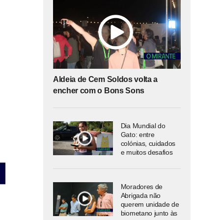
Aldeia de Cem Soldos volta a
encher com o Bons Sons
Dia Mundial do
Gato: entre
colónias, cuidados
e muitos desafios
Moradores de
Abrigada não
querem unidade de
biometano junto às