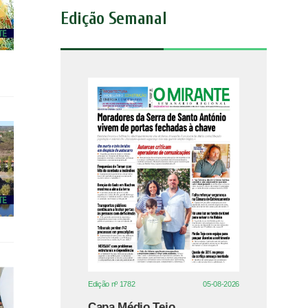
Edição Semanal
Edição nº 1782
05-08-2026
Capa Médio Tejo