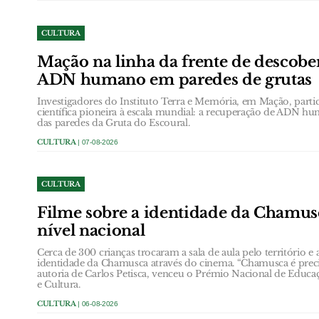
CULTURA
Mação na linha da frente de descobe
ADN humano em paredes de grutas
Investigadores do Instituto Terra e Memória, em Mação, part
científica pioneira à escala mundial: a recuperação de ADN h
das paredes da Gruta do Escoural.
CULTURA
| 07-08-2026
CULTURA
Filme sobre a identidade da Chamus
nível nacional
Cerca de 300 crianças trocaram a sala de aula pelo território e
identidade da Chamusca através do cinema. “Chamusca é precis
autoria de Carlos Petisca, venceu o Prémio Nacional de Educa
e Cultura.
CULTURA
| 06-08-2026