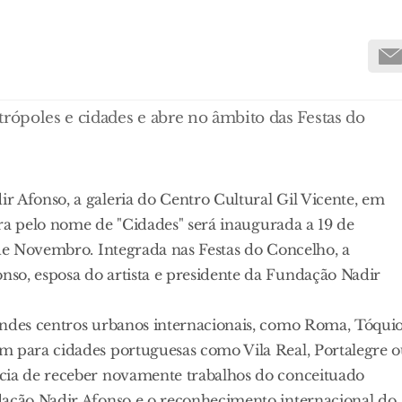
trópoles e cidades e abre no âmbito das Festas do
r Afonso, a galeria do Centro Cultural Gil Vicente, em
stra pelo nome de "Cidades" será inaugurada a 19 de
 de Novembro. Integrada nas Festas do Concelho, a
so, esposa do artista e presidente da Fundação Nadir
andes centros urbanos internacionais, como Roma, Tóquio
m para cidades portuguesas como Vila Real, Portalegre 
ncia de receber novamente trabalhos do conceituado
dação Nadir Afonso e o reconhecimento internacional do