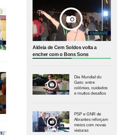
Aldeia de Cem Soldos volta a
encher com o Bons Sons
Dia Mundial do
Gato: entre
colónias, cuidados
e muitos desafios
PSP e GNR de
Abrantes reforçam
meios com novas
viaturas