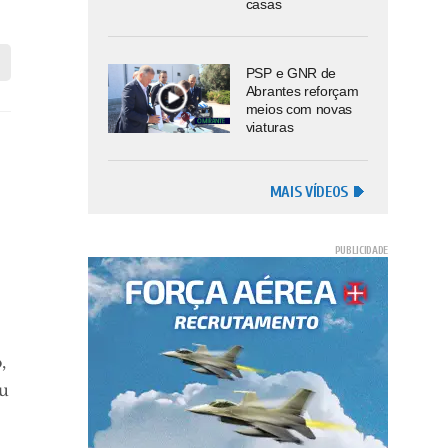
casas
PSP e GNR de
Abrantes reforçam
meios com novas
viaturas
MAIS VÍDEOS
,
ou