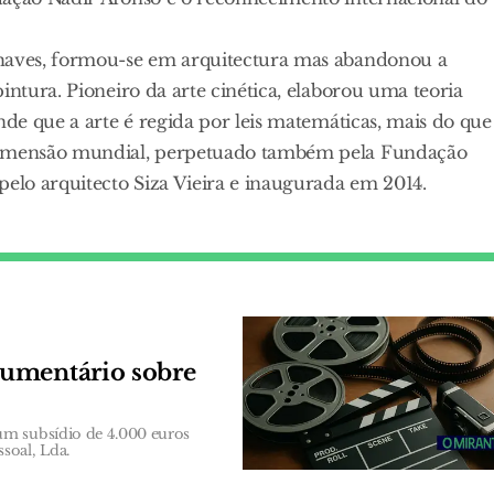
Chaves, formou-se em arquitectura mas abandonou a
intura. Pioneiro da arte cinética, elaborou uma teoria
nde que a arte é regida por leis matemáticas, mais do que
 dimensão mundial, perpetuado também pela Fundação
pelo arquitecto Siza Vieira e inaugurada em 2014.
cumentário sobre
um subsídio de 4.000 euros
soal, Lda.