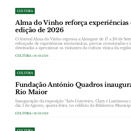
CULTURA
Alma do Vinho reforça experiências 
edição de 2026
O festival Alma do Vinho regressa a Alenquer de 17 a 20 de
reforçado de experiências enoturísticas, provas comentadas e i
destinadas a aproximar os visitantes da cultura vínica da região
CULTURA
| 06-08-2026
CULTURA
Fundação António Quadros inaugur
Rio Maior
Inauguração da exposição “Inês Guerreiro, Clara e Luminosa 
dia 5 de Agosto, quarta-feira, no edifício da Biblioteca Municip
CULTURA
| 06-08-2026
CULTURA