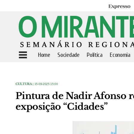
Expresso
Home
Sociedade
Política
Economia
CULTURA
| 15-09-2025 15:00
Pintura de Nadir Afonso r
exposição “Cidades”