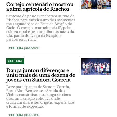
Cortejo centenário mostrou
a alma agrícola de Riachos
Centenas de pessoas encheram as ruas de
Riachos para assistir a um dos momentos
mais aguardados da Festa da Bênção do
Gado. O cortejo, marcado pela fé, pela
cultura rural e pelo orgulho nas raízes da
vila, partiu do Largo da Estação e
percorreu as ruas. .
CULTURA
| 09-08-2026
CULTURA
Dança juntou diferenças e
uniu mais de uma dezena de
jovens em Samora Correia
Doze participantes de Samora Correia,
Porto Alto, Benavente e Arruda dos
Vinhos construíram, ao longo de cinco
dias, uma criação colectiva onde
cruzaram diferentes origens, experiências
e formas de expressão.
CULTURA
| 09-08-2026