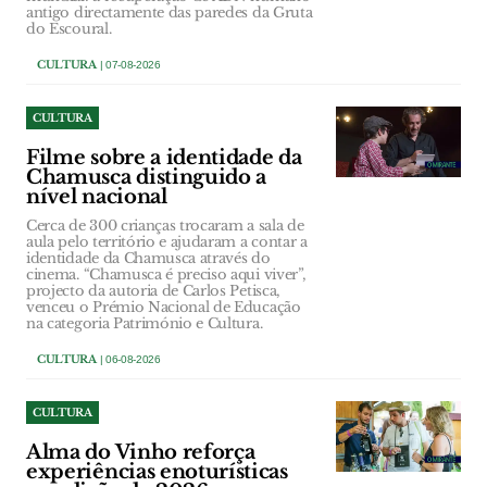
antigo directamente das paredes da Gruta
do Escoural.
CULTURA
| 07-08-2026
CULTURA
Filme sobre a identidade da
Chamusca distinguido a
nível nacional
Cerca de 300 crianças trocaram a sala de
aula pelo território e ajudaram a contar a
identidade da Chamusca através do
cinema. “Chamusca é preciso aqui viver”,
projecto da autoria de Carlos Petisca,
venceu o Prémio Nacional de Educação
na categoria Património e Cultura.
CULTURA
| 06-08-2026
CULTURA
Alma do Vinho reforça
experiências enoturísticas