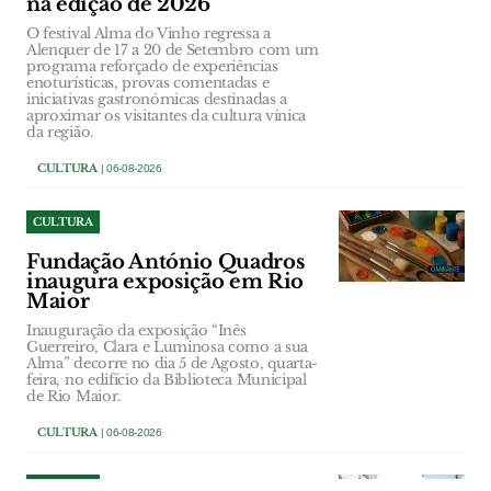
na edição de 2026
O festival Alma do Vinho regressa a
Alenquer de 17 a 20 de Setembro com um
programa reforçado de experiências
enoturísticas, provas comentadas e
iniciativas gastronómicas destinadas a
aproximar os visitantes da cultura vínica
da região.
CULTURA
| 06-08-2026
CULTURA
Fundação António Quadros
inaugura exposição em Rio
Maior
Inauguração da exposição “Inês
Guerreiro, Clara e Luminosa como a sua
Alma” decorre no dia 5 de Agosto, quarta-
feira, no edifício da Biblioteca Municipal
de Rio Maior.
CULTURA
| 06-08-2026
CULTURA