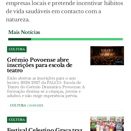
empresas locais e pretende incentivar hábitos
de vida saudáveis em contacto com a
natureza.
Mais Notícias
CULTURA
Grémio Povoense abre
inscrições para escola de
teatro
Estão abertas as inscrições para o ano
lectivo 2026/2027 da PALCO- Escola de
Teatro do Grémio Dramático Povoense. A
formação destina-se a crianças, jovens e
adultos e não exige experiência prévia.
CULTURA
| 10-08-2026
CULTURA
Festival Celestino Graça traz