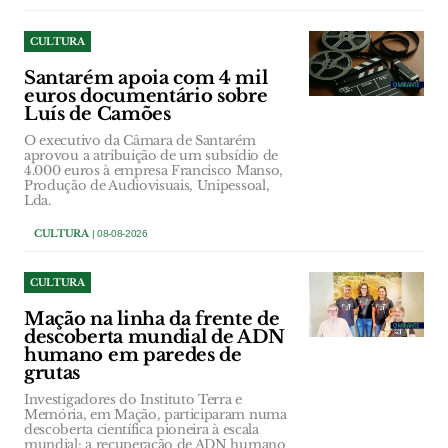
CULTURA
Santarém apoia com 4 mil
euros documentário sobre
Luís de Camões
O executivo da Câmara de Santarém
aprovou a atribuição de um subsídio de
4.000 euros à empresa Francisco Manso,
Produção de Audiovisuais, Unipessoal,
Lda.
CULTURA
| 08-08-2026
CULTURA
Mação na linha da frente de
descoberta mundial de ADN
humano em paredes de
grutas
Investigadores do Instituto Terra e
Memória, em Mação, participaram numa
descoberta científica pioneira à escala
mundial: a recuperação de ADN humano