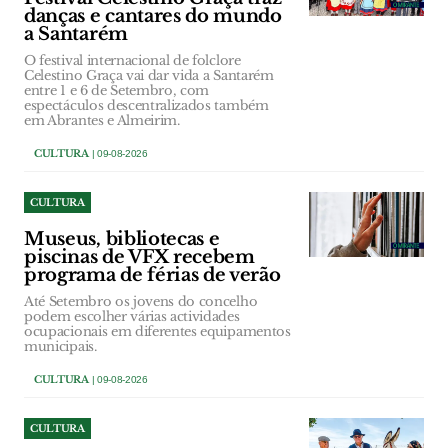
danças e cantares do mundo
a Santarém
O festival internacional de folclore
Celestino Graça vai dar vida a Santarém
entre 1 e 6 de Setembro, com
espectáculos descentralizados também
em Abrantes e Almeirim.
CULTURA
| 09-08-2026
CULTURA
Museus, bibliotecas e
piscinas de VFX recebem
programa de férias de verão
Até Setembro os jovens do concelho
podem escolher várias actividades
ocupacionais em diferentes equipamentos
municipais.
CULTURA
| 09-08-2026
CULTURA