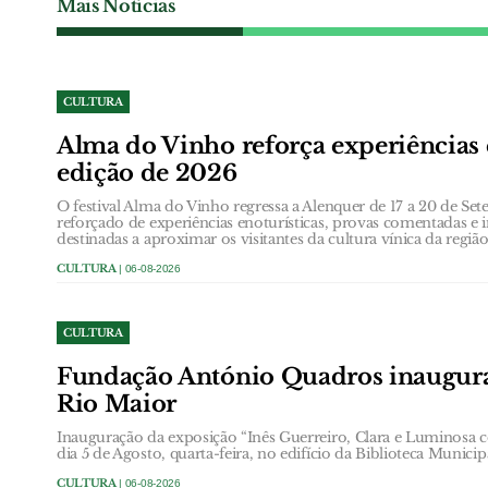
Mais Notícias
CULTURA
Alma do Vinho reforça experiências 
edição de 2026
O festival Alma do Vinho regressa a Alenquer de 17 a 20 de
reforçado de experiências enoturísticas, provas comentadas e i
destinadas a aproximar os visitantes da cultura vínica da região
CULTURA
| 06-08-2026
CULTURA
Fundação António Quadros inaugur
Rio Maior
Inauguração da exposição “Inês Guerreiro, Clara e Luminosa 
dia 5 de Agosto, quarta-feira, no edifício da Biblioteca Municip
CULTURA
| 06-08-2026