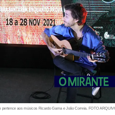
tarém pertence aos músicos Ricardo Gama e João Correia. FOTO ARQUI