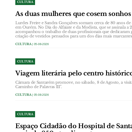
CULTURA
As duas mulheres que cosem sonho
Lurdes Freire e Sandra Gonçalves somam cerca de 80 anos de e
em Ourém. No Dia do Alfaiate e da Modista, que se assinala 
acompanhou o trabalho de duas profissionais que dedicaram g
criação de vestidos pensados para um dos dias mais marcante
CULTURA
| 05-08-2026
CULTURA
Viagem literária pelo centro históri
Câmara de Santarém promove, no sábado, 8 de Agosto, a visit
Caminho de Palavras III".
CULTURA
| 05-08-2026
CULTURA
Espaço Cidadão do Hospital de Santa