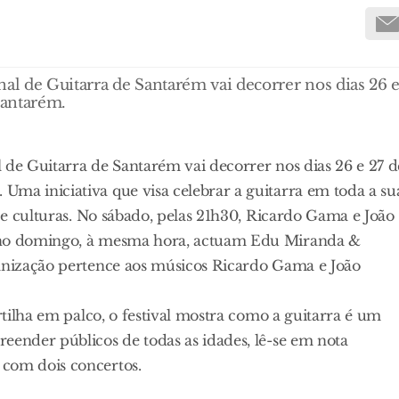
nal de Guitarra de Santarém vai decorrer nos dias 26 
Santarém.
 de Guitarra de Santarém vai decorrer nos dias 26 e 27 d
Uma iniciativa que visa celebrar a guitarra em toda a su
s e culturas. No sábado, pelas 21h30, Ricardo Gama e João
e no domingo, à mesma hora, actuam Edu Miranda &
ganização pertence aos músicos Ricardo Gama e João
artilha em palco, o festival mostra como a guitarra é um
eender públicos de todas as idades, lê-se em nota
 com dois concertos.