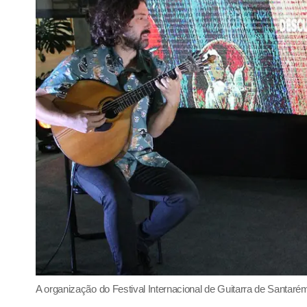
A organização do Festival Internacional de Guitarra de San