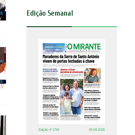
Edição Semanal
Edição nº 1782
05-08-2026