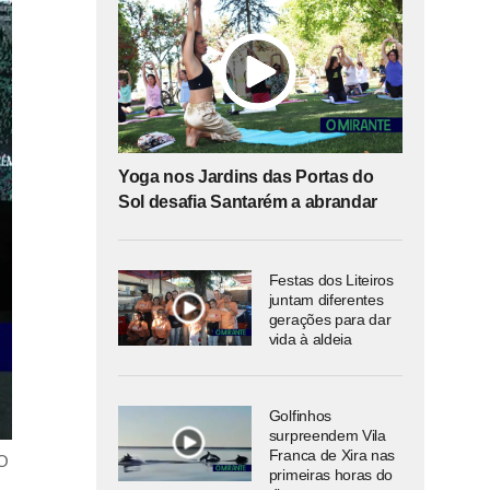
Yoga nos Jardins das Portas do
Sol desafia Santarém a abrandar
Festas dos Liteiros
juntam diferentes
gerações para dar
vida à aldeia
Golfinhos
surpreendem Vila
Franca de Xira nas
VO
primeiras horas do