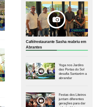
Café/restaurante Sasha reabriu em
Abrantes
Yoga nos Jardins
das Portas do Sol
desafia Santarém a
abrandar
Festas dos Liteiros
juntam diferentes
gerações para dar