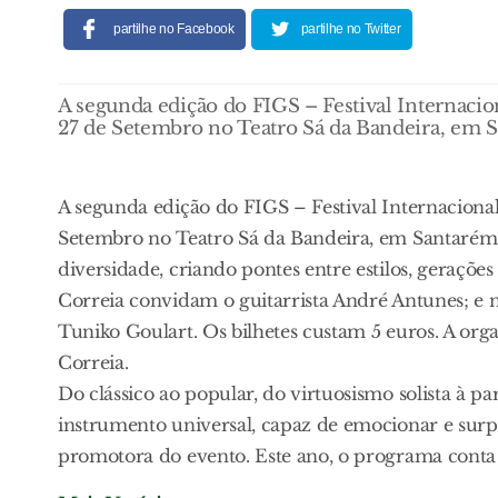
partilhe no Facebook
partilhe no Twitter
A segunda edição do FIGS – Festival Internacio
27 de Setembro no Teatro Sá da Bandeira, em 
A segunda edição do FIGS – Festival Internacional
Setembro no Teatro Sá da Bandeira, em Santarém. 
diversidade, criando pontes entre estilos, geraçõe
Correia convidam o guitarrista André Antunes; 
Tuniko Goulart. Os bilhetes custam 5 euros. A or
Correia.
Do clássico ao popular, do virtuosismo solista à p
instrumento universal, capaz de emocionar e surpr
promotora do evento. Este ano, o programa conta