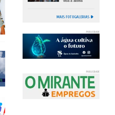
vida à aldeia
MAIS FOTOGALERIAS