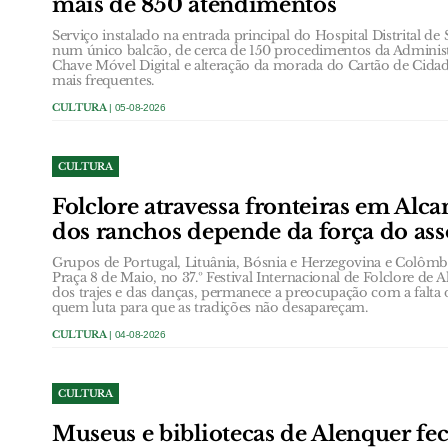
mais de 850 atendimentos
Serviço instalado na entrada principal do Hospital Distrital de
num único balcão, de cerca de 150 procedimentos da Administ
Chave Móvel Digital e alteração da morada do Cartão de Cidad
mais frequentes.
CULTURA
| 05-08-2026
CULTURA
Folclore atravessa fronteiras em Alc
dos ranchos depende da força do ass
Grupos de Portugal, Lituânia, Bósnia e Herzegovina e Colôm
Praça 8 de Maio, no 37.º Festival Internacional de Folclore de A
dos trajes e das danças, permanece a preocupação com a falta 
quem luta para que as tradições não desapareçam.
CULTURA
| 04-08-2026
CULTURA
Museus e bibliotecas de Alenquer f