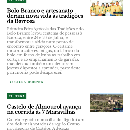
CULTURA
Bolo Branco e artesanato
deram nova vida às tradições
da Barrosa
Primeira Feira Agrícola das Tradições e do
Bolo Branco levou centenas de pessoas à
Barrosa, entre 24 e 26 de Julho, e
transformou a aldeia num ponto de
encontro entre gerações. O certame
mostrou saberes antigos, do fabrico do
bolo em forno de lenha ao trabalho em
cortiça e ao empalhamento de garrafas,
mas deixou também um alerta: sem
jovens dispostos a aprender, parte deste
património pode desaparecer.
CULTURA
| 05-08-2026
CULTURA
Castelo de Almourol avança
na corrida às 7 Maravilhas
Castelo erguido numa ilha do Tejo foi um
dos dois mais votados da região Centro
na categoria de Castelos. A decisão