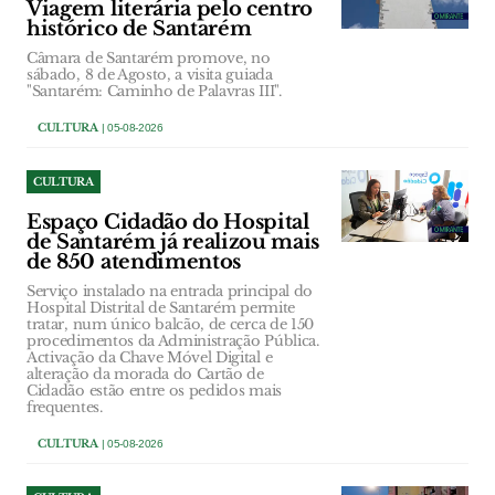
Viagem literária pelo centro
histórico de Santarém
Câmara de Santarém promove, no
sábado, 8 de Agosto, a visita guiada
"Santarém: Caminho de Palavras III".
CULTURA
| 05-08-2026
CULTURA
Espaço Cidadão do Hospital
de Santarém já realizou mais
de 850 atendimentos
Serviço instalado na entrada principal do
Hospital Distrital de Santarém permite
tratar, num único balcão, de cerca de 150
procedimentos da Administração Pública.
Activação da Chave Móvel Digital e
alteração da morada do Cartão de
Cidadão estão entre os pedidos mais
frequentes.
CULTURA
| 05-08-2026