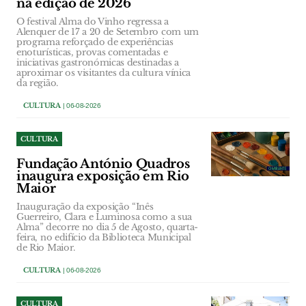
na edição de 2026
O festival Alma do Vinho regressa a
Alenquer de 17 a 20 de Setembro com um
programa reforçado de experiências
enoturísticas, provas comentadas e
iniciativas gastronómicas destinadas a
aproximar os visitantes da cultura vínica
da região.
CULTURA
| 06-08-2026
CULTURA
Fundação António Quadros
inaugura exposição em Rio
Maior
Inauguração da exposição “Inês
Guerreiro, Clara e Luminosa como a sua
Alma” decorre no dia 5 de Agosto, quarta-
feira, no edifício da Biblioteca Municipal
de Rio Maior.
CULTURA
| 06-08-2026
CULTURA