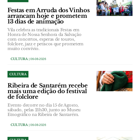
Festas em Arruda dos Vinhos
arrancam hoje e prometem
13 dias de animação
Vila celebra as tradicionais Festas em
Honra de Nossa Senhora da Salvação
com concertos, esperas de touros,
folclore, jazz e petiscos que prometem
muito convívio.
CULTURA
| 06-08-2026
CULTURA
Ribeira de Santarém recebe
mais uma edição do festival
de folclore
Evento decorre no dia 15 de Agosto,
sábado, pelas 21h30, junto ao Museu
Etnográfico na Ribeira de Santarém.
CULTURA
| 06-08-2026