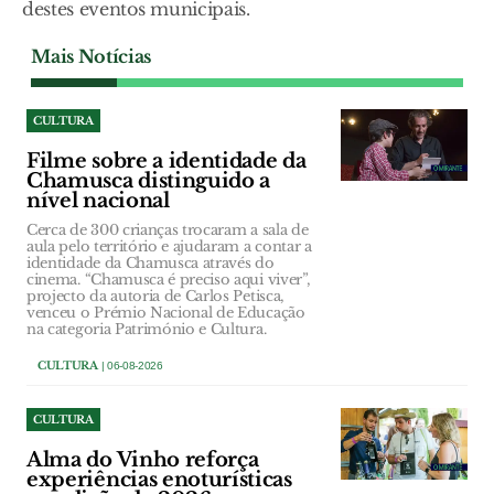
destes eventos municipais.
Mais Notícias
CULTURA
Filme sobre a identidade da
Chamusca distinguido a
nível nacional
Cerca de 300 crianças trocaram a sala de
aula pelo território e ajudaram a contar a
identidade da Chamusca através do
cinema. “Chamusca é preciso aqui viver”,
projecto da autoria de Carlos Petisca,
venceu o Prémio Nacional de Educação
na categoria Património e Cultura.
CULTURA
| 06-08-2026
CULTURA
Alma do Vinho reforça
experiências enoturísticas