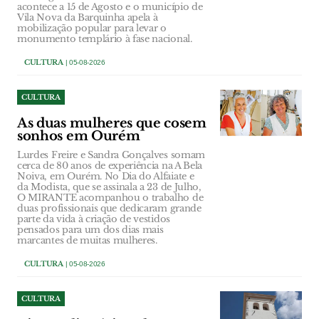
acontece a 15 de Agosto e o município de
Vila Nova da Barquinha apela à
mobilização popular para levar o
monumento templário à fase nacional.
CULTURA
| 05-08-2026
CULTURA
As duas mulheres que cosem
sonhos em Ourém
Lurdes Freire e Sandra Gonçalves somam
cerca de 80 anos de experiência na A Bela
Noiva, em Ourém. No Dia do Alfaiate e
da Modista, que se assinala a 23 de Julho,
O MIRANTE acompanhou o trabalho de
duas profissionais que dedicaram grande
parte da vida à criação de vestidos
pensados para um dos dias mais
marcantes de muitas mulheres.
CULTURA
| 05-08-2026
CULTURA