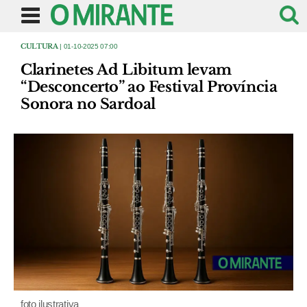
CULTURA
| 01-10-2025 07:00
Clarinetes Ad Libitum levam
“Desconcerto” ao Festival Província
Sonora no Sardoal
foto ilustrativa