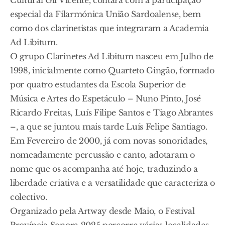
Cultural Gil Vicente, contará com a participação
especial da Filarmónica União Sardoalense, bem
como dos clarinetistas que integraram a Academia
Ad Libitum.
O grupo Clarinetes Ad Libitum nasceu em Julho de
1998, inicialmente como Quarteto Gingão, formado
por quatro estudantes da Escola Superior de
Música e Artes do Espetáculo – Nuno Pinto, José
Ricardo Freitas, Luís Filipe Santos e Tiago Abrantes
–, a que se juntou mais tarde Luís Felipe Santiago.
Em Fevereiro de 2000, já com novas sonoridades,
nomeadamente percussão e canto, adotaram o
nome que os acompanha até hoje, traduzindo a
liberdade criativa e a versatilidade que caracteriza o
colectivo.
Organizado pela Artway desde Maio, o Festival