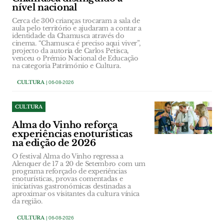
nível nacional
Cerca de 300 crianças trocaram a sala de
aula pelo território e ajudaram a contar a
identidade da Chamusca através do
cinema. “Chamusca é preciso aqui viver”,
projecto da autoria de Carlos Petisca,
venceu o Prémio Nacional de Educação
na categoria Património e Cultura.
CULTURA
| 06-08-2026
CULTURA
Alma do Vinho reforça
experiências enoturísticas
na edição de 2026
O festival Alma do Vinho regressa a
Alenquer de 17 a 20 de Setembro com um
programa reforçado de experiências
enoturísticas, provas comentadas e
iniciativas gastronómicas destinadas a
aproximar os visitantes da cultura vínica
da região.
CULTURA
| 06-08-2026