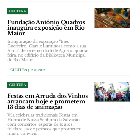
CULTURA
Fundação António Quadros
inaugura exposição em Rio
Maior
Inauguração da exposição “Inês
Guerreiro, Clara e Luminosa como a sua
Alma” decorre no dia 5 de Agosto, quarta-
feira, no edifício da Biblioteca Municipal
de Rio Maior.
CULTURA
| 06-08-2026
CULTURA
Festas em Arruda dos Vinhos
arrancam hoje e prometem
13 dias de animação
Vila celebra as tradicionais Festas em
Honra de Nossa Senhora da Salvação
com concertos, esperas de touros,
folclore, jazz e petiscos que prometem
muito convívio.