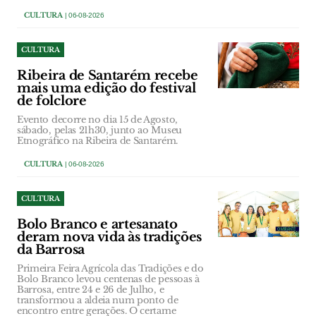
CULTURA
| 06-08-2026
CULTURA
Ribeira de Santarém recebe
mais uma edição do festival
de folclore
Evento decorre no dia 15 de Agosto,
sábado, pelas 21h30, junto ao Museu
Etnográfico na Ribeira de Santarém.
CULTURA
| 06-08-2026
CULTURA
Bolo Branco e artesanato
deram nova vida às tradições
da Barrosa
Primeira Feira Agrícola das Tradições e do
Bolo Branco levou centenas de pessoas à
Barrosa, entre 24 e 26 de Julho, e
transformou a aldeia num ponto de
encontro entre gerações. O certame