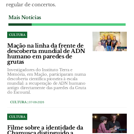
regular de concertos.
Mais Notícias
CULTURA
Mação na linha da frente de
descoberta mundial de ADN
humano em paredes de
grutas
Investigadores do Instituto Terra e
Memória, em Mação, participaram numa
descoberta científica pioneira à escala
mundial: a recuperação de ADN humano
antigo directamente das paredes da Gruta
do Escoural.
CULTURA
| 07-08-2026
CULTURA
Filme sobre a identidade da
Chamusca distinguido a