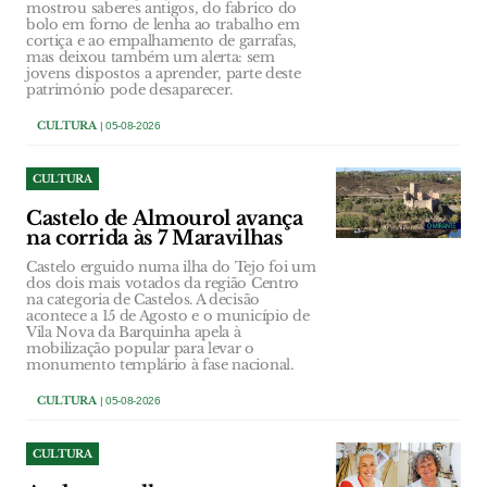
mostrou saberes antigos, do fabrico do
bolo em forno de lenha ao trabalho em
cortiça e ao empalhamento de garrafas,
mas deixou também um alerta: sem
jovens dispostos a aprender, parte deste
património pode desaparecer.
CULTURA
| 05-08-2026
CULTURA
Castelo de Almourol avança
na corrida às 7 Maravilhas
Castelo erguido numa ilha do Tejo foi um
dos dois mais votados da região Centro
na categoria de Castelos. A decisão
acontece a 15 de Agosto e o município de
Vila Nova da Barquinha apela à
mobilização popular para levar o
monumento templário à fase nacional.
CULTURA
| 05-08-2026
CULTURA