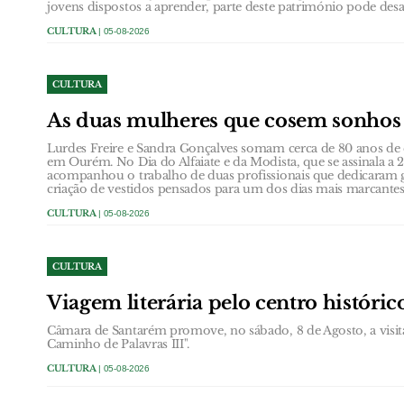
jovens dispostos a aprender, parte deste património pode desa
CULTURA
| 05-08-2026
CULTURA
As duas mulheres que cosem sonho
Lurdes Freire e Sandra Gonçalves somam cerca de 80 anos de e
em Ourém. No Dia do Alfaiate e da Modista, que se assinala 
acompanhou o trabalho de duas profissionais que dedicaram g
criação de vestidos pensados para um dos dias mais marcante
CULTURA
| 05-08-2026
CULTURA
Viagem literária pelo centro históri
Câmara de Santarém promove, no sábado, 8 de Agosto, a visit
Caminho de Palavras III".
CULTURA
| 05-08-2026