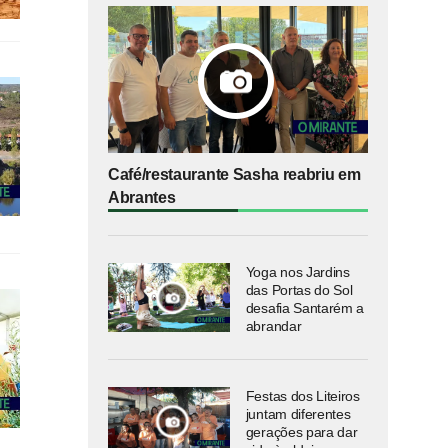
Café/restaurante Sasha reabriu em
Abrantes
Yoga nos Jardins
das Portas do Sol
desafia Santarém a
abrandar
Festas dos Liteiros
juntam diferentes
gerações para dar