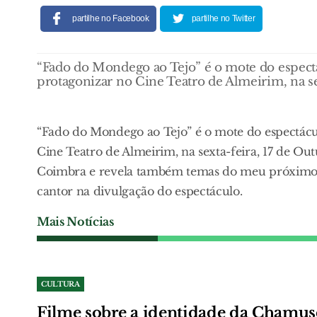
partilhe no Facebook
partilhe no Twitter
“Fado do Mondego ao Tejo” é o mote do espectá
protagonizar no Cine Teatro de Almeirim, na se
“Fado do Mondego ao Tejo” é o mote do espectácul
Cine Teatro de Almeirim, na sexta-feira, 17 de Ou
Coimbra e revela também temas do meu próximo á
cantor na divulgação do espectáculo.
Mais Notícias
CULTURA
Filme sobre a identidade da Chamus