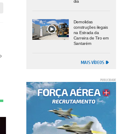
dia
Demolidas
construções ilegais
na Estrada da
Carreira de Tiro em
Santarém
o
MAIS VÍDEOS