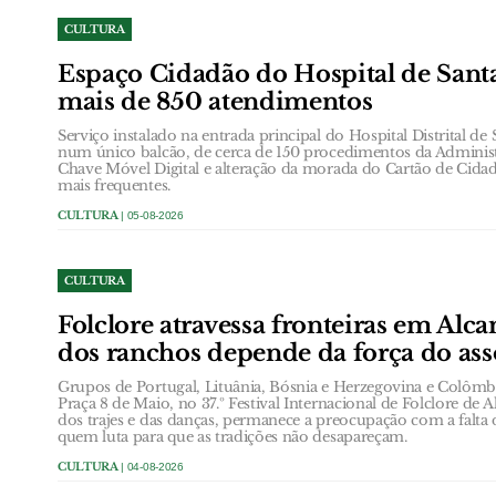
CULTURA
Espaço Cidadão do Hospital de Santa
mais de 850 atendimentos
Serviço instalado na entrada principal do Hospital Distrital de
num único balcão, de cerca de 150 procedimentos da Administ
Chave Móvel Digital e alteração da morada do Cartão de Cidad
mais frequentes.
CULTURA
| 05-08-2026
CULTURA
Folclore atravessa fronteiras em Alc
dos ranchos depende da força do ass
Grupos de Portugal, Lituânia, Bósnia e Herzegovina e Colôm
Praça 8 de Maio, no 37.º Festival Internacional de Folclore de A
dos trajes e das danças, permanece a preocupação com a falta 
quem luta para que as tradições não desapareçam.
CULTURA
| 04-08-2026