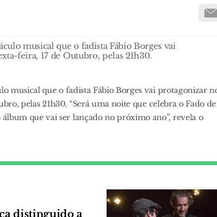
culo musical que o fadista Fábio Borges vai
xta-feira, 17 de Outubro, pelas 21h30.
o musical que o fadista Fábio Borges vai protagonizar n
tubro, pelas 21h30. “Será uma noite que celebra o Fado de
lbum que vai ser lançado no próximo ano”, revela o
ca distinguido a