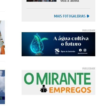
vida à aldeia
MAIS FOTOGALERIAS