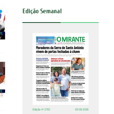
Edição Semanal
Edição nº 1782
05-08-2026