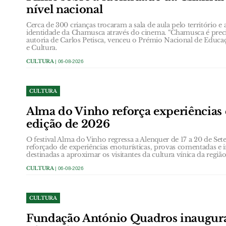
nível nacional
Cerca de 300 crianças trocaram a sala de aula pelo território e
identidade da Chamusca através do cinema. “Chamusca é precis
autoria de Carlos Petisca, venceu o Prémio Nacional de Educa
e Cultura.
CULTURA
| 06-08-2026
CULTURA
Alma do Vinho reforça experiências 
edição de 2026
O festival Alma do Vinho regressa a Alenquer de 17 a 20 de
reforçado de experiências enoturísticas, provas comentadas e i
destinadas a aproximar os visitantes da cultura vínica da região
CULTURA
| 06-08-2026
CULTURA
Fundação António Quadros inaugur