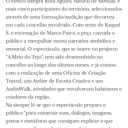
O elenco integra Rosa Agudo, natural de Sardoal, e
mais cinco participantes do território, seleccionados
através de uma formação/audição que decorreu
em cada concelho envolvido. Com texto de Raquel
S. e encenação de Marco Paiva, a peça convida o
público a mergulhar numa narrativa simbólica e
sensorial. O espectáculo, que se insere no projecto
“A Meio do Tejo”, tem sido desenvolvido no
concelho ao longo dos últimos meses, e já contou
com a realização de uma Oficina de Criação
Teatral, um Atelier de Escrita Criativa e um
AudioWalk, atividades que envolveram habitantes e
criadores da região.
Na sinopse lê-se que o espectáculo prepara o
público “para construir sons, diálogos, imagens,
gestos e metáforas que consigam explicar o que