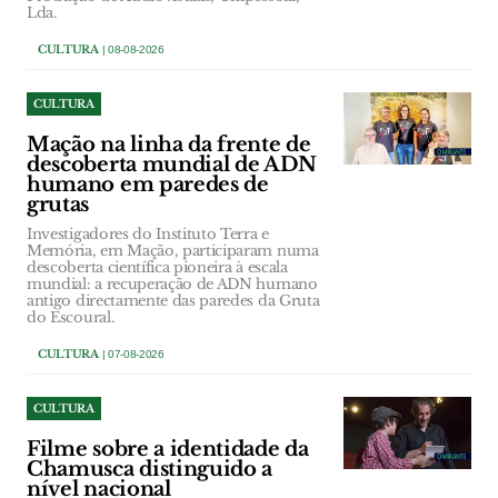
Lda.
CULTURA
| 08-08-2026
CULTURA
Mação na linha da frente de
descoberta mundial de ADN
humano em paredes de
grutas
Investigadores do Instituto Terra e
Memória, em Mação, participaram numa
descoberta científica pioneira à escala
mundial: a recuperação de ADN humano
antigo directamente das paredes da Gruta
do Escoural.
CULTURA
| 07-08-2026
CULTURA
Filme sobre a identidade da
Chamusca distinguido a
nível nacional