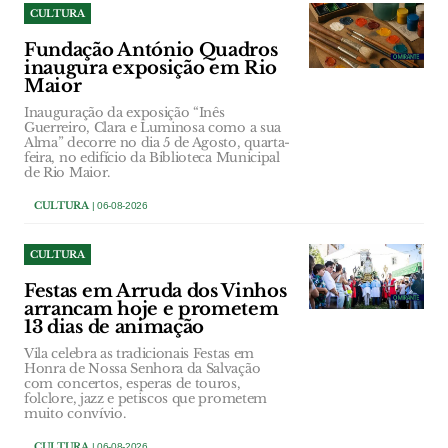
CULTURA
Fundação António Quadros
inaugura exposição em Rio
Maior
Inauguração da exposição “Inês
Guerreiro, Clara e Luminosa como a sua
Alma” decorre no dia 5 de Agosto, quarta-
feira, no edifício da Biblioteca Municipal
de Rio Maior.
CULTURA
| 06-08-2026
CULTURA
Festas em Arruda dos Vinhos
arrancam hoje e prometem
13 dias de animação
Vila celebra as tradicionais Festas em
Honra de Nossa Senhora da Salvação
com concertos, esperas de touros,
folclore, jazz e petiscos que prometem
muito convívio.
CULTURA
| 06-08-2026