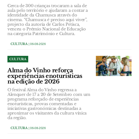
Cerca de 300 crianças trocaram a sala de
aula pelo território e ajudaram a contar a
identidade da Chamusca através do
cinema. “Chamusca é preciso aqui viver”,
projecto da autoria de Carlos Petisca,
venceu o Prémio Nacional de Educação
na categoria Património e Cultura.
CULTURA
| 06-08-2026
CULTURA
Alma do Vinho reforça
experiências enoturísticas
na edição de 2026
O festival Alma do Vinho regressa a
Alenquer de 17 a 20 de Setembro com um
programa reforçado de experiências
enoturísticas, provas comentadas e
iniciativas gastronómicas destinadas a
aproximar os visitantes da cultura vínica
da região.
CULTURA
| 06-08-2026