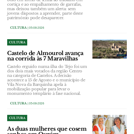
cortiça e ao empalhamento de garrafas,
mas deixou também um alerta: sem
jovens dispostos a aprender, parte deste
património pode desaparecer.
CULTURA
| 05-08-2026
CULTURA
Castelo de Almourol avança
na corrida às 7 Maravilhas
Castelo erguido numa ilha do Tejo foi um
dos dois mais votados da região Centro
na categoria de Castelos. A decisão
acontece a 15 de Agosto e o município de
Vila Nova da Barquinha apela à
mobilização popular para levar o
monumento templário à fase nacional.
CULTURA
| 05-08-2026
CULTURA
As duas mulheres que cosem