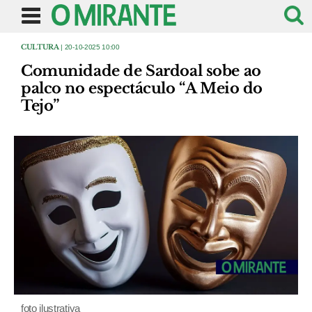
CULTURA
| 20-10-2025 10:00
Comunidade de Sardoal sobe ao
palco no espectáculo “A Meio do
Tejo”
foto ilustrativa