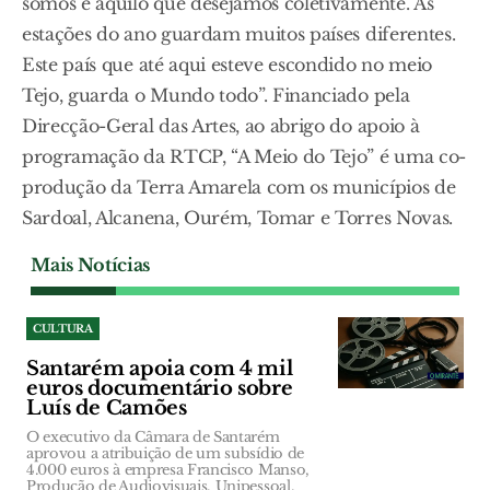
somos e aquilo que desejamos coletivamente. As
estações do ano guardam muitos países diferentes.
Este país que até aqui esteve escondido no meio
Tejo, guarda o Mundo todo”. Financiado pela
Direcção-Geral das Artes, ao abrigo do apoio à
programação da RTCP, “A Meio do Tejo” é uma co-
produção da Terra Amarela com os municípios de
Sardoal, Alcanena, Ourém, Tomar e Torres Novas.
Mais Notícias
CULTURA
Santarém apoia com 4 mil
euros documentário sobre
Luís de Camões
O executivo da Câmara de Santarém
aprovou a atribuição de um subsídio de
4.000 euros à empresa Francisco Manso,
Produção de Audiovisuais, Unipessoal,