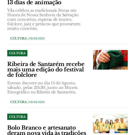
13 dias de animação
Vila celebra as tradicionais Festas em
Honra de Nossa Senhora da Salvação
com concertos, esperas de touros,
folclore, jazz e petiscos que prometem
muito convívio.
CULTURA
| 06-08-2026
CULTURA
Ribeira de Santarém recebe
mais uma edição do festival
de folclore
Evento decorre no dia 15 de Agosto,
sábado, pelas 21h30, junto ao Museu
Etnográfico na Ribeira de Santarém.
CULTURA
| 06-08-2026
CULTURA
Bolo Branco e artesanato
deram nova vida às tradições