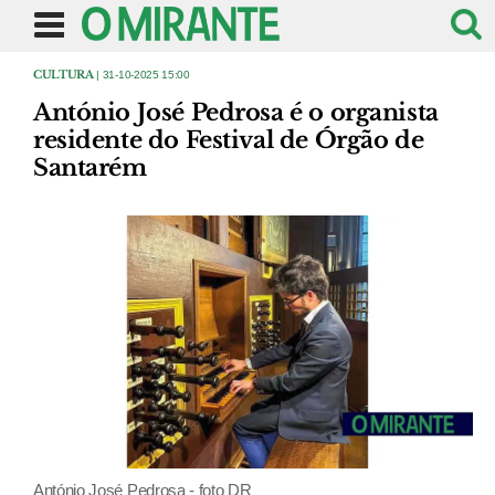
CULTURA
| 31-10-2025 15:00
António José Pedrosa é o organista
residente do Festival de Órgão de
Santarém
António José Pedrosa - foto DR