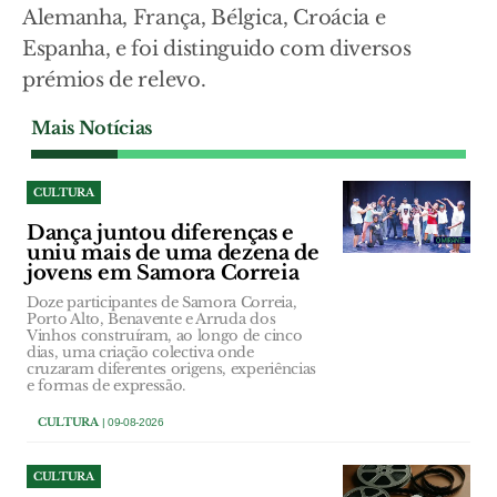
Alemanha, França, Bélgica, Croácia e
Espanha, e foi distinguido com diversos
prémios de relevo.
Mais Notícias
CULTURA
Dança juntou diferenças e
uniu mais de uma dezena de
jovens em Samora Correia
Doze participantes de Samora Correia,
Porto Alto, Benavente e Arruda dos
Vinhos construíram, ao longo de cinco
dias, uma criação colectiva onde
cruzaram diferentes origens, experiências
e formas de expressão.
CULTURA
| 09-08-2026
CULTURA