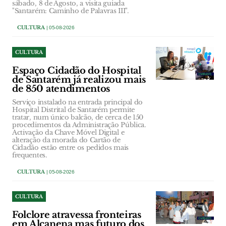
sábado, 8 de Agosto, a visita guiada
"Santarém: Caminho de Palavras III".
CULTURA
| 05-08-2026
CULTURA
Espaço Cidadão do Hospital
de Santarém já realizou mais
de 850 atendimentos
Serviço instalado na entrada principal do
Hospital Distrital de Santarém permite
tratar, num único balcão, de cerca de 150
procedimentos da Administração Pública.
Activação da Chave Móvel Digital e
alteração da morada do Cartão de
Cidadão estão entre os pedidos mais
frequentes.
CULTURA
| 05-08-2026
CULTURA
Folclore atravessa fronteiras
em Alcanena mas futuro dos