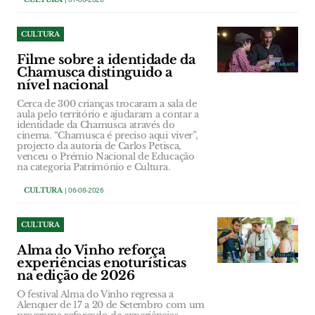
CULTURA
Filme sobre a identidade da
Chamusca distinguido a
nível nacional
Cerca de 300 crianças trocaram a sala de
aula pelo território e ajudaram a contar a
identidade da Chamusca através do
cinema. “Chamusca é preciso aqui viver”,
projecto da autoria de Carlos Petisca,
venceu o Prémio Nacional de Educação
na categoria Património e Cultura.
CULTURA
| 06-08-2026
CULTURA
Alma do Vinho reforça
experiências enoturísticas
na edição de 2026
O festival Alma do Vinho regressa a
Alenquer de 17 a 20 de Setembro com um