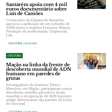
Santarém apoia com 4 mil
euros documentário sobre
Luís de Camões
O executivo da Câmara de Santarém
aprovou a atribuição de um subsídio de
4.000 euros à empresa Francisco Manso,
Produção de Audiovisuais, Unipessoal,
Lda.
CULTURA
| 08-08-2026
CULTURA
Mação na linha da frente de
descoberta mundial de ADN
humano em paredes de
grutas
Investigadores do Instituto Terra e
Memória, em Mação, participaram numa
descoberta científica pioneira à escala
mundial: a recuperação de ADN humano
antigo directamente das paredes da Gruta
do Escoural.
CULTURA
| 07-08-2026