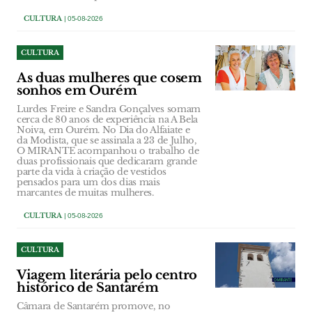
CULTURA
| 05-08-2026
CULTURA
As duas mulheres que cosem
sonhos em Ourém
Lurdes Freire e Sandra Gonçalves somam
cerca de 80 anos de experiência na A Bela
Noiva, em Ourém. No Dia do Alfaiate e
da Modista, que se assinala a 23 de Julho,
O MIRANTE acompanhou o trabalho de
duas profissionais que dedicaram grande
parte da vida à criação de vestidos
pensados para um dos dias mais
marcantes de muitas mulheres.
CULTURA
| 05-08-2026
CULTURA
Viagem literária pelo centro
histórico de Santarém
Câmara de Santarém promove, no