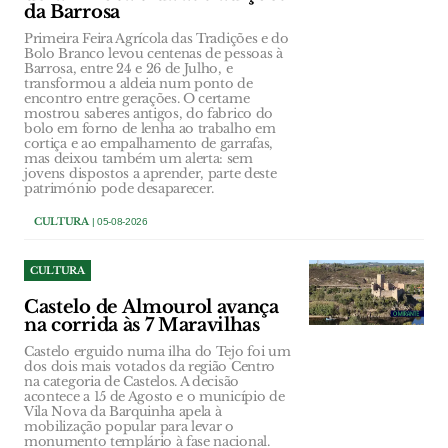
da Barrosa
Primeira Feira Agrícola das Tradições e do
Bolo Branco levou centenas de pessoas à
Barrosa, entre 24 e 26 de Julho, e
transformou a aldeia num ponto de
encontro entre gerações. O certame
mostrou saberes antigos, do fabrico do
bolo em forno de lenha ao trabalho em
cortiça e ao empalhamento de garrafas,
mas deixou também um alerta: sem
jovens dispostos a aprender, parte deste
património pode desaparecer.
CULTURA
| 05-08-2026
CULTURA
Castelo de Almourol avança
na corrida às 7 Maravilhas
Castelo erguido numa ilha do Tejo foi um
dos dois mais votados da região Centro
na categoria de Castelos. A decisão
acontece a 15 de Agosto e o município de
Vila Nova da Barquinha apela à
mobilização popular para levar o
monumento templário à fase nacional.