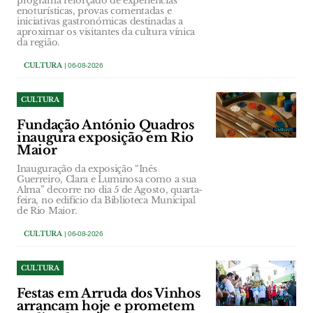
programa reforçado de experiências
enoturísticas, provas comentadas e
iniciativas gastronómicas destinadas a
aproximar os visitantes da cultura vínica
da região.
CULTURA
| 06-08-2026
CULTURA
Fundação António Quadros
inaugura exposição em Rio
Maior
Inauguração da exposição “Inês
Guerreiro, Clara e Luminosa como a sua
Alma” decorre no dia 5 de Agosto, quarta-
feira, no edifício da Biblioteca Municipal
de Rio Maior.
CULTURA
| 06-08-2026
CULTURA
Festas em Arruda dos Vinhos
arrancam hoje e prometem