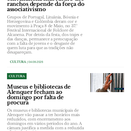
ranchos depende da força do
associativismo
Grupos de Portugal, Lituânia, Bósnia e
Herzegovina e Colômbia deram cor e
movimento à Praça 8 de Maio, no 37.º
Festival Internacional de Folclore de
Alcanena. Por detrás da festa, dos trajes e
das danças, permanece a preocupação
com a falta de jovens e o desgaste de
quem luta para que as tradições não
desapareçam.
CULTURA
| 04-08-2026
CULTURA
Museus e bibliotecas de
Alenquer fecham ao
domingo por falta de
procura
Os museus e bibliotecas municipais de
Alenquer vão passar a ter horários mais
reduzidos, com encerramento aos
domingos em vários períodos do ano. A
câmara justifica a medida com a reduzida