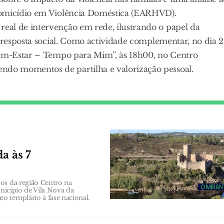
Homicídio em Violência Doméstica (EARHVD).
eal de intervenção em rede, ilustrando o papel da
a resposta social. Como actividade complementar, no dia 2
Bem-Estar – Tempo para Mim”, às 18h00, no Centro
do momentos de partilha e valorização pessoal.
a às 7
os da região Centro na
unicípio de Vila Nova da
o templário à fase nacional.