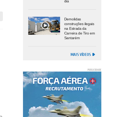
dia
Demolidas
construções ilegais
na Estrada da
Carreira de Tiro em
Santarém
MAIS VÍDEOS
ao