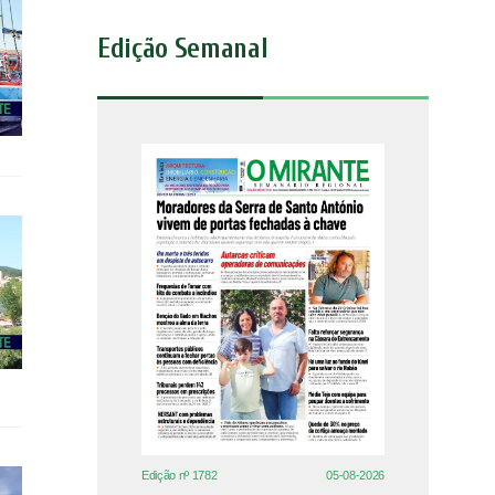
Edição Semanal
Edição nº 1782
05-08-2026