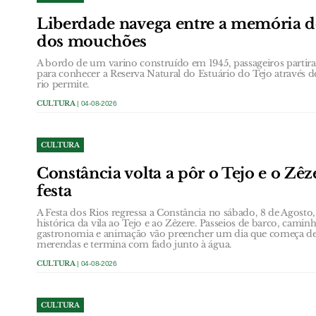
Liberdade navega entre a memória do
dos mouchões
A bordo de um varino construído em 1945, passageiros partira
para conhecer a Reserva Natural do Estuário do Tejo através 
rio permite.
CULTURA
| 04-08-2026
CULTURA
Constância volta a pôr o Tejo e o Zêz
festa
A Festa dos Rios regressa a Constância no sábado, 8 de Agosto, 
histórica da vila ao Tejo e ao Zêzere. Passeios de barco, caminh
gastronomia e animação vão preencher um dia que começa d
merendas e termina com fado junto à água.
CULTURA
| 04-08-2026
CULTURA