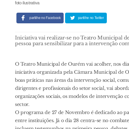
foto ilustrativa
partilhe no Facebook
partilhe no Twitter
Iniciativa vai realizar-se no Teatro Municipal
pessoa para sensibilizar para a intervenção com
O Teatro Municipal de Ourém vai acolher, nos di
iniciativa organizada pela Câmara Municipal de 
boas práticas nas áreas da intervenção social, comu
dirigentes e profissionais do setor social, vai ab
organizações sociais, os modelos de intervenção co
sector.
O programa de 27 de Novembro é dedicado ao papel
entre instituições. Já o dia 28 centra-se no comba
incluem testemunhos na primeira pessoa, debates s