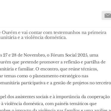
 de Ourém e vai contar com testemunhos na primeira
unitária e a violência doméstica.
as 27 e 28 de Novembro, o Fórum Social 2025, uma
Ourém que pretende promover a reflexão e partilha de
nitária e familiar. O encontro, que reúne técnicos,
ordar temas como o planeamento estratégico nas
munitária participativa e a gestão de projetos no terceiro
 dos assistentes sociais e à importância da cooperação
te à violência doméstica, com painéis temáticos que
obre o impacto da violência nas famílias e uma análise 