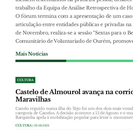
trabalho da Equipa de Análise Retrospectiva de 
O fórum termina com a apresentação de um caso r
articulação entre entidades públicas e privadas n
de Novembro, realiza-se a sessão “Sextas para o 
Comunitário de Voluntariado de Ourém, promoven
Mais Notícias
CULTURA
Castelo de Almourol avança na corrid
Maravilhas
Castelo erguido numa ilha do Tejo foi um dos dois mais votad
categoria de Castelos. A decisão acontece a 15 de Agosto e o m
Barquinha apela à mobilização popular para levar o monument
CULTURA
| 05-08-2026