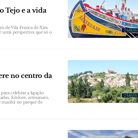
 Tejo e a vida
m de Vila Franca de Xira
de uma perspectiva que só o
ere no centro da
para celebrar a ligação
adas, folclore, artesanato,
e manhã no parque de