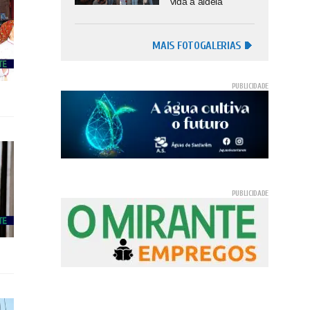
vida à aldeia
MAIS FOTOGALERIAS