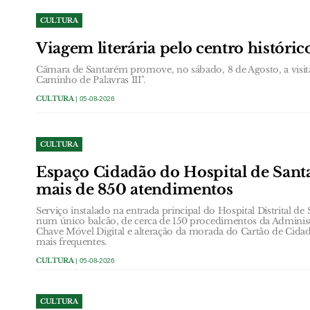
CULTURA
Viagem literária pelo centro históri
Câmara de Santarém promove, no sábado, 8 de Agosto, a visit
Caminho de Palavras III".
CULTURA
| 05-08-2026
CULTURA
Espaço Cidadão do Hospital de Santa
mais de 850 atendimentos
Serviço instalado na entrada principal do Hospital Distrital de
num único balcão, de cerca de 150 procedimentos da Administ
Chave Móvel Digital e alteração da morada do Cartão de Cidad
mais frequentes.
CULTURA
| 05-08-2026
CULTURA