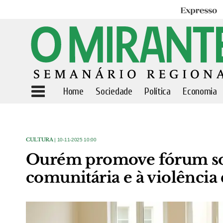
Expresso
Home
Sociedade
Política
Economia
CULTURA
| 10-11-2025 10:00
Ourém promove fórum soc
comunitária e à violência