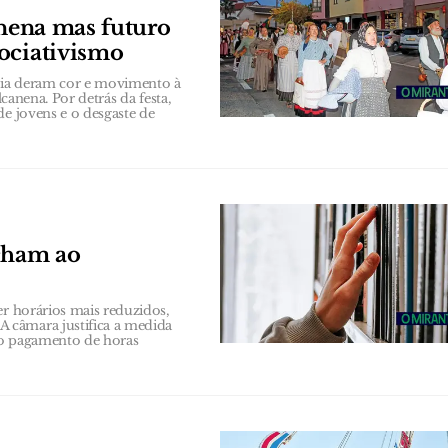
anena mas futuro
ociativismo
bia deram cor e movimento à
lcanena. Por detrás da festa,
de jovens e o desgaste de
echam ao
er horários mais reduzidos,
 câmara justifica a medida
 ao pagamento de horas