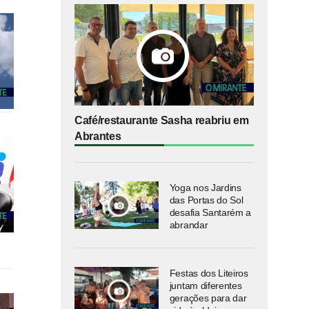
Café/restaurante Sasha reabriu em
Abrantes
Yoga nos Jardins
das Portas do Sol
desafia Santarém a
abrandar
Festas dos Liteiros
juntam diferentes
gerações para dar