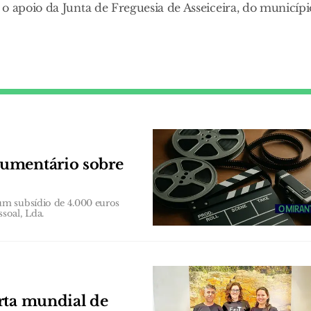
o apoio da Junta de Freguesia de Asseiceira, do municípi
cumentário sobre
um subsídio de 4.000 euros
soal, Lda.
rta mundial de