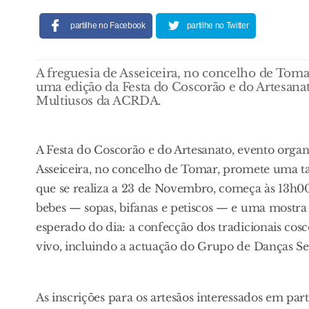
partilhe no Facebook
partilhe no Twitter
A freguesia de Asseiceira, no concelho de Tomar
uma edição da Festa do Coscorão e do Artesanat
Multiusos da ACRDA.
A Festa do Coscorão e do Artesanato, evento organ
Asseiceira, no concelho de Tomar, promete uma tar
que se realiza a 23 de Novembro, começa às 13h0
bebes — sopas, bifanas e petiscos — e uma mostra
esperado do dia: a confecção dos tradicionais co
vivo, incluindo a actuação do Grupo de Danças Se
As inscrições para os artesãos interessados em pa