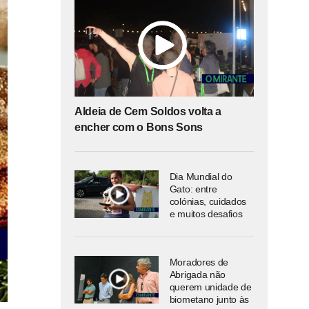
Aldeia de Cem Soldos volta a
encher com o Bons Sons
Dia Mundial do
Gato: entre
colónias, cuidados
e muitos desafios
Moradores de
Abrigada não
querem unidade de
biometano junto às