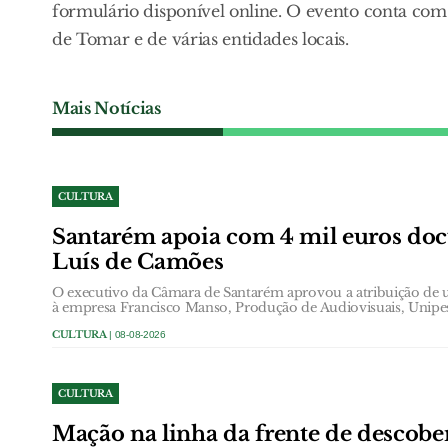
formulário disponível online. O evento conta com 
de Tomar e de várias entidades locais.
Mais Notícias
CULTURA
Santarém apoia com 4 mil euros do
Luís de Camões
O executivo da Câmara de Santarém aprovou a atribuição de 
à empresa Francisco Manso, Produção de Audiovisuais, Unipes
CULTURA
| 08-08-2026
CULTURA
Mação na linha da frente de descobe