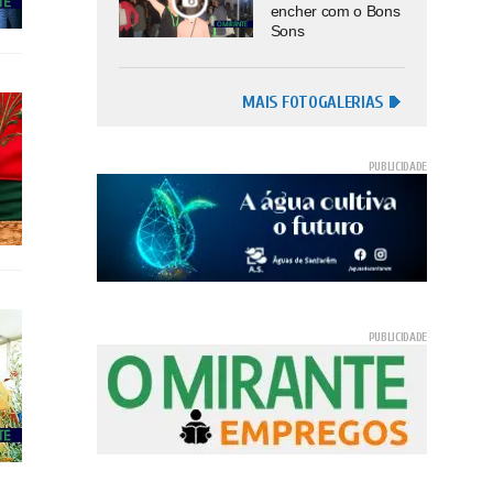
encher com o Bons
Sons
MAIS FOTOGALERIAS