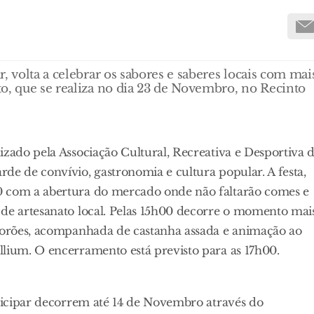
, volta a celebrar os sabores e saberes locais com mai
o, que se realiza no dia 23 de Novembro, no Recinto
izado pela Associação Cultural, Recreativa e Desportiva 
de de convívio, gastronomia e cultura popular. A festa,
0 com a abertura do mercado onde não faltarão comes e
 de artesanato local. Pelas 15h00 decorre o momento mai
scorões, acompanhada de castanha assada e animação ao
llium. O encerramento está previsto para as 17h00.
rticipar decorrem até 14 de Novembro através do