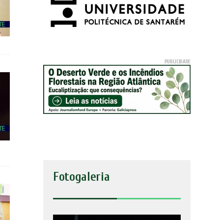
Fotogaleria