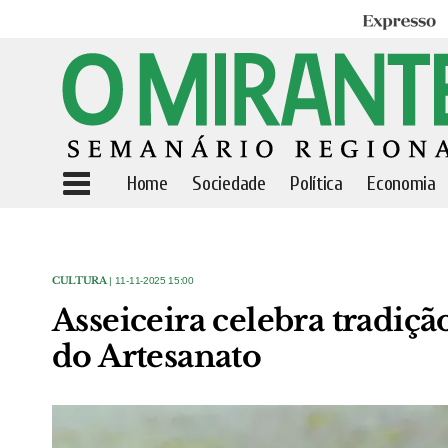
Expresso
Home
Sociedade
Política
Economia
CULTURA
| 11-11-2025 15:00
Asseiceira celebra tradiç
do Artesanato