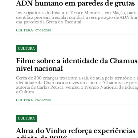
ADN humano em paredes de grutas
Investigadores do Instituto Terra e Memória, em Mação, part
científica pioneira à escala mundial: a recuperação de ADN h
das paredes da Gruta do Escoural.
CULTURA
| 07-08-2026
CULTURA
Filme sobre a identidade da Chamus
nível nacional
Cerca de 300 crianças trocaram a sala de aula pelo território e
identidade da Chamusca através do cinema. “Chamusca é precis
autoria de Carlos Petisca, venceu o Prémio Nacional de Educa
e Cultura.
CULTURA
| 06-08-2026
CULTURA
Alma do Vinho reforça experiências 