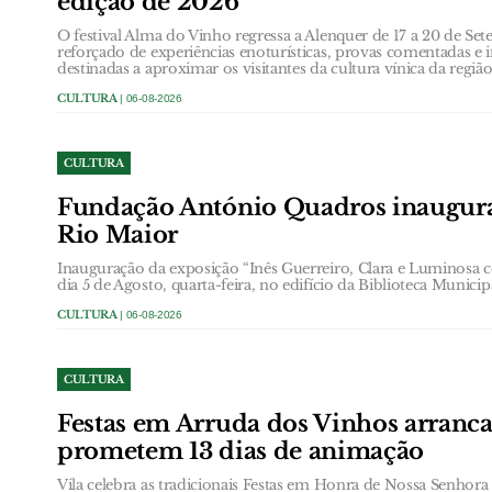
edição de 2026
O festival Alma do Vinho regressa a Alenquer de 17 a 20 de
reforçado de experiências enoturísticas, provas comentadas e i
destinadas a aproximar os visitantes da cultura vínica da região
CULTURA
| 06-08-2026
CULTURA
Fundação António Quadros inaugur
Rio Maior
Inauguração da exposição “Inês Guerreiro, Clara e Luminosa 
dia 5 de Agosto, quarta-feira, no edifício da Biblioteca Municip
CULTURA
| 06-08-2026
CULTURA
Festas em Arruda dos Vinhos arranc
prometem 13 dias de animação
Vila celebra as tradicionais Festas em Honra de Nossa Senhor