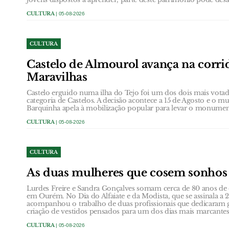
CULTURA
| 05-08-2026
CULTURA
Castelo de Almourol avança na corrid
Maravilhas
Castelo erguido numa ilha do Tejo foi um dos dois mais votad
categoria de Castelos. A decisão acontece a 15 de Agosto e o m
Barquinha apela à mobilização popular para levar o monument
CULTURA
| 05-08-2026
CULTURA
As duas mulheres que cosem sonho
Lurdes Freire e Sandra Gonçalves somam cerca de 80 anos de e
em Ourém. No Dia do Alfaiate e da Modista, que se assinala 
acompanhou o trabalho de duas profissionais que dedicaram g
criação de vestidos pensados para um dos dias mais marcante
CULTURA
| 05-08-2026