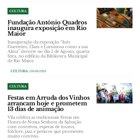
CULTURA
Fundação António Quadros
inaugura exposição em Rio
Maior
Inauguração da exposição “Inês
Guerreiro, Clara e Luminosa como a sua
Alma” decorre no dia 5 de Agosto, quarta-
feira, no edifício da Biblioteca Municipal
de Rio Maior.
CULTURA
| 06-08-2026
CULTURA
Festas em Arruda dos Vinhos
arrancam hoje e prometem
13 dias de animação
Vila celebra as tradicionais Festas em
Honra de Nossa Senhora da Salvação
com concertos, esperas de touros,
folclore, jazz e petiscos que prometem
muito convívio.