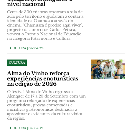
nível nacional
Cerca de 300 crianças trocaram a sala de
aula pelo território e ajudaram a contar a
identidade da Chamusca através do
cinema. “Chamusca é preciso aqui viver”,
projecto da autoria de Carlos Petisca,
venceu o Prémio Nacional de Educação
na categoria Património e Cultura.
CULTURA
| 06-08-2026
CULTURA
Alma do Vinho reforça
experiências enoturísticas
na edição de 2026
O festival Alma do Vinho regressa a
Alenquer de 17 a 20 de Setembro com um
programa reforçado de experiências
enoturísticas, provas comentadas e
iniciativas gastronómicas destinadas a
aproximar os visitantes da cultura vínica
da região.
CULTURA
| 06-08-2026