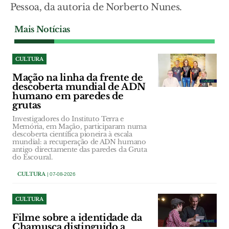
Pessoa, da autoria de Norberto Nunes.
Mais Notícias
CULTURA
Mação na linha da frente de
descoberta mundial de ADN
humano em paredes de
grutas
Investigadores do Instituto Terra e
Memória, em Mação, participaram numa
descoberta científica pioneira à escala
mundial: a recuperação de ADN humano
antigo directamente das paredes da Gruta
do Escoural.
CULTURA
| 07-08-2026
CULTURA
Filme sobre a identidade da
Chamusca distinguido a