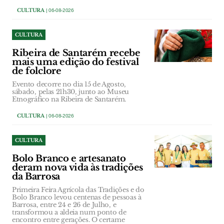
CULTURA
| 06-08-2026
CULTURA
Ribeira de Santarém recebe
mais uma edição do festival
de folclore
Evento decorre no dia 15 de Agosto,
sábado, pelas 21h30, junto ao Museu
Etnográfico na Ribeira de Santarém.
CULTURA
| 06-08-2026
CULTURA
Bolo Branco e artesanato
deram nova vida às tradições
da Barrosa
Primeira Feira Agrícola das Tradições e do
Bolo Branco levou centenas de pessoas à
Barrosa, entre 24 e 26 de Julho, e
transformou a aldeia num ponto de
encontro entre gerações. O certame