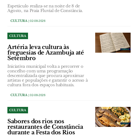
Espetáculo realiza-se na noite de 8 de
Agosto, na Praia Fluvial de Constância.
CULTURA
| 02-08-2026
CULTURA
Artéria leva cultura às
freguesias de Azambuja até
Setembro
Iniciativa municipal volta a percorrer o
concelho com uma programação
descentralizada que procura aproximar
artistas e populações e garantir o acesso à
cultura fora dos espaços habituais.
CULTURA
| 02-08-2026
CULTURA
Sabores dos rios nos
restaurantes de Constância
durante a Festa dos Rios