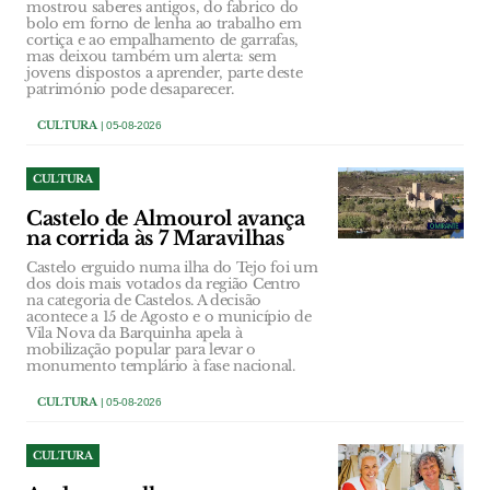
mostrou saberes antigos, do fabrico do
bolo em forno de lenha ao trabalho em
cortiça e ao empalhamento de garrafas,
mas deixou também um alerta: sem
jovens dispostos a aprender, parte deste
património pode desaparecer.
CULTURA
| 05-08-2026
CULTURA
Castelo de Almourol avança
na corrida às 7 Maravilhas
Castelo erguido numa ilha do Tejo foi um
dos dois mais votados da região Centro
na categoria de Castelos. A decisão
acontece a 15 de Agosto e o município de
Vila Nova da Barquinha apela à
mobilização popular para levar o
monumento templário à fase nacional.
CULTURA
| 05-08-2026
CULTURA