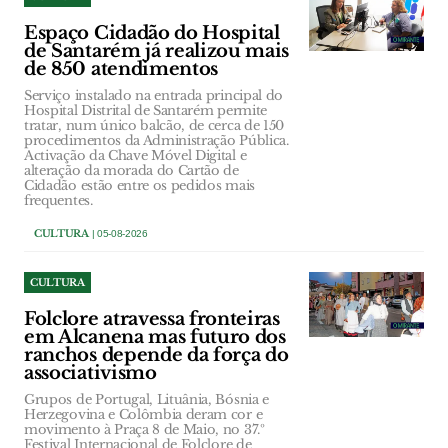
Espaço Cidadão do Hospital
de Santarém já realizou mais
de 850 atendimentos
Serviço instalado na entrada principal do
Hospital Distrital de Santarém permite
tratar, num único balcão, de cerca de 150
procedimentos da Administração Pública.
Activação da Chave Móvel Digital e
alteração da morada do Cartão de
Cidadão estão entre os pedidos mais
frequentes.
CULTURA
| 05-08-2026
CULTURA
Folclore atravessa fronteiras
em Alcanena mas futuro dos
ranchos depende da força do
associativismo
Grupos de Portugal, Lituânia, Bósnia e
Herzegovina e Colômbia deram cor e
movimento à Praça 8 de Maio, no 37.º
Festival Internacional de Folclore de