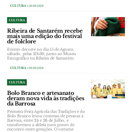
CULTURA
| 06-08-2026
CULTURA
Ribeira de Santarém recebe
mais uma edição do festival
de folclore
Evento decorre no dia 15 de Agosto,
sábado, pelas 21h30, junto ao Museu
Etnográfico na Ribeira de Santarém.
CULTURA
| 06-08-2026
CULTURA
Bolo Branco e artesanato
deram nova vida às tradições
da Barrosa
Primeira Feira Agrícola das Tradições e do
Bolo Branco levou centenas de pessoas à
Barrosa, entre 24 e 26 de Julho, e
transformou a aldeia num ponto de
encontro entre gerações. O certame