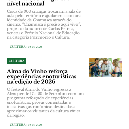
nível nacional
Cerca de 300 crianças trocaram a sala de
aula pelo território e ajudaram a contar a
identidade da Chamusca através do
cinema. “Chamusca é preciso aqui viver”,
projecto da autoria de Carlos Petisca,
venceu o Prémio Nacional de Educação
na categoria Património e Cultura.
CULTURA
| 06-08-2026
CULTURA
Alma do Vinho reforça
experiências enoturísticas
na edição de 2026
O festival Alma do Vinho regressa a
Alenquer de 17 a 20 de Setembro com um
programa reforçado de experiências
enoturísticas, provas comentadas e
iniciativas gastronómicas destinadas a
aproximar os visitantes da cultura vínica
da região.
CULTURA
| 06-08-2026