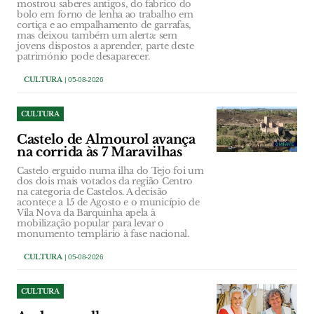
mostrou saberes antigos, do fabrico do
bolo em forno de lenha ao trabalho em
cortiça e ao empalhamento de garrafas,
mas deixou também um alerta: sem
jovens dispostos a aprender, parte deste
património pode desaparecer.
CULTURA
| 05-08-2026
CULTURA
Castelo de Almourol avança
na corrida às 7 Maravilhas
Castelo erguido numa ilha do Tejo foi um
dos dois mais votados da região Centro
na categoria de Castelos. A decisão
acontece a 15 de Agosto e o município de
Vila Nova da Barquinha apela à
mobilização popular para levar o
monumento templário à fase nacional.
CULTURA
| 05-08-2026
CULTURA