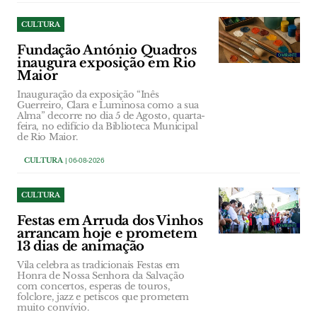
CULTURA
Fundação António Quadros
inaugura exposição em Rio
Maior
Inauguração da exposição “Inês
Guerreiro, Clara e Luminosa como a sua
Alma” decorre no dia 5 de Agosto, quarta-
feira, no edifício da Biblioteca Municipal
de Rio Maior.
CULTURA
| 06-08-2026
CULTURA
Festas em Arruda dos Vinhos
arrancam hoje e prometem
13 dias de animação
Vila celebra as tradicionais Festas em
Honra de Nossa Senhora da Salvação
com concertos, esperas de touros,
folclore, jazz e petiscos que prometem
muito convívio.