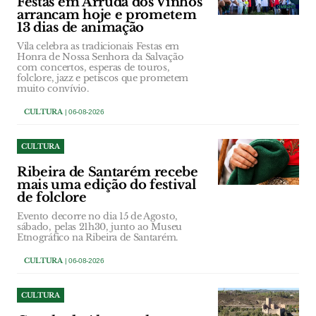
Festas em Arruda dos Vinhos
arrancam hoje e prometem
13 dias de animação
Vila celebra as tradicionais Festas em
Honra de Nossa Senhora da Salvação
com concertos, esperas de touros,
folclore, jazz e petiscos que prometem
muito convívio.
CULTURA
| 06-08-2026
CULTURA
Ribeira de Santarém recebe
mais uma edição do festival
de folclore
Evento decorre no dia 15 de Agosto,
sábado, pelas 21h30, junto ao Museu
Etnográfico na Ribeira de Santarém.
CULTURA
| 06-08-2026
CULTURA