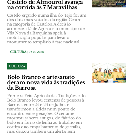
Castelo de Almourol avança
na corrida às 7 Maravilhas
Castelo erguido numa ilha do Tejo foi um
dos dois mais votados da região Centro
na categoria de Castelos. A decisão
acontece a 15 de Agosto e o município de
Vila Nova da Barquinha apela à
mobilização popular para levar o
monumento templário à fase nacional.
CULTURA
| 05-08-2026
CULTURA
Bolo Branco e artesanato
deram nova vida às tradições
da Barrosa
Primeira Feira Agrícola das Tradições e do
Bolo Branco levou centenas de pessoas à
Barrosa, entre 24 e 26 de Julho, e
transformou a aldeia num ponto de
encontro entre gerações. O certame
mostrou saberes antigos, do fabrico do
bolo em forno de lenha ao trabalho em
cortiça e ao empalhamento de garrafas,
mas deixou também um alerta: sem