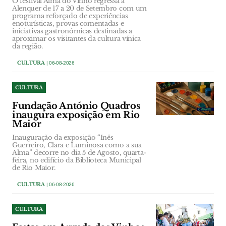
O festival Alma do Vinho regressa a
Alenquer de 17 a 20 de Setembro com um
programa reforçado de experiências
enoturísticas, provas comentadas e
iniciativas gastronómicas destinadas a
aproximar os visitantes da cultura vínica
da região.
CULTURA
| 06-08-2026
CULTURA
Fundação António Quadros
inaugura exposição em Rio
Maior
Inauguração da exposição “Inês
Guerreiro, Clara e Luminosa como a sua
Alma” decorre no dia 5 de Agosto, quarta-
feira, no edifício da Biblioteca Municipal
de Rio Maior.
CULTURA
| 06-08-2026
CULTURA