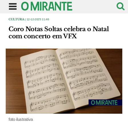
CULTURA
| 12-12-2025 11:46
Coro Notas Soltas celebra o Natal
com concerto em VFX
foto ilustrativa