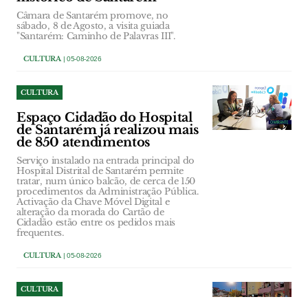
Câmara de Santarém promove, no
sábado, 8 de Agosto, a visita guiada
"Santarém: Caminho de Palavras III".
CULTURA
| 05-08-2026
CULTURA
Espaço Cidadão do Hospital
de Santarém já realizou mais
de 850 atendimentos
Serviço instalado na entrada principal do
Hospital Distrital de Santarém permite
tratar, num único balcão, de cerca de 150
procedimentos da Administração Pública.
Activação da Chave Móvel Digital e
alteração da morada do Cartão de
Cidadão estão entre os pedidos mais
frequentes.
CULTURA
| 05-08-2026
CULTURA