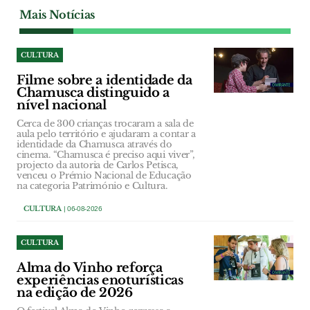
Mais Notícias
CULTURA
Filme sobre a identidade da
Chamusca distinguido a
nível nacional
Cerca de 300 crianças trocaram a sala de
aula pelo território e ajudaram a contar a
identidade da Chamusca através do
cinema. “Chamusca é preciso aqui viver”,
projecto da autoria de Carlos Petisca,
venceu o Prémio Nacional de Educação
na categoria Património e Cultura.
CULTURA
| 06-08-2026
CULTURA
Alma do Vinho reforça
experiências enoturísticas
na edição de 2026