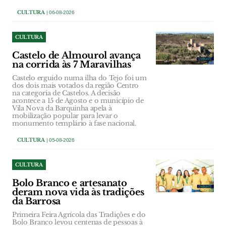
CULTURA
| 06-08-2026
CULTURA
Castelo de Almourol avança
na corrida às 7 Maravilhas
Castelo erguido numa ilha do Tejo foi um
dos dois mais votados da região Centro
na categoria de Castelos. A decisão
acontece a 15 de Agosto e o município de
Vila Nova da Barquinha apela à
mobilização popular para levar o
monumento templário à fase nacional.
CULTURA
| 05-08-2026
CULTURA
Bolo Branco e artesanato
deram nova vida às tradições
da Barrosa
Primeira Feira Agrícola das Tradições e do
Bolo Branco levou centenas de pessoas à