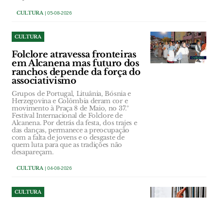
CULTURA
| 05-08-2026
CULTURA
Folclore atravessa fronteiras
em Alcanena mas futuro dos
ranchos depende da força do
associativismo
Grupos de Portugal, Lituânia, Bósnia e
Herzegovina e Colômbia deram cor e
movimento à Praça 8 de Maio, no 37.º
Festival Internacional de Folclore de
Alcanena. Por detrás da festa, dos trajes e
das danças, permanece a preocupação
com a falta de jovens e o desgaste de
quem luta para que as tradições não
desapareçam.
CULTURA
| 04-08-2026
CULTURA
Museus e bibliotecas de