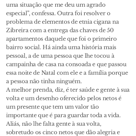
uma situação que me deu um agrado
especial”, confessa. Outra foi resolver o
problema de elementos de etnia cigana na
Zibreira com a entrega das chaves de 50
apartamentos daquele que foi o primeiro
bairro social. Há ainda uma história mais
pessoal, a de uma pessoa que lhe tocou à
campainha de casa na consoada e que passou
essa noite de Natal com ele e a família porque
a pessoa não tinha ninguém.
A melhor prenda, diz, é ter saúde e gente à sua
volta e um desenho oferecido pelos netos é
um presente que tem um valor tão
importante que é para guardar toda a vida.
Aliás, não lhe falta gente à sua volta,
sobretudo os cinco netos que dão alegria e