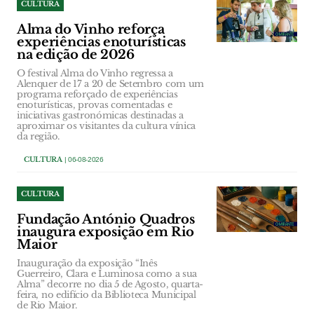
CULTURA
Alma do Vinho reforça
experiências enoturísticas
na edição de 2026
O festival Alma do Vinho regressa a
Alenquer de 17 a 20 de Setembro com um
programa reforçado de experiências
enoturísticas, provas comentadas e
iniciativas gastronómicas destinadas a
aproximar os visitantes da cultura vínica
da região.
CULTURA
| 06-08-2026
CULTURA
Fundação António Quadros
inaugura exposição em Rio
Maior
Inauguração da exposição “Inês
Guerreiro, Clara e Luminosa como a sua
Alma” decorre no dia 5 de Agosto, quarta-
feira, no edifício da Biblioteca Municipal
de Rio Maior.