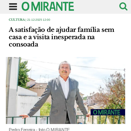
CULTURA
| 21-12-2025 12:00
A satisfação de ajudar família sem
casa e a visita inesperada na
consoada
Pedro Ferreira - foto O MIRANTE