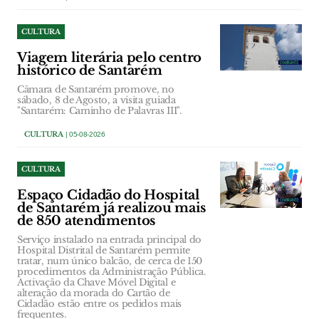
CULTURA
Viagem literária pelo centro
histórico de Santarém
Câmara de Santarém promove, no
sábado, 8 de Agosto, a visita guiada
"Santarém: Caminho de Palavras III".
CULTURA
| 05-08-2026
CULTURA
Espaço Cidadão do Hospital
de Santarém já realizou mais
de 850 atendimentos
Serviço instalado na entrada principal do
Hospital Distrital de Santarém permite
tratar, num único balcão, de cerca de 150
procedimentos da Administração Pública.
Activação da Chave Móvel Digital e
alteração da morada do Cartão de
Cidadão estão entre os pedidos mais
frequentes.