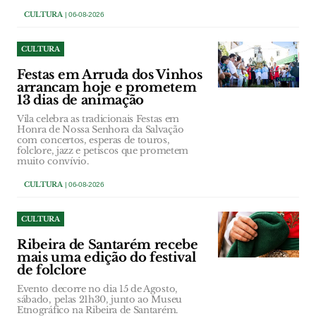
CULTURA
| 06-08-2026
CULTURA
Festas em Arruda dos Vinhos
arrancam hoje e prometem
13 dias de animação
Vila celebra as tradicionais Festas em
Honra de Nossa Senhora da Salvação
com concertos, esperas de touros,
folclore, jazz e petiscos que prometem
muito convívio.
CULTURA
| 06-08-2026
CULTURA
Ribeira de Santarém recebe
mais uma edição do festival
de folclore
Evento decorre no dia 15 de Agosto,
sábado, pelas 21h30, junto ao Museu
Etnográfico na Ribeira de Santarém.