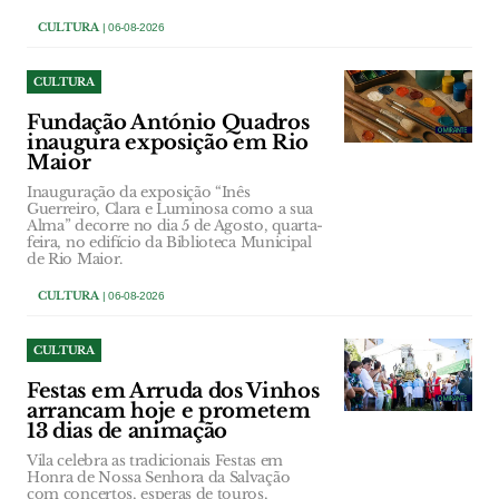
CULTURA
| 06-08-2026
CULTURA
Fundação António Quadros
inaugura exposição em Rio
Maior
Inauguração da exposição “Inês
Guerreiro, Clara e Luminosa como a sua
Alma” decorre no dia 5 de Agosto, quarta-
feira, no edifício da Biblioteca Municipal
de Rio Maior.
CULTURA
| 06-08-2026
CULTURA
Festas em Arruda dos Vinhos
arrancam hoje e prometem
13 dias de animação
Vila celebra as tradicionais Festas em
Honra de Nossa Senhora da Salvação
com concertos, esperas de touros,