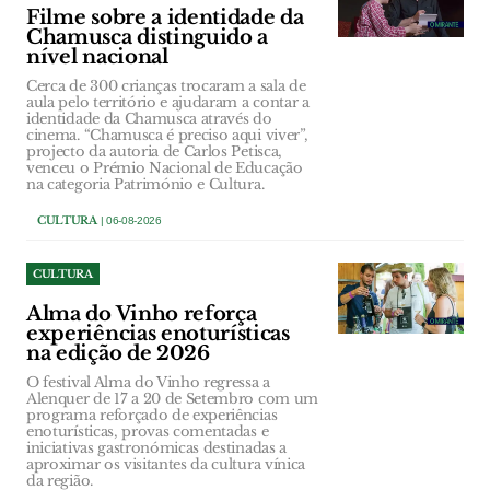
Filme sobre a identidade da
Chamusca distinguido a
nível nacional
Cerca de 300 crianças trocaram a sala de
aula pelo território e ajudaram a contar a
identidade da Chamusca através do
cinema. “Chamusca é preciso aqui viver”,
projecto da autoria de Carlos Petisca,
venceu o Prémio Nacional de Educação
na categoria Património e Cultura.
CULTURA
| 06-08-2026
CULTURA
Alma do Vinho reforça
experiências enoturísticas
na edição de 2026
O festival Alma do Vinho regressa a
Alenquer de 17 a 20 de Setembro com um
programa reforçado de experiências
enoturísticas, provas comentadas e
iniciativas gastronómicas destinadas a
aproximar os visitantes da cultura vínica
da região.