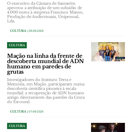
O executivo da Câmara de Santarém
aprovou a atribuição de um subsídio de
4.000 euros à empresa Francisco Manso,
Produção de Audiovisuais, Unipessoal,
Lda.
CULTURA
| 08-08-2026
CULTURA
Mação na linha da frente de
descoberta mundial de ADN
humano em paredes de
grutas
Investigadores do Instituto Terra e
Memória, em Mação, participaram numa
descoberta científica pioneira à escala
mundial: a recuperação de ADN humano
antigo directamente das paredes da Gruta
do Escoural.
CULTURA
| 07-08-2026
CULTURA