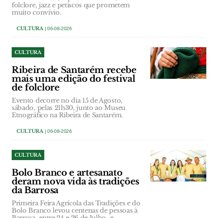
folclore, jazz e petiscos que prometem
muito convívio.
CULTURA
| 06-08-2026
CULTURA
Ribeira de Santarém recebe
mais uma edição do festival
de folclore
Evento decorre no dia 15 de Agosto,
sábado, pelas 21h30, junto ao Museu
Etnográfico na Ribeira de Santarém.
CULTURA
| 06-08-2026
CULTURA
Bolo Branco e artesanato
deram nova vida às tradições
da Barrosa
Primeira Feira Agrícola das Tradições e do
Bolo Branco levou centenas de pessoas à
Barrosa, entre 24 e 26 de Julho, e