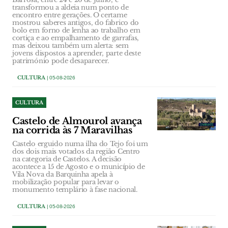
transformou a aldeia num ponto de
encontro entre gerações. O certame
mostrou saberes antigos, do fabrico do
bolo em forno de lenha ao trabalho em
cortiça e ao empalhamento de garrafas,
mas deixou também um alerta: sem
jovens dispostos a aprender, parte deste
património pode desaparecer.
CULTURA
| 05-08-2026
CULTURA
Castelo de Almourol avança
na corrida às 7 Maravilhas
Castelo erguido numa ilha do Tejo foi um
dos dois mais votados da região Centro
na categoria de Castelos. A decisão
acontece a 15 de Agosto e o município de
Vila Nova da Barquinha apela à
mobilização popular para levar o
monumento templário à fase nacional.
CULTURA
| 05-08-2026