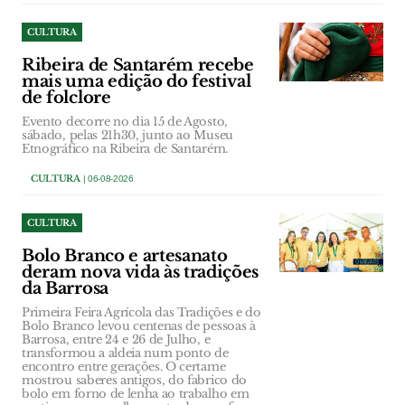
CULTURA
Ribeira de Santarém recebe
mais uma edição do festival
de folclore
Evento decorre no dia 15 de Agosto,
sábado, pelas 21h30, junto ao Museu
Etnográfico na Ribeira de Santarém.
CULTURA
| 06-08-2026
CULTURA
Bolo Branco e artesanato
deram nova vida às tradições
da Barrosa
Primeira Feira Agrícola das Tradições e do
Bolo Branco levou centenas de pessoas à
Barrosa, entre 24 e 26 de Julho, e
transformou a aldeia num ponto de
encontro entre gerações. O certame
mostrou saberes antigos, do fabrico do
bolo em forno de lenha ao trabalho em