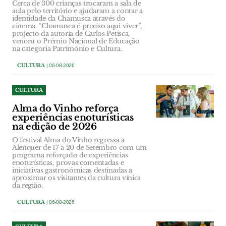
Cerca de 300 crianças trocaram a sala de
aula pelo território e ajudaram a contar a
identidade da Chamusca através do
cinema. “Chamusca é preciso aqui viver”,
projecto da autoria de Carlos Petisca,
venceu o Prémio Nacional de Educação
na categoria Património e Cultura.
CULTURA
| 06-08-2026
CULTURA
Alma do Vinho reforça
experiências enoturísticas
na edição de 2026
O festival Alma do Vinho regressa a
Alenquer de 17 a 20 de Setembro com um
programa reforçado de experiências
enoturísticas, provas comentadas e
iniciativas gastronómicas destinadas a
aproximar os visitantes da cultura vínica
da região.
CULTURA
| 06-08-2026