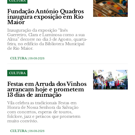
CULTURA
Fundação António Quadros
inaugura exposição em Rio
Maior
Inauguração da exposição “Inês
Guerreiro, Clara e Luminosa como a sua
Alma” decorre no dia 5 de Agosto, quarta-
feira, no edifício da Biblioteca Municipal
de Rio Maior.
CULTURA
| 06-08-2026
CULTURA
Festas em Arruda dos Vinhos
arrancam hoje e prometem
13 dias de animação
Vila celebra as tradicionais Festas em
Honra de Nossa Senhora da Salvação
com concertos, esperas de touros,
folclore, jazz e petiscos que prometem
muito convívio.
CULTURA
| 06-08-2026