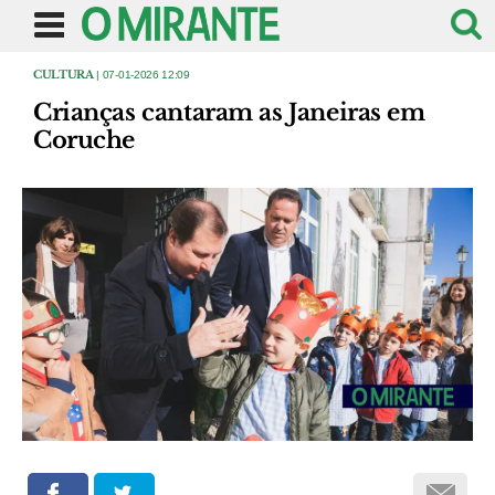
CULTURA
| 07-01-2026 12:09
Crianças cantaram as Janeiras em
Coruche