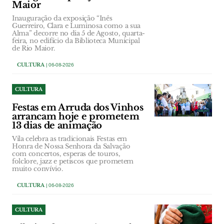
Maior
Inauguração da exposição “Inês
Guerreiro, Clara e Luminosa como a sua
Alma” decorre no dia 5 de Agosto, quarta-
feira, no edifício da Biblioteca Municipal
de Rio Maior.
CULTURA
| 06-08-2026
CULTURA
Festas em Arruda dos Vinhos
arrancam hoje e prometem
13 dias de animação
Vila celebra as tradicionais Festas em
Honra de Nossa Senhora da Salvação
com concertos, esperas de touros,
folclore, jazz e petiscos que prometem
muito convívio.
CULTURA
| 06-08-2026
CULTURA