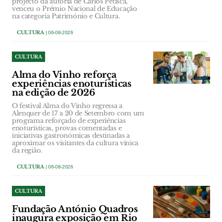
projecto da autoria de Carlos Petisca,
venceu o Prémio Nacional de Educação
na categoria Património e Cultura.
CULTURA
| 06-08-2026
CULTURA
Alma do Vinho reforça
experiências enoturísticas
na edição de 2026
O festival Alma do Vinho regressa a
Alenquer de 17 a 20 de Setembro com um
programa reforçado de experiências
enoturísticas, provas comentadas e
iniciativas gastronómicas destinadas a
aproximar os visitantes da cultura vínica
da região.
CULTURA
| 06-08-2026
CULTURA
Fundação António Quadros
inaugura exposição em Rio