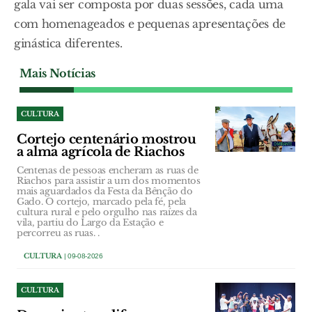
gala vai ser composta por duas sessões, cada uma
com homenageados e pequenas apresentações de
ginástica diferentes.
Mais Notícias
CULTURA
Cortejo centenário mostrou
a alma agrícola de Riachos
Centenas de pessoas encheram as ruas de
Riachos para assistir a um dos momentos
mais aguardados da Festa da Bênção do
Gado. O cortejo, marcado pela fé, pela
cultura rural e pelo orgulho nas raízes da
vila, partiu do Largo da Estação e
percorreu as ruas. .
CULTURA
| 09-08-2026
CULTURA