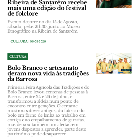
Ribeira de Santarém recebe
mais uma edição do festival
de folclore
Evento decorre no dia 15 de Agosto,
sábado, pelas 21h30, junto ao Museu
Etnográfico na Ribeira de Santarém.
CULTURA
| 06-08-2026
CULTURA
Bolo Branco e artesanato
deram nova vida às tradições
da Barrosa
Primeira Feira Agrícola das Tradições e do
Bolo Branco levou centenas de pessoas à
Barrosa, entre 24 e 26 de Julho, e
transformou a aldeia num ponto de
encontro entre gerações. O certame
mostrou saberes antigos, do fabrico do
bolo em forno de lenha ao trabalho em
cortiça e ao empalhamento de garrafas,
mas deixou também um alerta: sem
jovens dispostos a aprender, parte deste
património pode desaparecer.