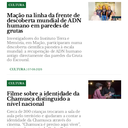
CULTURA
Mação na linha da frente de
descoberta mundial de ADN
humano em paredes de
grutas
Investigadores do Instituto Terra e
Memória, em Mação, participaram numa
descoberta científica pioneira à escala
mundial: a recuperação de ADN humano
antigo directamente das paredes da Gruta
do Escoural.
CULTURA
| 07-08-2026
CULTURA
Filme sobre a identidade da
Chamusca distinguido a
nível nacional
Cerca de 300 crianças trocaram a sala de
aula pelo território e ajudaram a contar a
identidade da Chamusca através do
cinema. “Chamusca é preciso aqui viver”,