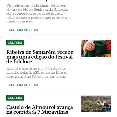
Vila celebra as tradicionais Festas em
Honra de Nossa Senhora da Salvação
com concertos, esperas de touros,
folclore, jazz e petiscos que prometem
muito convívio.
CULTURA
| 06-08-2026
CULTURA
Ribeira de Santarém recebe
mais uma edição do festival
de folclore
Evento decorre no dia 15 de Agosto,
sábado, pelas 21h30, junto ao Museu
Etnográfico na Ribeira de Santarém.
CULTURA
| 06-08-2026
CULTURA
Castelo de Almourol avança
na corrida às 7 Maravilhas