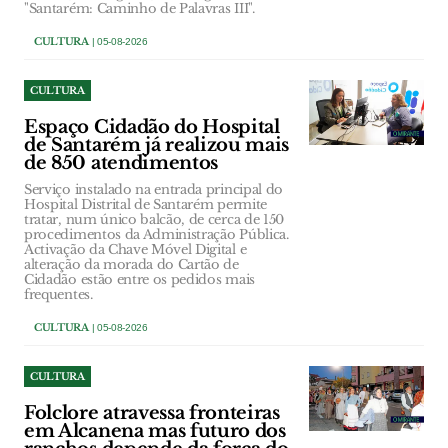
"Santarém: Caminho de Palavras III".
CULTURA
| 05-08-2026
CULTURA
Espaço Cidadão do Hospital
de Santarém já realizou mais
de 850 atendimentos
Serviço instalado na entrada principal do
Hospital Distrital de Santarém permite
tratar, num único balcão, de cerca de 150
procedimentos da Administração Pública.
Activação da Chave Móvel Digital e
alteração da morada do Cartão de
Cidadão estão entre os pedidos mais
frequentes.
CULTURA
| 05-08-2026
CULTURA
Folclore atravessa fronteiras
em Alcanena mas futuro dos