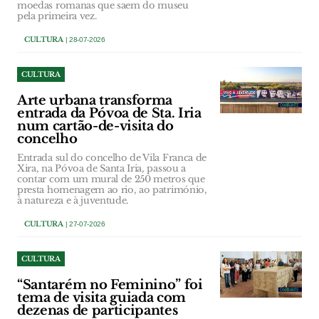
moedas romanas que saem do museu
pela primeira vez.
CULTURA
| 28-07-2026
CULTURA
Arte urbana transforma
entrada da Póvoa de Sta. Iria
num cartão-de-visita do
concelho
Entrada sul do concelho de Vila Franca de
Xira, na Póvoa de Santa Iria, passou a
contar com um mural de 250 metros que
presta homenagem ao rio, ao património,
à natureza e à juventude.
CULTURA
| 27-07-2026
CULTURA
“Santarém no Feminino” foi
tema de visita guiada com
dezenas de participantes