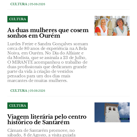
CULTURA
| 05-08-2026
CULTURA
As duas mulheres que cosem
sonhos em Ourém
Lurdes Freire e Sandra Gonçalves somam
cerca de 80 anos de experiência na A Bela
Noiva, em Ourém. No Dia do Alfaiate e
da Modista, que se assinala a 23 de Julho,
O MIRANTE acompanhou o trabalho de
duas profissionais que dedicaram grande
parte da vida à criação de vestidos
pensados para um dos dias mais
marcantes de muitas mulheres.
CULTURA
| 05-08-2026
CULTURA
Viagem literária pelo centro
histórico de Santarém
Câmara de Santarém promove, no
sábado, 8 de Agosto, a visita guiada