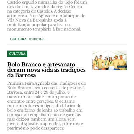
Castelo erguido numa ilha do Tejo foi um
dos dois mais votados da região Centro
na categoria de Castelos. A decisão
acontece a 15 de Agosto e o município de
Vila Nova da Barquinha apela à
mobilização popular para levar o
monumento templário à fase nacional.
CULTURA
| 05-08-2026
CULTURA
Bolo Branco e artesanato
deram nova vida às tradições
da Barrosa
Primeira Feira Agrícola das Tradições e do
Bolo Branco levou centenas de pessoas à
Barrosa, entre 24 e 26 de Julho, e
transformou a aldeia num ponto de
encontro entre gerações. O certame
mostrou saberes antigos, do fabrico do
bolo em forno de lenha ao trabalho em
cortiça e ao empalhamento de garrafas,
mas deixou também um alerta: sem
jovens dispostos a aprender, parte deste
património pode desaparecer.