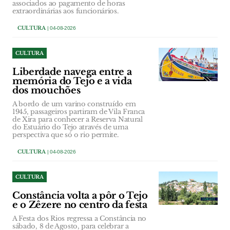
associados ao pagamento de horas
extraordinárias aos funcionários.
CULTURA
| 04-08-2026
CULTURA
Liberdade navega entre a
memória do Tejo e a vida
dos mouchões
A bordo de um varino construído em
1945, passageiros partiram de Vila Franca
de Xira para conhecer a Reserva Natural
do Estuário do Tejo através de uma
perspectiva que só o rio permite.
CULTURA
| 04-08-2026
CULTURA
Constância volta a pôr o Tejo
e o Zêzere no centro da festa
A Festa dos Rios regressa a Constância no
sábado, 8 de Agosto, para celebrar a