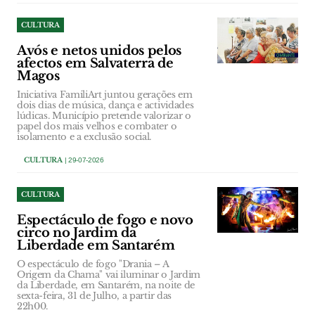
CULTURA
Avós e netos unidos pelos
afectos em Salvaterra de
Magos
Iniciativa FamiliArt juntou gerações em
dois dias de música, dança e actividades
lúdicas. Município pretende valorizar o
papel dos mais velhos e combater o
isolamento e a exclusão social.
CULTURA
| 29-07-2026
CULTURA
Espectáculo de fogo e novo
circo no Jardim da
Liberdade em Santarém
O espectáculo de fogo "Drania – A
Origem da Chama" vai iluminar o Jardim
da Liberdade, em Santarém, na noite de
sexta-feira, 31 de Julho, a partir das
22h00.