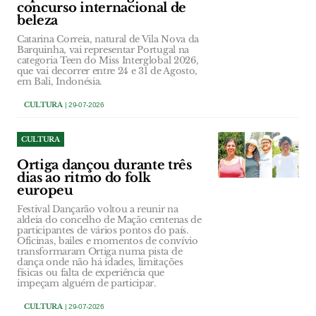
concurso internacional de
beleza
Catarina Correia, natural de Vila Nova da
Barquinha, vai representar Portugal na
categoria Teen do Miss Interglobal 2026,
que vai decorrer entre 24 e 31 de Agosto,
em Bali, Indonésia.
CULTURA
| 29-07-2026
CULTURA
Ortiga dançou durante três
dias ao ritmo do folk
europeu
Festival Dançarão voltou a reunir na
aldeia do concelho de Mação centenas de
participantes de vários pontos do país.
Oficinas, bailes e momentos de convívio
transformaram Ortiga numa pista de
dança onde não há idades, limitações
físicas ou falta de experiência que
impeçam alguém de participar.
CULTURA
| 29-07-2026