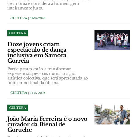
cerimónia e considera a homenagem
inteiramente justa.
CULTURA
| 31-07-2026
CULTURA
Doze jovens criam
espectáculo de dança
inclusiva em Samora
Correia
Participantes estão a transformar
experiências pessoais numa criação
artística colectiva, que será apresentada ao
público no final da oficina.
CULTURA
| 31-07-2026
CULTURA
João Maria Ferreira é o novo
curador da Bienal de
Coruche