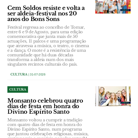
Cem Soldos resiste e volta a
ser aldeia-festival nos 20
anos do Bons Sons
Festival regressa ao concelho de Tomar,
entre 6 e 9 de Agosto, para uma edição
comemorativa que junta mais de 50
actuações, 11 palcos e uma programação
que atravessa a música, o teatro, o cinema
e a dança. O mote é a resistência de uma
comunidade que há duas décadas
transforma a aldeia num dos mais
singulares recintos culturais do país.
CULTURA
| 31-07-2026
CULTURA
Monsanto celebrou quatro
dias de festa em honra do
Divino Espírito Santo
Monsanto voltou a cumprir a tradição
com quatro dias de festa em honra do
Divino Espírito Santo, num programa
que juntou celebrações religiosas, música,