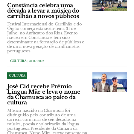
Constância celebra uma
década a levar a música do
carrilhão a novos públicos
Festival Internacional do Carrilhão e do
Órgão começa esta sexta-feira, 31 de
Julho, no Anfiteatro dos Rios. Evento
nasceu em Constância e tem sido
determinante na formação de públicos e
de uma nova geração de carrilhanistas
portugueses.
CULTURA
| 31-07-2026
CULTURA
José Cid recebe Prémio
Língua Mãe e leva o nome
da Chamusca ao palco da
cultura
Músico nascido na Chamusca foi
distinguido pelo contributo de uma
carreira com mais de seis décadas na
música, poesia e valorização da língua
portuguesa. Presidente da Câmara da
Chamusca, Nuno Mira, esteve presente na