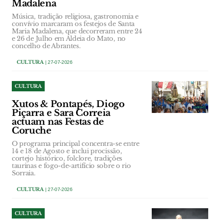
Madalena
Música, tradição religiosa, gastronomia e
convívio marcaram os festejos de Santa
Maria Madalena, que decorreram entre 24
e 26 de Julho em Aldeia do Mato, no
concelho de Abrantes.
CULTURA
| 27-07-2026
CULTURA
Xutos & Pontapés, Diogo
Piçarra e Sara Correia
actuam nas Festas de
Coruche
O programa principal concentra-se entre
14 e 18 de Agosto e inclui procissão,
cortejo histórico, folclore, tradições
taurinas e fogo-de-artifício sobre o rio
Sorraia.
CULTURA
| 27-07-2026
CULTURA