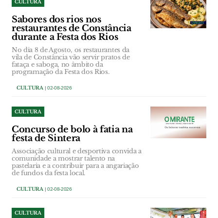
CULTURA
Sabores dos rios nos
restaurantes de Constância
durante a Festa dos Rios
No dia 8 de Agosto, os restaurantes da
vila de Constância vão servir pratos de
fataça e saboga, no âmbito da
programação da Festa dos Rios.
CULTURA
| 02-08-2026
CULTURA
Concurso de bolo à fatia na
festa de Sintera
Associação cultural e desportiva convida a
comunidade a mostrar talento na
pastelaria e a contribuir para a angariação
de fundos da festa local.
CULTURA
| 02-08-2026
CULTURA