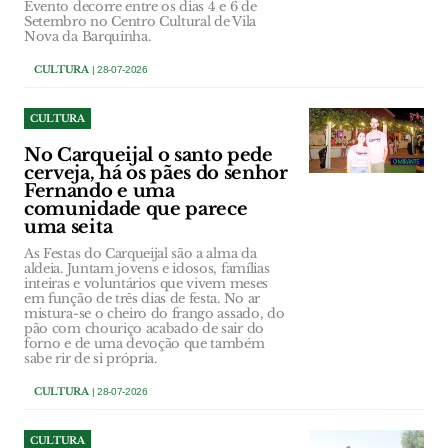
Evento decorre entre os dias 4 e 6 de
Setembro no Centro Cultural de Vila
Nova da Barquinha.
CULTURA
| 28-07-2026
CULTURA
No Carqueijal o santo pede
cerveja, há os pães do senhor
Fernando e uma
comunidade que parece
uma seita
As Festas do Carqueijal são a alma da
aldeia. Juntam jovens e idosos, famílias
inteiras e voluntários que vivem meses
em função de três dias de festa. No ar
mistura-se o cheiro do frango assado, do
pão com chouriço acabado de sair do
forno e de uma devoção que também
sabe rir de si própria.
CULTURA
| 28-07-2026
CULTURA