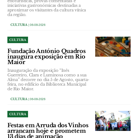
enoturísticas, provas comentadas e
iniciativas gastronómicas destinadas a
aproximar os visitantes da cultura vínica
da região.
CULTURA
| 06-08-2026
CULTURA
Fundação António Quadros
inaugura exposição em Rio
Maior
Inauguração da exposição “Inês
Guerreiro, Clara e Luminosa como a sua
Alma” decorre no dia 5 de Agosto, quarta-
feira, no edifício da Biblioteca Municipal
de Rio Maior.
CULTURA
| 06-08-2026
CULTURA
Festas em Arruda dos Vinhos
arrancam hoje e prometem
13 dias de animação