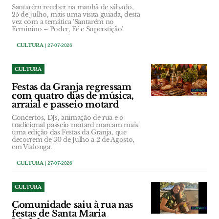
Santarém receber na manhã de sábado,
25 de Julho, mais uma visita guiada, desta
vez com a temática ‘Santarém no
Feminino – Poder, Fé e Superstição’.
CULTURA
| 27-07-2026
CULTURA
Festas da Granja regressam
com quatro dias de música,
arraial e passeio motard
Concertos, DJs, animação de rua e o
tradicional passeio motard marcam mais
uma edição das Festas da Granja, que
decorrem de 30 de Julho a 2 de Agosto,
em Vialonga.
CULTURA
| 27-07-2026
CULTURA
Comunidade saiu à rua nas
festas de Santa Maria