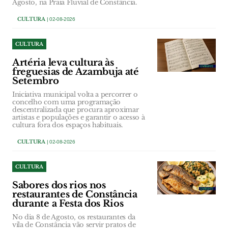
Agosto, na Praia Fluvial de Constância.
CULTURA
| 02-08-2026
CULTURA
Artéria leva cultura às
freguesias de Azambuja até
Setembro
Iniciativa municipal volta a percorrer o
concelho com uma programação
descentralizada que procura aproximar
artistas e populações e garantir o acesso à
cultura fora dos espaços habituais.
CULTURA
| 02-08-2026
CULTURA
Sabores dos rios nos
restaurantes de Constância
durante a Festa dos Rios
No dia 8 de Agosto, os restaurantes da
vila de Constância vão servir pratos de