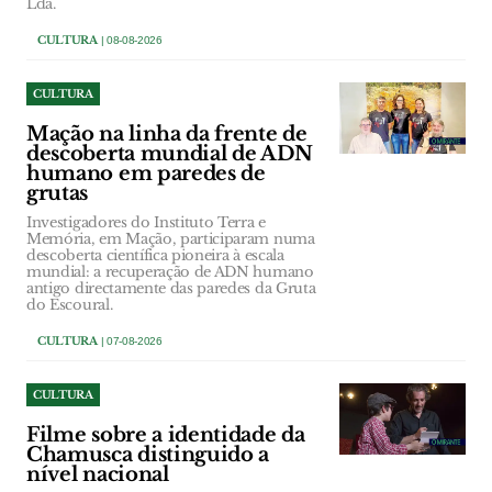
Lda.
CULTURA
| 08-08-2026
CULTURA
Mação na linha da frente de
descoberta mundial de ADN
humano em paredes de
grutas
Investigadores do Instituto Terra e
Memória, em Mação, participaram numa
descoberta científica pioneira à escala
mundial: a recuperação de ADN humano
antigo directamente das paredes da Gruta
do Escoural.
CULTURA
| 07-08-2026
CULTURA
Filme sobre a identidade da
Chamusca distinguido a
nível nacional