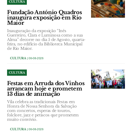
CULTURA
Fundação António Quadros
inaugura exposição em Rio
Maior
Inauguração da exposição “Inês
Guerreiro, Clara e Luminosa como a sua
Alma” decorre no dia 5 de Agosto, quarta-
feira, no edifício da Biblioteca Municipal
de Rio Maior.
CULTURA
| 06-08-2026
CULTURA
Festas em Arruda dos Vinhos
arrancam hoje e prometem
13 dias de animação
Vila celebra as tradicionais Festas em
Honra de Nossa Senhora da Salvação
com concertos, esperas de touros,
folclore, jazz e petiscos que prometem
muito convívio.
CULTURA
| 06-08-2026