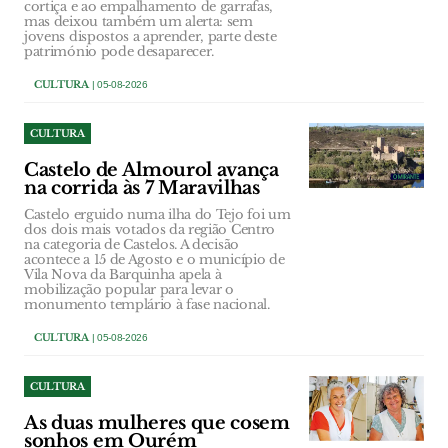
cortiça e ao empalhamento de garrafas,
mas deixou também um alerta: sem
jovens dispostos a aprender, parte deste
património pode desaparecer.
CULTURA
| 05-08-2026
CULTURA
Castelo de Almourol avança
na corrida às 7 Maravilhas
Castelo erguido numa ilha do Tejo foi um
dos dois mais votados da região Centro
na categoria de Castelos. A decisão
acontece a 15 de Agosto e o município de
Vila Nova da Barquinha apela à
mobilização popular para levar o
monumento templário à fase nacional.
CULTURA
| 05-08-2026
CULTURA
As duas mulheres que cosem
sonhos em Ourém