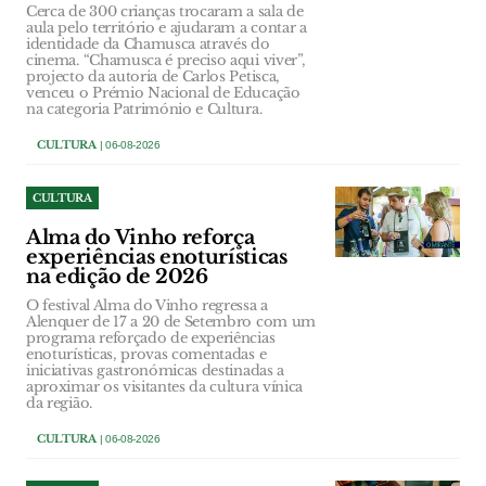
Cerca de 300 crianças trocaram a sala de
aula pelo território e ajudaram a contar a
identidade da Chamusca através do
cinema. “Chamusca é preciso aqui viver”,
projecto da autoria de Carlos Petisca,
venceu o Prémio Nacional de Educação
na categoria Património e Cultura.
CULTURA
| 06-08-2026
CULTURA
Alma do Vinho reforça
experiências enoturísticas
na edição de 2026
O festival Alma do Vinho regressa a
Alenquer de 17 a 20 de Setembro com um
programa reforçado de experiências
enoturísticas, provas comentadas e
iniciativas gastronómicas destinadas a
aproximar os visitantes da cultura vínica
da região.
CULTURA
| 06-08-2026