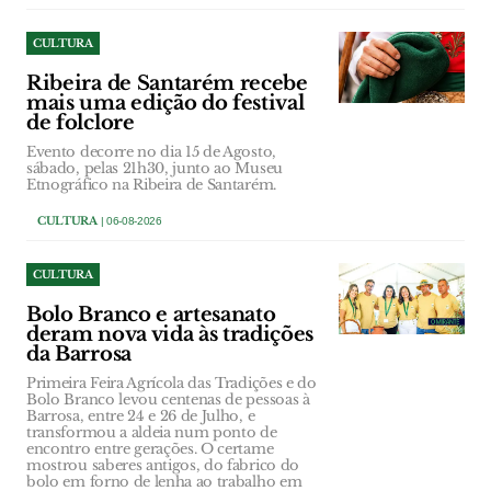
CULTURA
Ribeira de Santarém recebe
mais uma edição do festival
de folclore
Evento decorre no dia 15 de Agosto,
sábado, pelas 21h30, junto ao Museu
Etnográfico na Ribeira de Santarém.
CULTURA
| 06-08-2026
CULTURA
Bolo Branco e artesanato
deram nova vida às tradições
da Barrosa
Primeira Feira Agrícola das Tradições e do
Bolo Branco levou centenas de pessoas à
Barrosa, entre 24 e 26 de Julho, e
transformou a aldeia num ponto de
encontro entre gerações. O certame
mostrou saberes antigos, do fabrico do
bolo em forno de lenha ao trabalho em