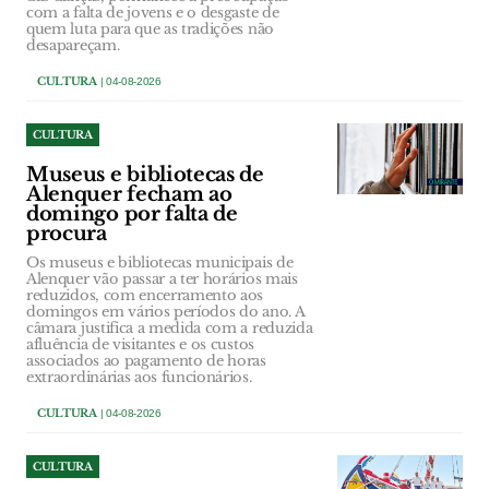
com a falta de jovens e o desgaste de
quem luta para que as tradições não
desapareçam.
CULTURA
| 04-08-2026
CULTURA
Museus e bibliotecas de
Alenquer fecham ao
domingo por falta de
procura
Os museus e bibliotecas municipais de
Alenquer vão passar a ter horários mais
reduzidos, com encerramento aos
domingos em vários períodos do ano. A
câmara justifica a medida com a reduzida
afluência de visitantes e os custos
associados ao pagamento de horas
extraordinárias aos funcionários.
CULTURA
| 04-08-2026
CULTURA