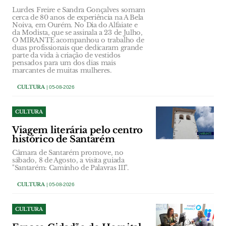
Lurdes Freire e Sandra Gonçalves somam
cerca de 80 anos de experiência na A Bela
Noiva, em Ourém. No Dia do Alfaiate e
da Modista, que se assinala a 23 de Julho,
O MIRANTE acompanhou o trabalho de
duas profissionais que dedicaram grande
parte da vida à criação de vestidos
pensados para um dos dias mais
marcantes de muitas mulheres.
CULTURA
| 05-08-2026
CULTURA
Viagem literária pelo centro
histórico de Santarém
Câmara de Santarém promove, no
sábado, 8 de Agosto, a visita guiada
"Santarém: Caminho de Palavras III".
CULTURA
| 05-08-2026
CULTURA