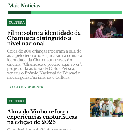
Mais Notícias
CULTURA
Filme sobre a identidade da
Chamusca distinguido a
nível nacional
Cerca de 300 crianças trocaram a sala de
aula pelo território e ajudaram a contar a
identidade da Chamusca através do
cinema. “Chamusca é preciso aqui viver”,
projecto da autoria de Carlos Petisca,
venceu o Prémio Nacional de Educação
na categoria Património e Cultura.
CULTURA
| 06-08-2026
CULTURA
Alma do Vinho reforça
experiências enoturísticas
na edição de 2026
O festival Alma do Vinho regressa a