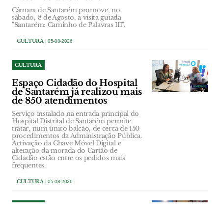
Câmara de Santarém promove, no
sábado, 8 de Agosto, a visita guiada
"Santarém: Caminho de Palavras III".
CULTURA
| 05-08-2026
CULTURA
Espaço Cidadão do Hospital
de Santarém já realizou mais
de 850 atendimentos
Serviço instalado na entrada principal do
Hospital Distrital de Santarém permite
tratar, num único balcão, de cerca de 150
procedimentos da Administração Pública.
Activação da Chave Móvel Digital e
alteração da morada do Cartão de
Cidadão estão entre os pedidos mais
frequentes.
CULTURA
| 05-08-2026
CULTURA