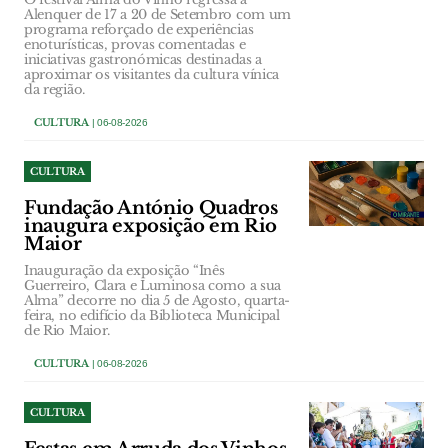
Alenquer de 17 a 20 de Setembro com um
programa reforçado de experiências
enoturísticas, provas comentadas e
iniciativas gastronómicas destinadas a
aproximar os visitantes da cultura vínica
da região.
CULTURA
| 06-08-2026
CULTURA
Fundação António Quadros
inaugura exposição em Rio
Maior
Inauguração da exposição “Inês
Guerreiro, Clara e Luminosa como a sua
Alma” decorre no dia 5 de Agosto, quarta-
feira, no edifício da Biblioteca Municipal
de Rio Maior.
CULTURA
| 06-08-2026
CULTURA