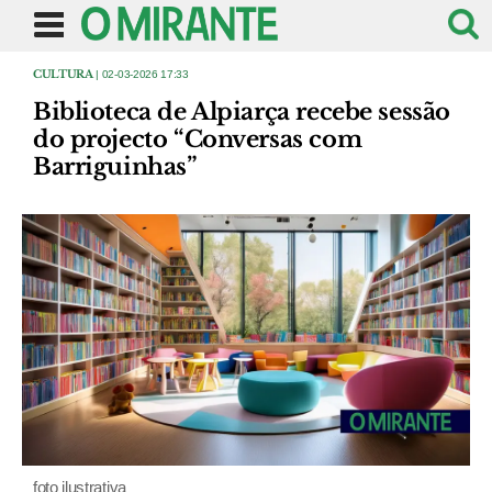
CULTURA
| 02-03-2026 17:33
Biblioteca de Alpiarça recebe sessão
do projecto “Conversas com
Barriguinhas”
foto ilustrativa