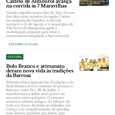
Castelo de Almourol avança
na corrida às 7 Maravilhas
Castelo erguido numa ilha do Tejo foi um
dos dois mais votados da região Centro
na categoria de Castelos. A decisão
acontece a 15 de Agosto e o município de
Vila Nova da Barquinha apela à
mobilização popular para levar o
monumento templário à fase nacional.
CULTURA
| 05-08-2026
CULTURA
Bolo Branco e artesanato
deram nova vida às tradições
da Barrosa
Primeira Feira Agrícola das Tradições e do
Bolo Branco levou centenas de pessoas à
Barrosa, entre 24 e 26 de Julho, e
transformou a aldeia num ponto de
encontro entre gerações. O certame
mostrou saberes antigos, do fabrico do
bolo em forno de lenha ao trabalho em
cortiça e ao empalhamento de garrafas,
mas deixou também um alerta: sem