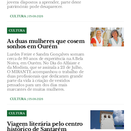
jovens dispostos a aprender, parte deste
património pode desaparecer.
CULTURA
| 05-08-2026
CULTURA
As duas mulheres que cosem
sonhos em Ourém
Lurdes Freire e Sandra Gonçalves somam
cerca de 80 anos de experiência na A Bela
Noiva, em Ourém. No Dia do Alfaiate e
da Modista, que se assinala a 23 de Julho,
O MIRANTE acompanhou o trabalho de
duas profissionais que dedicaram grande
parte da vida à criação de vestidos
pensados para um dos dias mais
marcantes de muitas mulheres.
CULTURA
| 05-08-2026
CULTURA
Viagem literária pelo centro
histórico de Santarém