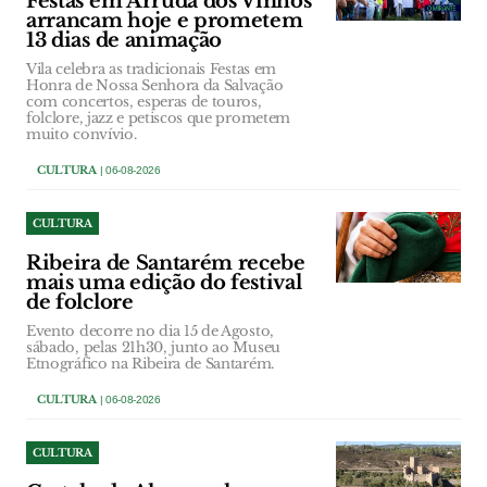
Festas em Arruda dos Vinhos
arrancam hoje e prometem
13 dias de animação
Vila celebra as tradicionais Festas em
Honra de Nossa Senhora da Salvação
com concertos, esperas de touros,
folclore, jazz e petiscos que prometem
muito convívio.
CULTURA
| 06-08-2026
CULTURA
Ribeira de Santarém recebe
mais uma edição do festival
de folclore
Evento decorre no dia 15 de Agosto,
sábado, pelas 21h30, junto ao Museu
Etnográfico na Ribeira de Santarém.
CULTURA
| 06-08-2026
CULTURA