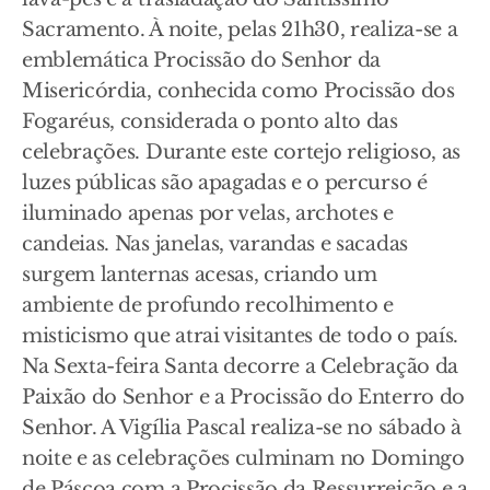
Sacramento. À noite, pelas 21h30, realiza-se a
emblemática Procissão do Senhor da
Misericórdia, conhecida como Procissão dos
Fogaréus, considerada o ponto alto das
celebrações. Durante este cortejo religioso, as
luzes públicas são apagadas e o percurso é
iluminado apenas por velas, archotes e
candeias. Nas janelas, varandas e sacadas
surgem lanternas acesas, criando um
ambiente de profundo recolhimento e
misticismo que atrai visitantes de todo o país.
Na Sexta-feira Santa decorre a Celebração da
Paixão do Senhor e a Procissão do Enterro do
Senhor. A Vigília Pascal realiza-se no sábado à
noite e as celebrações culminam no Domingo
de Páscoa com a Procissão da Ressurreição e a