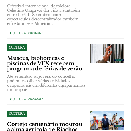
O festival internacional de folclore
Celestino Graça vai dar vida a Santarém
entre 1 e 6 de Setembro, com
espectáculos descentralizados também
em Abrantes e Almeirim.
CULTURA
| 09-08-2026
CULTURA
Museus, bibliotecas e
piscinas de VFX recebem
programa de férias de verão
Até Setembro os jovens do concelho
podem escolher várias actividades
ocupacionais em diferentes equipamentos
municipais.
CULTURA
| 09-08-2026
CULTURA
Cortejo centenário mostrou
a alma agrícola de Riachos