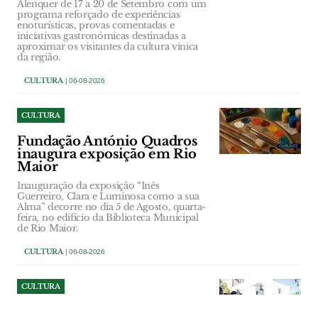
Alenquer de 17 a 20 de Setembro com um
programa reforçado de experiências
enoturísticas, provas comentadas e
iniciativas gastronómicas destinadas a
aproximar os visitantes da cultura vínica
da região.
CULTURA
| 06-08-2026
CULTURA
Fundação António Quadros
inaugura exposição em Rio
Maior
Inauguração da exposição “Inês
Guerreiro, Clara e Luminosa como a sua
Alma” decorre no dia 5 de Agosto, quarta-
feira, no edifício da Biblioteca Municipal
de Rio Maior.
CULTURA
| 06-08-2026
CULTURA
Festas em Arruda dos Vinhos