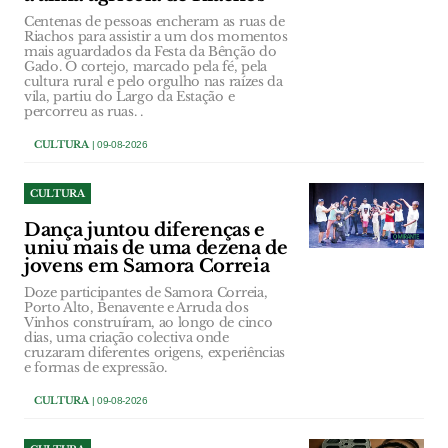
Centenas de pessoas encheram as ruas de
Riachos para assistir a um dos momentos
mais aguardados da Festa da Bênção do
Gado. O cortejo, marcado pela fé, pela
cultura rural e pelo orgulho nas raízes da
vila, partiu do Largo da Estação e
percorreu as ruas. .
CULTURA
| 09-08-2026
CULTURA
Dança juntou diferenças e
uniu mais de uma dezena de
jovens em Samora Correia
Doze participantes de Samora Correia,
Porto Alto, Benavente e Arruda dos
Vinhos construíram, ao longo de cinco
dias, uma criação colectiva onde
cruzaram diferentes origens, experiências
e formas de expressão.
CULTURA
| 09-08-2026