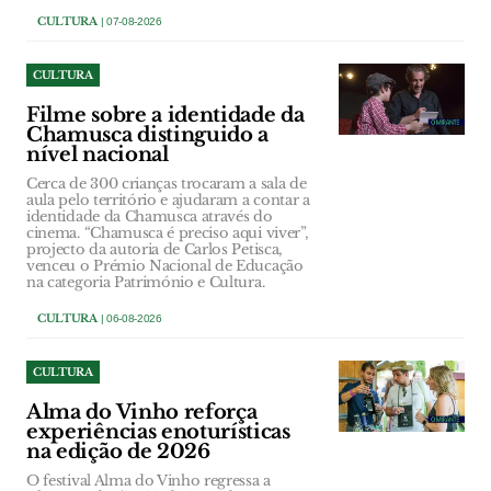
CULTURA
| 07-08-2026
CULTURA
Filme sobre a identidade da
Chamusca distinguido a
nível nacional
Cerca de 300 crianças trocaram a sala de
aula pelo território e ajudaram a contar a
identidade da Chamusca através do
cinema. “Chamusca é preciso aqui viver”,
projecto da autoria de Carlos Petisca,
venceu o Prémio Nacional de Educação
na categoria Património e Cultura.
CULTURA
| 06-08-2026
CULTURA
Alma do Vinho reforça
experiências enoturísticas
na edição de 2026
O festival Alma do Vinho regressa a