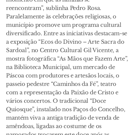
reencontram”, sublinha Pedro Rosa.
Paralelamente às celebrações religiosas, o
município promove um programa cultural
diversificado. Entre as iniciativas destacam-se
a exposição “Ecos do Divino – Arte Sacra do
Sardoal”, no Centro Cultural Gil Vicente, a
mostra fotográfica “As Mãos que Fazem Arte”,
na Biblioteca Municipal, um mercado de
Páscoa com produtores e artesãos locais, o
passeio pedestre “Caminhos da Fé”, teatro
com a representação da Paixão de Cristo e
vários concertos. O tradicional “Doce
Quiosque”, instalado nos Paços do Concelho,
mantém viva a antiga tradição de venda de
amêndoas, ligadas ao costume de os
namorados trocarem este doce após as