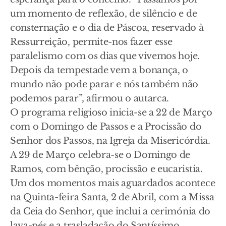
um momento de reflexão, de silêncio e de
consternação e o dia de Páscoa, reservado à
Ressurreição, permite-nos fazer esse
paralelismo com os dias que vivemos hoje.
Depois da tempestade vem a bonança, o
mundo não pode parar e nós também não
podemos parar”, afirmou o autarca.
O programa religioso inicia-se a 22 de Março
com o Domingo de Passos e a Procissão do
Senhor dos Passos, na Igreja da Misericórdia.
A 29 de Março celebra-se o Domingo de
Ramos, com bênção, procissão e eucaristia.
Um dos momentos mais aguardados acontece
na Quinta-feira Santa, 2 de Abril, com a Missa
da Ceia do Senhor, que inclui a cerimónia do
lava-pés e a trasladação do Santíssimo