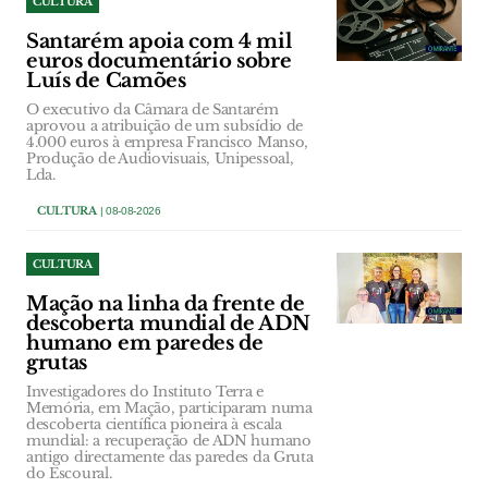
CULTURA
Santarém apoia com 4 mil
euros documentário sobre
Luís de Camões
O executivo da Câmara de Santarém
aprovou a atribuição de um subsídio de
4.000 euros à empresa Francisco Manso,
Produção de Audiovisuais, Unipessoal,
Lda.
CULTURA
| 08-08-2026
CULTURA
Mação na linha da frente de
descoberta mundial de ADN
humano em paredes de
grutas
Investigadores do Instituto Terra e
Memória, em Mação, participaram numa
descoberta científica pioneira à escala
mundial: a recuperação de ADN humano
antigo directamente das paredes da Gruta
do Escoural.