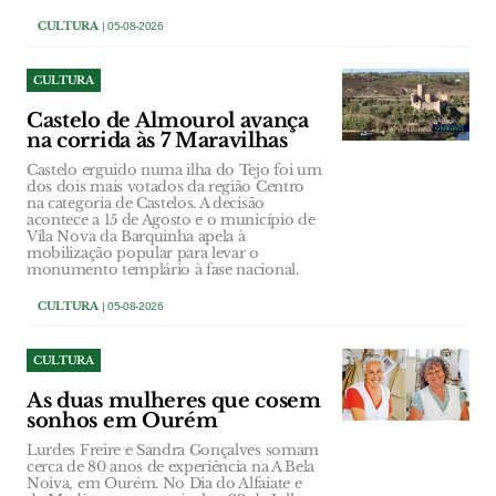
CULTURA
| 05-08-2026
CULTURA
Castelo de Almourol avança
na corrida às 7 Maravilhas
Castelo erguido numa ilha do Tejo foi um
dos dois mais votados da região Centro
na categoria de Castelos. A decisão
acontece a 15 de Agosto e o município de
Vila Nova da Barquinha apela à
mobilização popular para levar o
monumento templário à fase nacional.
CULTURA
| 05-08-2026
CULTURA
As duas mulheres que cosem
sonhos em Ourém
Lurdes Freire e Sandra Gonçalves somam
cerca de 80 anos de experiência na A Bela
Noiva, em Ourém. No Dia do Alfaiate e