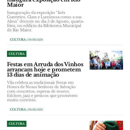
Maior
Inauguração da exposição “Inês
Guerreiro, Clara e Luminosa como a sua
Alma” decorre no dia 5 de Agosto, quarta-
feira, no edifício da Biblioteca Municipal
de Rio Maior.
CULTURA
| 06-08-2026
CULTURA
Festas em Arruda dos Vinhos
arrancam hoje e prometem
13 dias de animação
Vila celebra as tradicionais Festas em
Honra de Nossa Senhora da Salvação
com concertos, esperas de touros,
folclore, jazz e petiscos que prometem
muito convívio.
CULTURA
| 06-08-2026
CULTURA