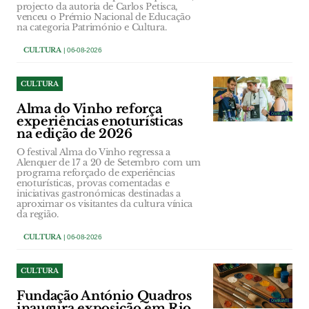
projecto da autoria de Carlos Petisca,
venceu o Prémio Nacional de Educação
na categoria Património e Cultura.
CULTURA
| 06-08-2026
CULTURA
Alma do Vinho reforça
experiências enoturísticas
na edição de 2026
O festival Alma do Vinho regressa a
Alenquer de 17 a 20 de Setembro com um
programa reforçado de experiências
enoturísticas, provas comentadas e
iniciativas gastronómicas destinadas a
aproximar os visitantes da cultura vínica
da região.
CULTURA
| 06-08-2026
CULTURA
Fundação António Quadros
inaugura exposição em Rio