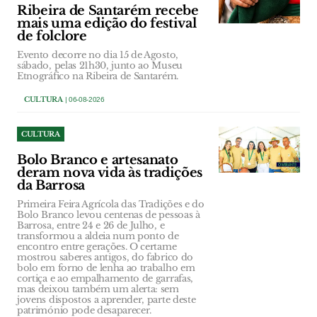
Ribeira de Santarém recebe
mais uma edição do festival
de folclore
Evento decorre no dia 15 de Agosto,
sábado, pelas 21h30, junto ao Museu
Etnográfico na Ribeira de Santarém.
CULTURA
| 06-08-2026
CULTURA
Bolo Branco e artesanato
deram nova vida às tradições
da Barrosa
Primeira Feira Agrícola das Tradições e do
Bolo Branco levou centenas de pessoas à
Barrosa, entre 24 e 26 de Julho, e
transformou a aldeia num ponto de
encontro entre gerações. O certame
mostrou saberes antigos, do fabrico do
bolo em forno de lenha ao trabalho em
cortiça e ao empalhamento de garrafas,
mas deixou também um alerta: sem
jovens dispostos a aprender, parte deste
património pode desaparecer.