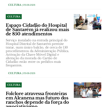
CULTURA
| 05-08-2026
CULTURA
Espaço Cidadão do Hospital
de Santarém já realizou mais
de 850 atendimentos
Serviço instalado na entrada principal do
Hospital Distrital de Santarém permite
tratar, num único balcão, de cerca de 150
procedimentos da Administração Pública.
Activação da Chave Móvel Digital e
alteração da morada do Cartão de
Cidadão estão entre os pedidos mais
frequentes.
CULTURA
| 05-08-2026
CULTURA
Folclore atravessa fronteiras
em Alcanena mas futuro dos
ranchos depende da força do
associativismo