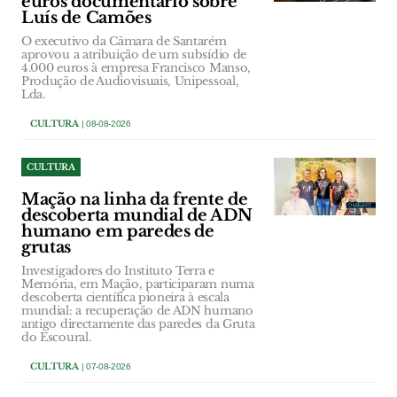
euros documentário sobre
Luís de Camões
O executivo da Câmara de Santarém
aprovou a atribuição de um subsídio de
4.000 euros à empresa Francisco Manso,
Produção de Audiovisuais, Unipessoal,
Lda.
CULTURA
| 08-08-2026
CULTURA
Mação na linha da frente de
descoberta mundial de ADN
humano em paredes de
grutas
Investigadores do Instituto Terra e
Memória, em Mação, participaram numa
descoberta científica pioneira à escala
mundial: a recuperação de ADN humano
antigo directamente das paredes da Gruta
do Escoural.
CULTURA
| 07-08-2026