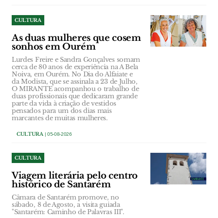
CULTURA
As duas mulheres que cosem
sonhos em Ourém
Lurdes Freire e Sandra Gonçalves somam
cerca de 80 anos de experiência na A Bela
Noiva, em Ourém. No Dia do Alfaiate e
da Modista, que se assinala a 23 de Julho,
O MIRANTE acompanhou o trabalho de
duas profissionais que dedicaram grande
parte da vida à criação de vestidos
pensados para um dos dias mais
marcantes de muitas mulheres.
CULTURA
| 05-08-2026
CULTURA
Viagem literária pelo centro
histórico de Santarém
Câmara de Santarém promove, no
sábado, 8 de Agosto, a visita guiada
"Santarém: Caminho de Palavras III".