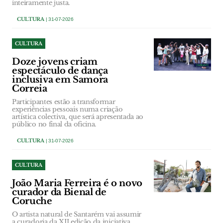
inteiramente justa.
CULTURA
| 31-07-2026
CULTURA
Doze jovens criam
espectáculo de dança
inclusiva em Samora
Correia
Participantes estão a transformar
experiências pessoais numa criação
artística colectiva, que será apresentada ao
público no final da oficina.
CULTURA
| 31-07-2026
CULTURA
João Maria Ferreira é o novo
curador da Bienal de
Coruche
O artista natural de Santarém vai assumir
a curadoria da XII edição da iniciativa,