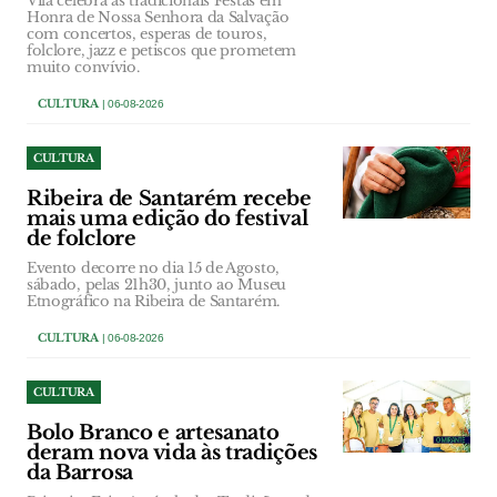
Vila celebra as tradicionais Festas em
Honra de Nossa Senhora da Salvação
com concertos, esperas de touros,
folclore, jazz e petiscos que prometem
muito convívio.
CULTURA
| 06-08-2026
CULTURA
Ribeira de Santarém recebe
mais uma edição do festival
de folclore
Evento decorre no dia 15 de Agosto,
sábado, pelas 21h30, junto ao Museu
Etnográfico na Ribeira de Santarém.
CULTURA
| 06-08-2026
CULTURA
Bolo Branco e artesanato
deram nova vida às tradições
da Barrosa