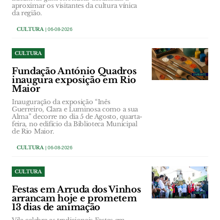
aproximar os visitantes da cultura vínica
da região.
CULTURA
| 06-08-2026
CULTURA
Fundação António Quadros
inaugura exposição em Rio
Maior
Inauguração da exposição “Inês
Guerreiro, Clara e Luminosa como a sua
Alma” decorre no dia 5 de Agosto, quarta-
feira, no edifício da Biblioteca Municipal
de Rio Maior.
CULTURA
| 06-08-2026
CULTURA
Festas em Arruda dos Vinhos
arrancam hoje e prometem
13 dias de animação