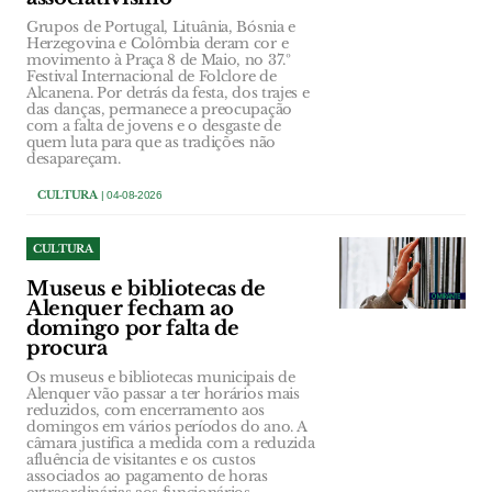
Grupos de Portugal, Lituânia, Bósnia e
Herzegovina e Colômbia deram cor e
movimento à Praça 8 de Maio, no 37.º
Festival Internacional de Folclore de
Alcanena. Por detrás da festa, dos trajes e
das danças, permanece a preocupação
com a falta de jovens e o desgaste de
quem luta para que as tradições não
desapareçam.
CULTURA
| 04-08-2026
CULTURA
Museus e bibliotecas de
Alenquer fecham ao
domingo por falta de
procura
Os museus e bibliotecas municipais de
Alenquer vão passar a ter horários mais
reduzidos, com encerramento aos
domingos em vários períodos do ano. A
câmara justifica a medida com a reduzida
afluência de visitantes e os custos
associados ao pagamento de horas