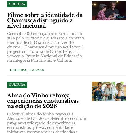
CULTURA
Filme sobre a identidade da
Chamusca distinguido a
nível nacional
Cerca de 300 crianças trocaram a sala de
aula pelo território e ajudaram a contar a
identidade da Chamusca através do
cinema. “Chamusca é preciso aqui viver”,
projecto da autoria de Carlos Petisca,
venceu o Prémio Nacional de Educação
na categoria Património e Cultura.
CULTURA
| 06-08-2026
CULTURA
Alma do Vinho reforça
experiências enoturísticas
na edição de 2026
O festival Alma do Vinho regressa a
Alenquer de 17 a 20 de Setembro com um
programa reforçado de experiências
enoturísticas, provas comentadas e
iniciativas gastronómicas destinadas a