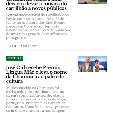
década a levar a música do
carrilhão a novos públicos
Festival Internacional do Carrilhão e do
Órgão começa esta sexta-feira, 31 de
Julho, no Anfiteatro dos Rios. Evento
nasceu em Constância e tem sido
determinante na formação de públicos e
de uma nova geração de carrilhanistas
portugueses.
CULTURA
| 31-07-2026
CULTURA
José Cid recebe Prémio
Língua Mãe e leva o nome
da Chamusca ao palco da
cultura
Músico nascido na Chamusca foi
distinguido pelo contributo de uma
carreira com mais de seis décadas na
música, poesia e valorização da língua
portuguesa. Presidente da Câmara da
Chamusca, Nuno Mira, esteve presente na
cerimónia e considera a homenagem