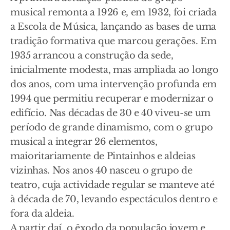
musical remonta a 1926 e, em 1932, foi criada
a Escola de Música, lançando as bases de uma
tradição formativa que marcou gerações. Em
1935 arrancou a construção da sede,
inicialmente modesta, mas ampliada ao longo
dos anos, com uma intervenção profunda em
1994 que permitiu recuperar e modernizar o
edifício. Nas décadas de 30 e 40 viveu-se um
período de grande dinamismo, com o grupo
musical a integrar 26 elementos,
maioritariamente de Pintainhos e aldeias
vizinhas. Nos anos 40 nasceu o grupo de
teatro, cuja actividade regular se manteve até
à década de 70, levando espectáculos dentro e
fora da aldeia.
A partir daí, o êxodo da população jovem e