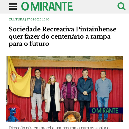
CULTURA
| 17-03-2026 15:00
Sociedade Recreativa Pintainhense
quer fazer do centenário a rampa
para o futuro
Direcção pôs em marcha um programa para assinalar o