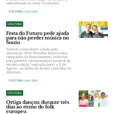
subordinada ao tema "Conexões".
CULTURA
| 31-07-2026
CULTURA
Festa do Futuro pede ajuda
para não perder música no
Souto
Festival comunitário criado pela
associação Além Mundus lançou uma
campanha de financiamento colectivo
para garantir a programação musical da
terceira edição, marcada para 1 e 2 de
Agosto, na aldeia do Souto, concelho de
Abrantes.
CULTURA
| 29-07-2026
CULTURA
Ortiga dançou durante três
dias ao ritmo do folk
europeu