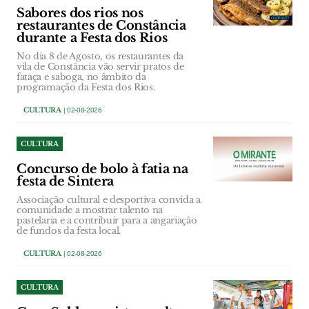
Sabores dos rios nos
restaurantes de Constância
durante a Festa dos Rios
No dia 8 de Agosto, os restaurantes da
vila de Constância vão servir pratos de
fataça e saboga, no âmbito da
programação da Festa dos Rios.
CULTURA
| 02-08-2026
CULTURA
Concurso de bolo à fatia na
festa de Sintera
Associação cultural e desportiva convida a
comunidade a mostrar talento na
pastelaria e a contribuir para a angariação
de fundos da festa local.
CULTURA
| 02-08-2026
CULTURA