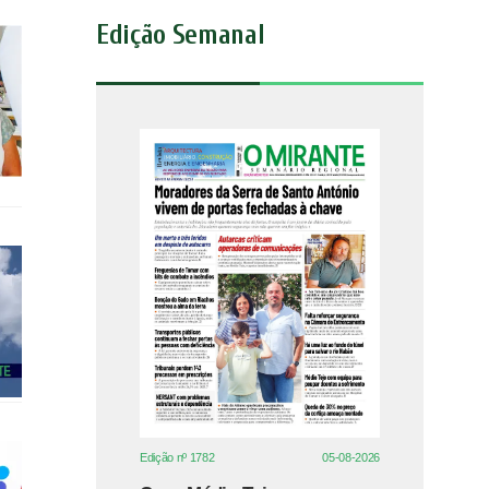
Edição Semanal
Edição nº 1782
05-08-2026