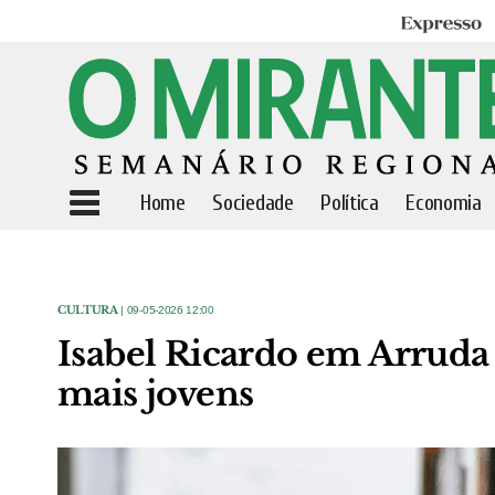
Expresso
Home
Sociedade
Política
Economia
CULTURA
| 09-05-2026 12:00
Isabel Ricardo em Arruda 
mais jovens