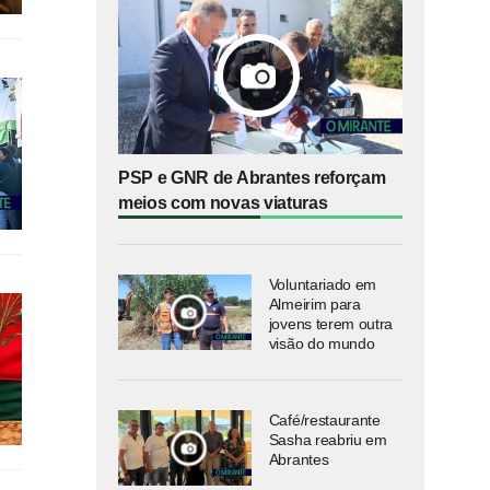
PSP e GNR de Abrantes reforçam
meios com novas viaturas
Voluntariado em
Almeirim para
jovens terem outra
visão do mundo
Café/restaurante
Sasha reabriu em
Abrantes