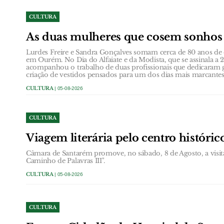
CULTURA
As duas mulheres que cosem sonho
Lurdes Freire e Sandra Gonçalves somam cerca de 80 anos de e
em Ourém. No Dia do Alfaiate e da Modista, que se assinala 
acompanhou o trabalho de duas profissionais que dedicaram g
criação de vestidos pensados para um dos dias mais marcante
CULTURA
| 05-08-2026
CULTURA
Viagem literária pelo centro históri
Câmara de Santarém promove, no sábado, 8 de Agosto, a visit
Caminho de Palavras III".
CULTURA
| 05-08-2026
CULTURA