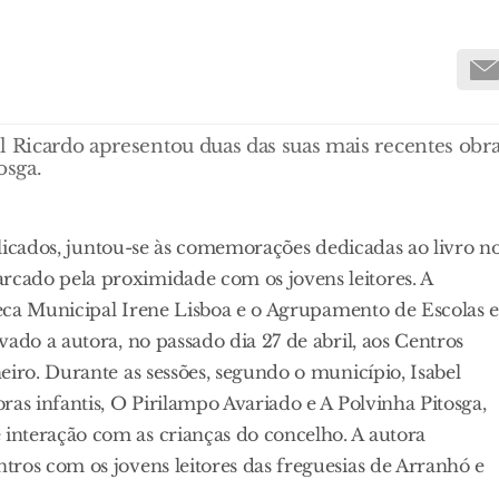
l Ricardo apresentou duas das suas mais recentes obr
osga.
ublicados, juntou-se às comemorações dedicadas ao livro n
cado pela proximidade com os jovens leitores. A
oteca Municipal Irene Lisboa e o Agrupamento de Escolas 
ado a autora, no passado dia 27 de abril, aos Centros
eiro. Durante as sessões, segundo o município, Isabel
ras infantis, O Pirilampo Avariado e A Polvinha Pitosga,
interação com as crianças do concelho. A autora
ros com os jovens leitores das freguesias de Arranhó e