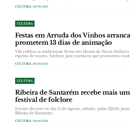
CULTURA
| 06-08-2026
CULTURA
Festas em Arruda dos Vinhos arranc
prometem 13 dias de animação
Vila celebra as tradicionais Festas em Honra de Nossa Senhor
esperas de touros, folclore, jazz e petiscos que prometem muit
CULTURA
| 06-08-2026
CULTURA
Ribeira de Santarém recebe mais um
festival de folclore
Evento decorre no dia 15 de Agosto, sábado, pelas 21h30, jun
Ribeira de Santarém.
CULTURA
| 06-08-2026