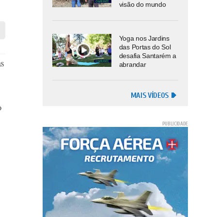
visão do mundo
Yoga nos Jardins
das Portas do Sol
desafia Santarém a
as
abrandar
MAIS VÍDEOS
o
e