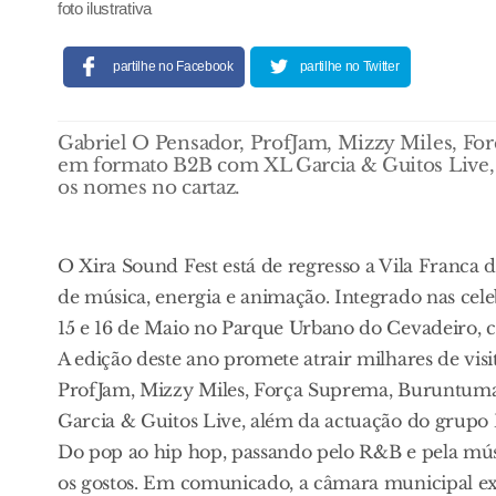
foto ilustrativa
partilhe no Facebook
partilhe no Twitter
Gabriel O Pensador, ProfJam, Mizzy Miles, Fo
em formato B2B com XL Garcia & Guitos Live, 
os nomes no cartaz.
O Xira Sound Fest está de regresso a Vila Franca
de música, energia e animação. Integrado nas celeb
15 e 16 de Maio no Parque Urbano do Cevadeiro, c
A edição deste ano promete atrair milhares de vis
ProfJam, Mizzy Miles, Força Suprema, Buruntum
Garcia & Guitos Live, além da actuação do grupo
Do pop ao hip hop, passando pelo R&B e pela mús
os gostos. Em comunicado, a câmara municipal ex