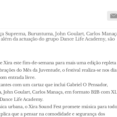
rça Suprema, Buruntuma, John Goulart, Carlos Manaç
além da actuação do grupo Dance Life Academy, são
 de Xira este fim-de-semana para mais uma edição repleta
rações do Mês da Juventude, o festival realiza-se nos dia
om entrada livre.
itantes com um cartaz que inclui Gabriel O Pensador,
a, John Goulart, Carlos Manaça, em formato B2B com X
 Dance Life Academy.
ica urbana, o Xira Sound Fest promete música para todo
plica que a pensar na comodidade e segurança dos