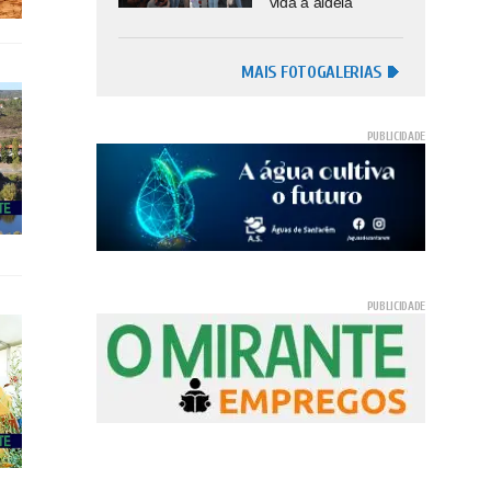
vida à aldeia
MAIS FOTOGALERIAS