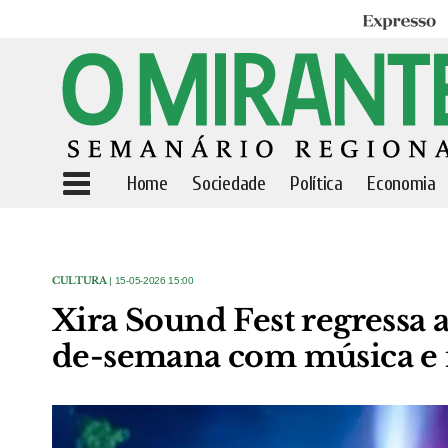
Expresso
Home
Sociedade
Política
Economia
CULTURA
| 15-05-2026 15:00
Xira Sound Fest regressa a
de-semana com música e 