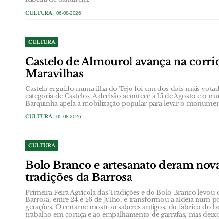
CULTURA
| 06-08-2026
CULTURA
Castelo de Almourol avança na corrid
Maravilhas
Castelo erguido numa ilha do Tejo foi um dos dois mais votad
categoria de Castelos. A decisão acontece a 15 de Agosto e o m
Barquinha apela à mobilização popular para levar o monument
CULTURA
| 05-08-2026
CULTURA
Bolo Branco e artesanato deram nova
tradições da Barrosa
Primeira Feira Agrícola das Tradições e do Bolo Branco levou 
Barrosa, entre 24 e 26 de Julho, e transformou a aldeia num p
gerações. O certame mostrou saberes antigos, do fabrico do b
trabalho em cortiça e ao empalhamento de garrafas, mas dei