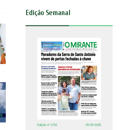
Edição Semanal
Edição nº 1782
05-08-2026