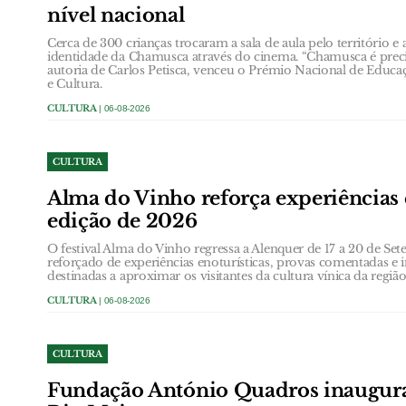
nível nacional
Cerca de 300 crianças trocaram a sala de aula pelo território e
identidade da Chamusca através do cinema. “Chamusca é precis
autoria de Carlos Petisca, venceu o Prémio Nacional de Educa
e Cultura.
CULTURA
| 06-08-2026
CULTURA
Alma do Vinho reforça experiências 
edição de 2026
O festival Alma do Vinho regressa a Alenquer de 17 a 20 de
reforçado de experiências enoturísticas, provas comentadas e i
destinadas a aproximar os visitantes da cultura vínica da região
CULTURA
| 06-08-2026
CULTURA
Fundação António Quadros inaugur