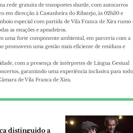
ma rede gratuita de transportes shuttle, com autocarros
ro em direcção à Castanheira do Ribatejo, às 02h30 e
boio especial com partida de Vila Franca de Xira rumo 
as as estações e apeadeiros.
m uma forte componente ambiental, em parceria com a
ue promovem uma gestão mais eficiente de resíduos e
idade, com a presença de intérpretes de Língua Gestual
oncertos, garantindo uma experiência inclusiva para todo
Câmara de Vila Franca de Xira.
ca distinguido a