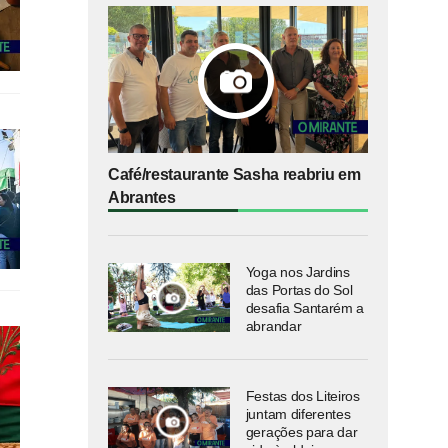
Café/restaurante Sasha reabriu em
Abrantes
Yoga nos Jardins
das Portas do Sol
desafia Santarém a
abrandar
Festas dos Liteiros
juntam diferentes
gerações para dar