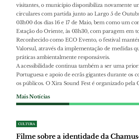
visitantes, o município disponibiliza novamente u
circulares com partida junto ao Largo 5 de Outub
03h00 dos dias 16 e 17 de Maio, bem como um com
Estação do Oriente, às 03h30, com paragem em tod
Reconhecido como ECO Evento, o festival manté
Valorsul, através da implementação de medidas q
práticas ambientalmente responsáveis.
A acessibilidade continua também a ser uma prior
Portuguesa e apoio de ecrãs gigantes durante os c
os públicos. O Xira Sound Fest é organizado pela 
Mais Notícias
CULTURA
Filme sobre a identidade da Chamus