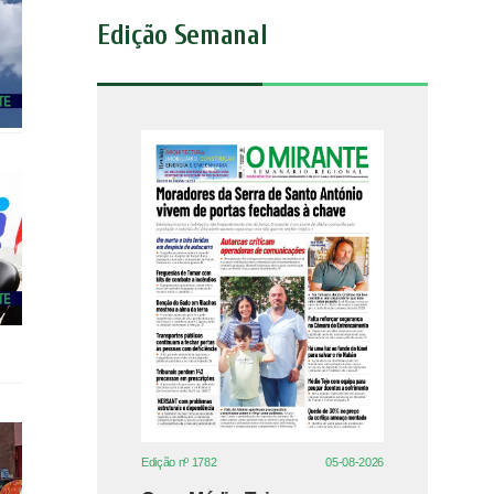
Edição Semanal
Edição nº 1782
05-08-2026