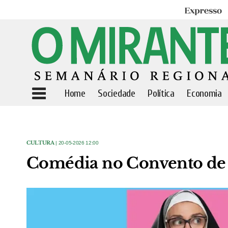
Expresso
Home
Sociedade
Política
Economia
CULTURA
| 20-05-2026 12:00
Comédia no Convento de 