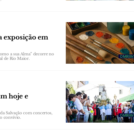
a exposição em
como a sua Alma” decorre no
al de Rio Maior.
am hoje e
a da Salvação com concertos,
o convívio.