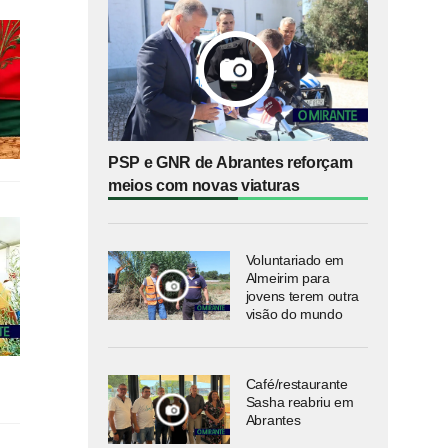
PSP e GNR de Abrantes reforçam
meios com novas viaturas
Voluntariado em
Almeirim para
jovens terem outra
visão do mundo
Café/restaurante
Sasha reabriu em
Abrantes