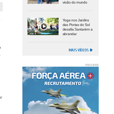
visão do mundo
Yoga nos Jardins
e
das Portas do Sol
desafia Santarém a
abrandar
o
MAIS VÍDEOS
a
de