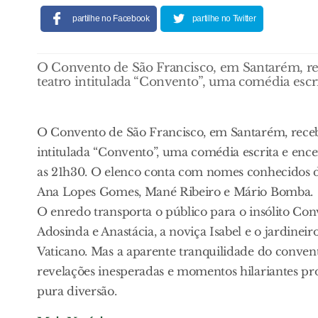
partilhe no Facebook
partilhe no Twitter
O Convento de São Francisco, em Santarém, rec
teatro intitulada “Convento”, uma comédia escr
O Convento de São Francisco, em Santarém, recebe
intitulada “Convento”, uma comédia escrita e e
as 21h30. O elenco conta com nomes conhecidos do
Ana Lopes Gomes, Mané Ribeiro e Mário Bomba.
O enredo transporta o público para o insólito Co
Adosinda e Anastácia, a noviça Isabel e o jardinei
Vaticano. Mas a aparente tranquilidade do conven
revelações inesperadas e momentos hilariantes p
pura diversão.