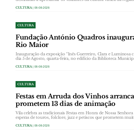
CULTURA
| 06-08-2026
CULTURA
Fundação António Quadros inaugur
Rio Maior
Inauguração da exposição “Inês Guerreiro, Clara e Luminosa 
dia 5 de Agosto, quarta-feira, no edifício da Biblioteca Municip
CULTURA
| 06-08-2026
CULTURA
Festas em Arruda dos Vinhos arranc
prometem 13 dias de animação
Vila celebra as tradicionais Festas em Honra de Nossa Senhor
esperas de touros, folclore, jazz e petiscos que prometem muit
CULTURA
| 06-08-2026