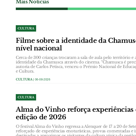
Mais Notícias
CULTURA
Filme sobre a identidade da Chamus
nível nacional
Cerca de 300 crianças trocaram a sala de aula pelo território e
identidade da Chamusca através do cinema. “Chamusca é precis
autoria de Carlos Petisca, venceu o Prémio Nacional de Educa
e Cultura.
CULTURA
| 06-08-2026
CULTURA
Alma do Vinho reforça experiências 
edição de 2026
O festival Alma do Vinho regressa a Alenquer de 17 a 20 de
reforçado de experiências enoturísticas, provas comentadas e i
destinadas a aproximar os visitantes da cultura vínica da região