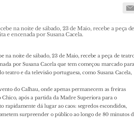
ebe na noite de sábado, 23 de Maio, recebe a peça d
ita e encenada por Susana Cacela.
 na noite de sábado, 23 de Maio, recebe a peça de teatr
ncenada por Susana Cacela que tem começou marcado par
 teatro e da televisão portuguesa, como Susana Cacela,
nvento do Calhau, onde apenas permanecem as freiras
ro Chico, após a partida da Madre Superiora para o
to rapidamente dá lugar ao caos: segredos escondidos,
rometem surpreender o público ao longo de 80 minutos 