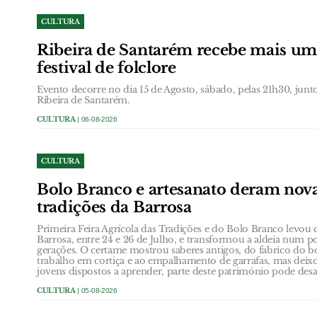
CULTURA
Ribeira de Santarém recebe mais um
festival de folclore
Evento decorre no dia 15 de Agosto, sábado, pelas 21h30, jun
Ribeira de Santarém.
CULTURA
| 06-08-2026
CULTURA
Bolo Branco e artesanato deram nova
tradições da Barrosa
Primeira Feira Agrícola das Tradições e do Bolo Branco levou 
Barrosa, entre 24 e 26 de Julho, e transformou a aldeia num p
gerações. O certame mostrou saberes antigos, do fabrico do b
trabalho em cortiça e ao empalhamento de garrafas, mas dei
jovens dispostos a aprender, parte deste património pode desa
CULTURA
| 05-08-2026