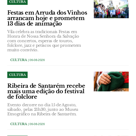
CULTURA
Festas em Arruda dos Vinhos
arrancam hoje e prometem
13 dias de animação
Vila celebra as tradicionais Festas em
Honra de Nossa Senhora da Salvação
com concertos, esperas de touros,
folclore, jazz e petiscos que prometem
muito convívio.
CULTURA
| 06-08-2026
CULTURA
Ribeira de Santarém recebe
mais uma edição do festival
de folclore
Evento decorre no dia 15 de Agosto,
sábado, pelas 21h30, junto ao Museu
Etnográfico na Ribeira de Santarém.
CULTURA
| 06-08-2026