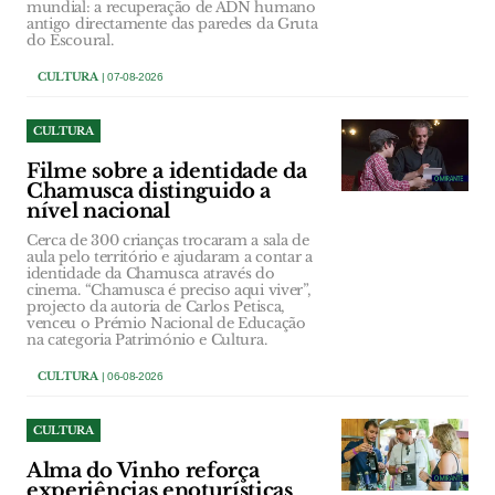
mundial: a recuperação de ADN humano
antigo directamente das paredes da Gruta
do Escoural.
CULTURA
| 07-08-2026
CULTURA
Filme sobre a identidade da
Chamusca distinguido a
nível nacional
Cerca de 300 crianças trocaram a sala de
aula pelo território e ajudaram a contar a
identidade da Chamusca através do
cinema. “Chamusca é preciso aqui viver”,
projecto da autoria de Carlos Petisca,
venceu o Prémio Nacional de Educação
na categoria Património e Cultura.
CULTURA
| 06-08-2026
CULTURA
Alma do Vinho reforça
experiências enoturísticas