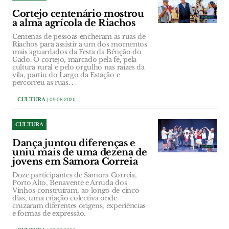
Cortejo centenário mostrou
a alma agrícola de Riachos
Centenas de pessoas encheram as ruas de
Riachos para assistir a um dos momentos
mais aguardados da Festa da Bênção do
Gado. O cortejo, marcado pela fé, pela
cultura rural e pelo orgulho nas raízes da
vila, partiu do Largo da Estação e
percorreu as ruas. .
CULTURA
| 09-08-2026
CULTURA
Dança juntou diferenças e
uniu mais de uma dezena de
jovens em Samora Correia
Doze participantes de Samora Correia,
Porto Alto, Benavente e Arruda dos
Vinhos construíram, ao longo de cinco
dias, uma criação colectiva onde
cruzaram diferentes origens, experiências
e formas de expressão.