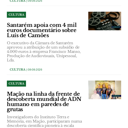
CULTURA
| 09-08-2026
CULTURA
Santarém apoia com 4 mil
euros documentário sobre
Luís de Camões
O executivo da Câmara de Santarém
aprovou a atribuição de um subsídio de
4.000 euros à empresa Francisco Manso,
Produção de Audiovisuais, Unipessoal,
Lda.
CULTURA
| 08-08-2026
CULTURA
Mação na linha da frente de
descoberta mundial de ADN
humano em paredes de
grutas
Investigadores do Instituto Terra e
Memória, em Mação, participaram numa
descoberta científica pioneira à escala