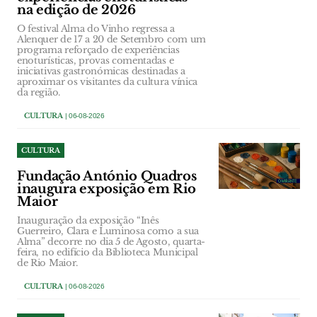
na edição de 2026
O festival Alma do Vinho regressa a
Alenquer de 17 a 20 de Setembro com um
programa reforçado de experiências
enoturísticas, provas comentadas e
iniciativas gastronómicas destinadas a
aproximar os visitantes da cultura vínica
da região.
CULTURA
| 06-08-2026
CULTURA
Fundação António Quadros
inaugura exposição em Rio
Maior
Inauguração da exposição “Inês
Guerreiro, Clara e Luminosa como a sua
Alma” decorre no dia 5 de Agosto, quarta-
feira, no edifício da Biblioteca Municipal
de Rio Maior.
CULTURA
| 06-08-2026