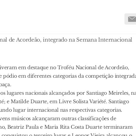
nal de Acordeão, integrado na Semana Internacional
stiveram em destaque no Troféu Nacional de Acordeão,
e pódio em diferentes categorias da competição integrad
baça.
os lugares nacionais alcançados por Santiago Meireles, n
té; e Matilde Duarte, em Livre Solista Variété. Santiago
ndo lugar internacional nas respectivas categorias.
ovens músicos alcançaram outras classificações de
lho, Beatriz Paula e Maria Rita Costa Duarte terminaram
 conquistou o terceiro lugar e Leonor Vieira alcançou o