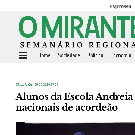
Expresso
Home
Sociedade
Política
Economia
CULTURA
| 26-05-2026 17:57
Alunos da Escola Andreia
nacionais de acordeão