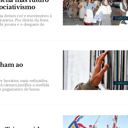
ociativismo
bia deram cor e movimento à
lcanena. Por detrás da festa,
de jovens e o desgaste de
echam ao
er horários mais reduzidos,
 câmara justifica a medida
 ao pagamento de horas