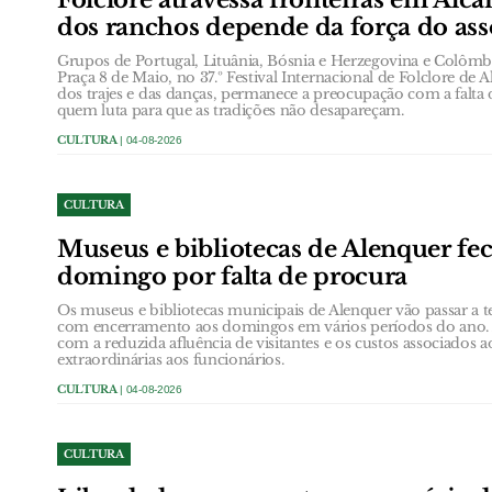
dos ranchos depende da força do ass
Grupos de Portugal, Lituânia, Bósnia e Herzegovina e Colôm
Praça 8 de Maio, no 37.º Festival Internacional de Folclore de A
dos trajes e das danças, permanece a preocupação com a falta 
quem luta para que as tradições não desapareçam.
CULTURA
| 04-08-2026
CULTURA
Museus e bibliotecas de Alenquer f
domingo por falta de procura
Os museus e bibliotecas municipais de Alenquer vão passar a t
com encerramento aos domingos em vários períodos do ano. A
com a reduzida afluência de visitantes e os custos associados
extraordinárias aos funcionários.
CULTURA
| 04-08-2026
CULTURA