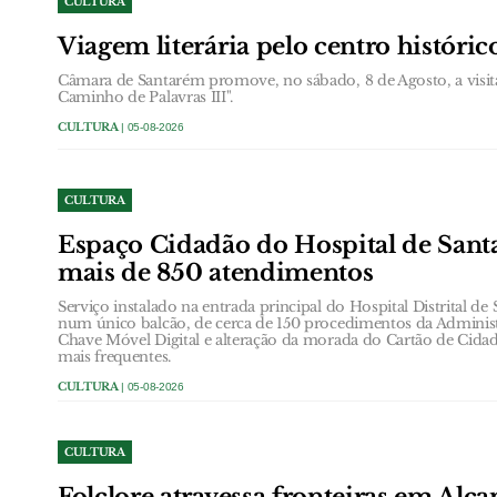
CULTURA
Viagem literária pelo centro históri
Câmara de Santarém promove, no sábado, 8 de Agosto, a visit
Caminho de Palavras III".
CULTURA
| 05-08-2026
CULTURA
Espaço Cidadão do Hospital de Santa
mais de 850 atendimentos
Serviço instalado na entrada principal do Hospital Distrital de
num único balcão, de cerca de 150 procedimentos da Administ
Chave Móvel Digital e alteração da morada do Cartão de Cidad
mais frequentes.
CULTURA
| 05-08-2026
CULTURA
Folclore atravessa fronteiras em Alc