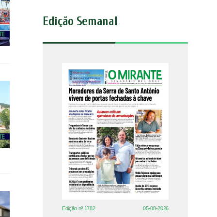
Edição Semanal
Edição nº 1782
05-08-2026