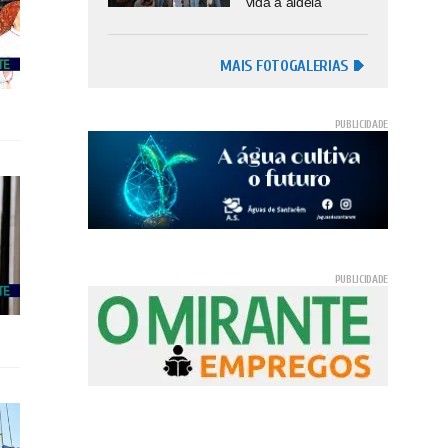
vida à aldeia
MAIS FOTOGALERIAS