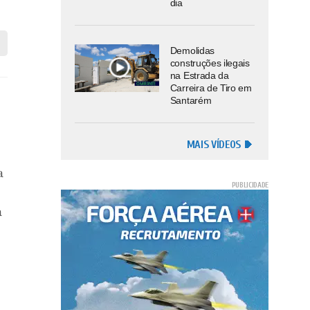
dia
Demolidas
construções ilegais
na Estrada da
Carreira de Tiro em
Santarém
MAIS VÍDEOS
a
a