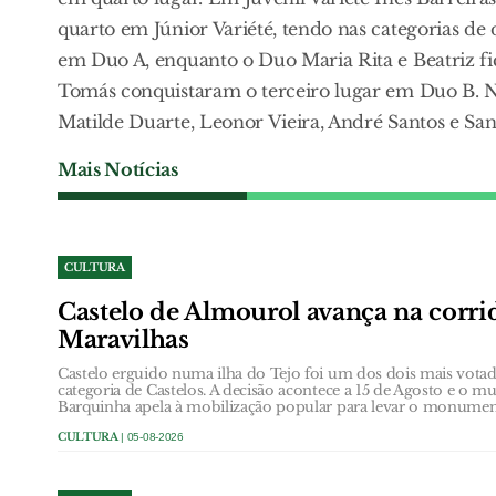
quarto em Júnior Variété, tendo nas categorias d
em Duo A, enquanto o Duo Maria Rita e Beatriz fi
Tomás conquistaram o terceiro lugar em Duo B. Na
Matilde Duarte, Leonor Vieira, André Santos e San
Mais Notícias
CULTURA
Castelo de Almourol avança na corrid
Maravilhas
Castelo erguido numa ilha do Tejo foi um dos dois mais votad
categoria de Castelos. A decisão acontece a 15 de Agosto e o m
Barquinha apela à mobilização popular para levar o monument
CULTURA
| 05-08-2026