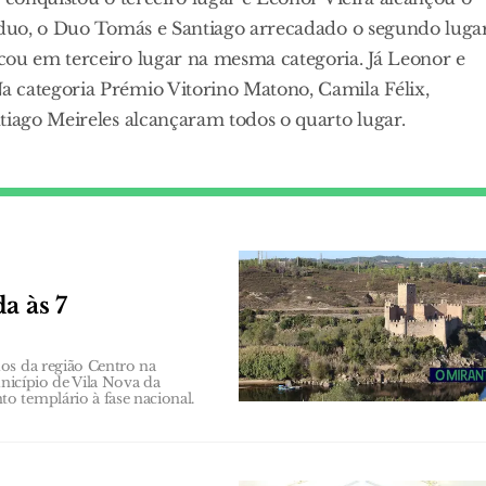
e duo, o Duo Tomás e Santiago arrecadado o segundo luga
cou em terceiro lugar na mesma categoria. Já Leonor e
 categoria Prémio Vitorino Matono, Camila Félix,
tiago Meireles alcançaram todos o quarto lugar.
a às 7
os da região Centro na
unicípio de Vila Nova da
o templário à fase nacional.