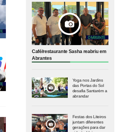
Café/restaurante Sasha reabriu em
Abrantes
Yoga nos Jardins
das Portas do Sol
desafia Santarém a
abrandar
Festas dos Liteiros
juntam diferentes
gerações para dar