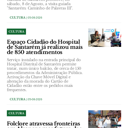
sábado, 8 de Agosto, a visita guiada
"Santarém: Caminho de Palavras III".
CULTURA
| 05-08-2026
CULTURA
Espaço Cidadão do Hospital
de Santarém já realizou mais
de 850 atendimentos
Serviço instalado na entrada principal do
Hospital Distrital de Santarém permite
tratar, num único balcão, de cerca de 150
procedimentos da Administração Pública.
Activação da Chave Móvel Digital e
alteração da morada do Cartão de
Cidadão estão entre os pedidos mais
frequentes.
CULTURA
| 05-08-2026
CULTURA
Folclore atravessa fronteiras