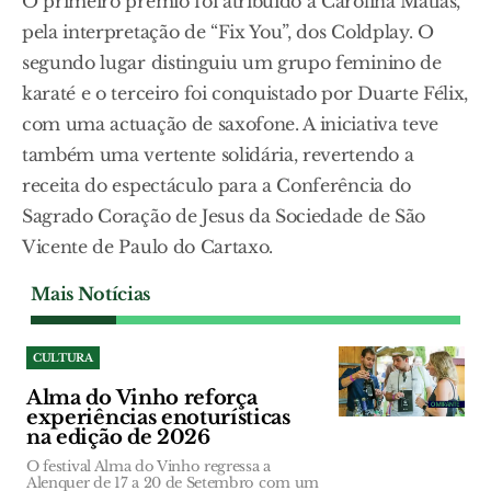
O primeiro prémio foi atribuído a Carolina Matias,
pela interpretação de “Fix You”, dos Coldplay. O
segundo lugar distinguiu um grupo feminino de
karaté e o terceiro foi conquistado por Duarte Félix,
com uma actuação de saxofone. A iniciativa teve
também uma vertente solidária, revertendo a
receita do espectáculo para a Conferência do
Sagrado Coração de Jesus da Sociedade de São
Vicente de Paulo do Cartaxo.
Mais Notícias
CULTURA
Alma do Vinho reforça
experiências enoturísticas
na edição de 2026
O festival Alma do Vinho regressa a
Alenquer de 17 a 20 de Setembro com um