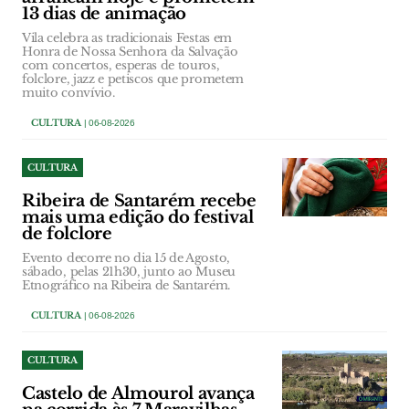
13 dias de animação
Vila celebra as tradicionais Festas em
Honra de Nossa Senhora da Salvação
com concertos, esperas de touros,
folclore, jazz e petiscos que prometem
muito convívio.
CULTURA
| 06-08-2026
CULTURA
Ribeira de Santarém recebe
mais uma edição do festival
de folclore
Evento decorre no dia 15 de Agosto,
sábado, pelas 21h30, junto ao Museu
Etnográfico na Ribeira de Santarém.
CULTURA
| 06-08-2026
CULTURA
Castelo de Almourol avança