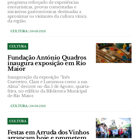
programa reforçado de experiências
enoturísticas, provas comentadas e
iniciativas gastronómicas destinadas a
aproximar os visitantes da cultura vínica
da região.
CULTURA
| 06-08-2026
CULTURA
Fundação António Quadros
inaugura exposição em Rio
Maior
Inauguração da exposição “Inês
Guerreiro, Clara e Luminosa como a sua
Alma” decorre no dia 5 de Agosto, quarta-
feira, no edifício da Biblioteca Municipal
de Rio Maior.
CULTURA
| 06-08-2026
CULTURA
Festas em Arruda dos Vinhos
arrancam hoje e prometem