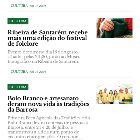
CULTURA
| 06-08-2026
CULTURA
Ribeira de Santarém recebe
mais uma edição do festival
de folclore
Evento decorre no dia 15 de Agosto,
sábado, pelas 21h30, junto ao Museu
Etnográfico na Ribeira de Santarém.
CULTURA
| 06-08-2026
CULTURA
Bolo Branco e artesanato
deram nova vida às tradições
da Barrosa
Primeira Feira Agrícola das Tradições e do
Bolo Branco levou centenas de pessoas à
Barrosa, entre 24 e 26 de Julho, e
transformou a aldeia num ponto de
encontro entre gerações. O certame