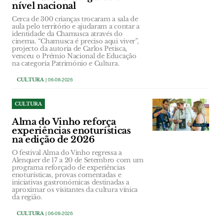
nível nacional
Cerca de 300 crianças trocaram a sala de
aula pelo território e ajudaram a contar a
identidade da Chamusca através do
cinema. “Chamusca é preciso aqui viver”,
projecto da autoria de Carlos Petisca,
venceu o Prémio Nacional de Educação
na categoria Património e Cultura.
CULTURA
| 06-08-2026
CULTURA
Alma do Vinho reforça
experiências enoturísticas
na edição de 2026
O festival Alma do Vinho regressa a
Alenquer de 17 a 20 de Setembro com um
programa reforçado de experiências
enoturísticas, provas comentadas e
iniciativas gastronómicas destinadas a
aproximar os visitantes da cultura vínica
da região.
CULTURA
| 06-08-2026