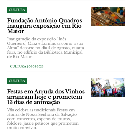
CULTURA
Fundação António Quadros
inaugura exposição em Rio
Maior
Inauguração da exposição “Inês
Guerreiro, Clara e Luminosa como a sua
Alma” decorre no dia 5 de Agosto, quarta-
feira, no edifício da Biblioteca Municipal
de Rio Maior.
CULTURA
| 06-08-2026
CULTURA
Festas em Arruda dos Vinhos
arrancam hoje e prometem
13 dias de animação
Vila celebra as tradicionais Festas em
Honra de Nossa Senhora da Salvação
com concertos, esperas de touros,
folclore, jazz e petiscos que prometem
muito convívio.