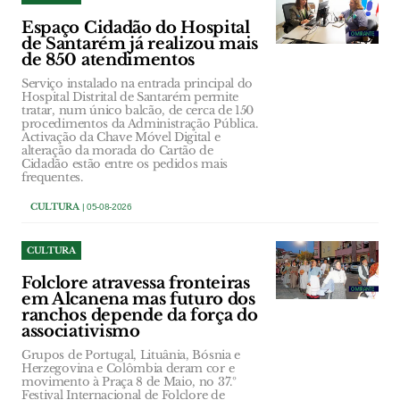
Espaço Cidadão do Hospital
de Santarém já realizou mais
de 850 atendimentos
Serviço instalado na entrada principal do
Hospital Distrital de Santarém permite
tratar, num único balcão, de cerca de 150
procedimentos da Administração Pública.
Activação da Chave Móvel Digital e
alteração da morada do Cartão de
Cidadão estão entre os pedidos mais
frequentes.
CULTURA
| 05-08-2026
CULTURA
Folclore atravessa fronteiras
em Alcanena mas futuro dos
ranchos depende da força do
associativismo
Grupos de Portugal, Lituânia, Bósnia e
Herzegovina e Colômbia deram cor e
movimento à Praça 8 de Maio, no 37.º
Festival Internacional de Folclore de