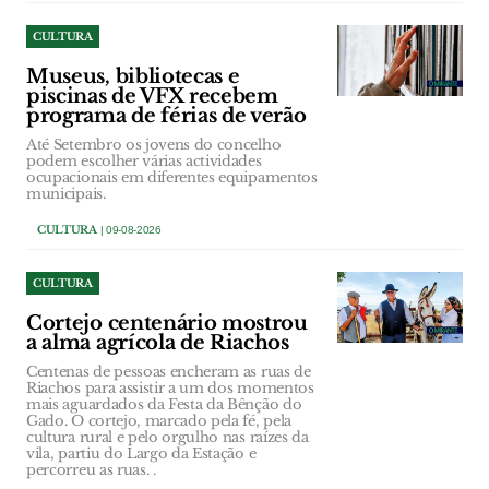
CULTURA
Museus, bibliotecas e
piscinas de VFX recebem
programa de férias de verão
Até Setembro os jovens do concelho
podem escolher várias actividades
ocupacionais em diferentes equipamentos
municipais.
CULTURA
| 09-08-2026
CULTURA
Cortejo centenário mostrou
a alma agrícola de Riachos
Centenas de pessoas encheram as ruas de
Riachos para assistir a um dos momentos
mais aguardados da Festa da Bênção do
Gado. O cortejo, marcado pela fé, pela
cultura rural e pelo orgulho nas raízes da
vila, partiu do Largo da Estação e
percorreu as ruas. .