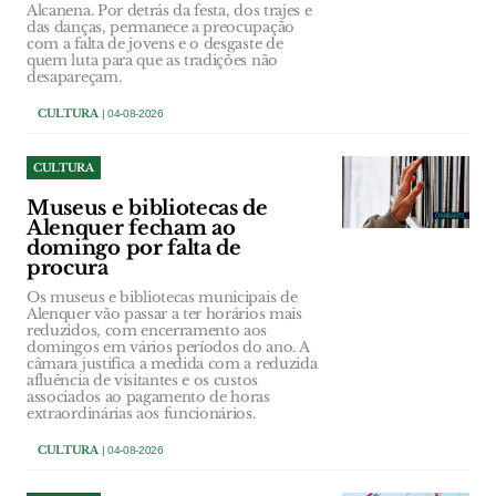
Alcanena. Por detrás da festa, dos trajes e
das danças, permanece a preocupação
com a falta de jovens e o desgaste de
quem luta para que as tradições não
desapareçam.
CULTURA
| 04-08-2026
CULTURA
Museus e bibliotecas de
Alenquer fecham ao
domingo por falta de
procura
Os museus e bibliotecas municipais de
Alenquer vão passar a ter horários mais
reduzidos, com encerramento aos
domingos em vários períodos do ano. A
câmara justifica a medida com a reduzida
afluência de visitantes e os custos
associados ao pagamento de horas
extraordinárias aos funcionários.
CULTURA
| 04-08-2026