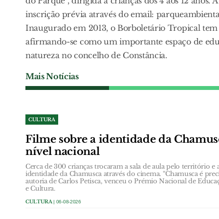
do Parque”, dirigida a crianças dos 4 aos 12 anos. A
inscrição prévia através do email: parqueambient
Inaugurado em 2013, o Borboletário Tropical tem r
afirmando-se como um importante espaço de edu
natureza no concelho de Constância.
Mais Notícias
CULTURA
Filme sobre a identidade da Chamus
nível nacional
Cerca de 300 crianças trocaram a sala de aula pelo território e
identidade da Chamusca através do cinema. “Chamusca é precis
autoria de Carlos Petisca, venceu o Prémio Nacional de Educa
e Cultura.
CULTURA
| 06-08-2026