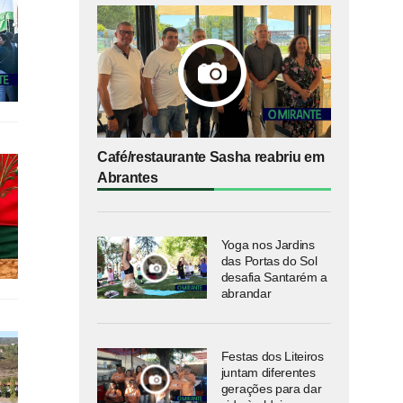
Café/restaurante Sasha reabriu em
Abrantes
Yoga nos Jardins
das Portas do Sol
desafia Santarém a
abrandar
Festas dos Liteiros
juntam diferentes
gerações para dar