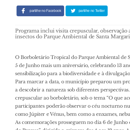
partilhe no Facebook
partilhe no Twitter
Programa inclui visita crepuscular, observação 
insectos do Parque Ambiental de Santa Margari
O Borboletário Tropical do Parque Ambiental de S
5 de Junho mais um aniversário, celebrando 13 an
sensibilização para a biodiversidade e à divulgaç
Para marcar a data, o município preparou um prog
a descobrir a natureza sob diferentes perspectivas.
crepuscular ao borboletário, sob o tema “O que aco
participantes poderão observar o céu nocturno n
como Júpiter e Vénus, bem como a enxames, nebulo
As comemorações prosseguem no dia 6 de Junho c