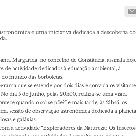
astronómica e uma iniciativa dedicada à descoberta do
da.
anta Margarida, no concelho de Constância, assinala hoje
os de actividade dedicados à educação ambiental, à
ão do mundo das borboletas.
rama que se estende por dois dias e convida os visitante
 No dia 5 de Junho, pelas 20h00, realiza-se uma visita
ntece quando o sol se põe?” e mais tarde, às 21h45, os
uma sessão de observação astronómica dedicada a planeta
sas e galáxias.
om a actividade “Exploradores da Natureza: Os Insectos