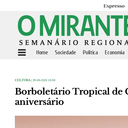
Expresso
Home
Sociedade
Política
Economia
CULTURA
| 05-06-2026 19:08
Borboletário Tropical de 
aniversário