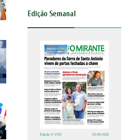
Edição Semanal
Edição nº 1782
05-08-2026