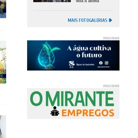
vida à aldeia
MAIS FOTOGALERIAS