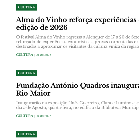
CULTURA
Alma do Vinho reforça experiências 
edição de 2026
O festival Alma do Vinho regressa a Alenquer de 17 a 20 de
reforçado de experiências enoturísticas, provas comentadas e i
destinadas a aproximar os visitantes da cultura vínica da região
CULTURA
| 06-08-2026
CULTURA
Fundação António Quadros inaugur
Rio Maior
Inauguração da exposição “Inês Guerreiro, Clara e Luminosa 
dia 5 de Agosto, quarta-feira, no edifício da Biblioteca Municip
CULTURA
| 06-08-2026
CULTURA