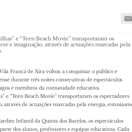
avilhas” e “Teen Beach Movie” transportaram os
 cor e imaginação, através de actuações marcadas pela
.
Vila Franca de Xira voltou a conquistar o público e
ense durante três noites consecutivas de espectáculos
amigos e membros da comunidade educativa.
has” e “Teen Beach Movie” transportaram os espectadores
ão, através de actuações marcadas pela energia, entusiasm
Jardim Infantil da Quinta dos Bacelos, os espectáculos
arte dos alunos, professores e equipas educativas. Cada