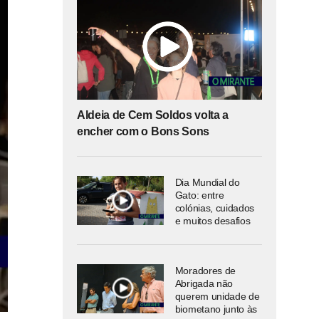
Aldeia de Cem Soldos volta a
encher com o Bons Sons
Dia Mundial do
Gato: entre
colónias, cuidados
e muitos desafios
Moradores de
Abrigada não
querem unidade de
biometano junto às