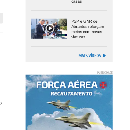
casas
PSP e GNR de
Abrantes reforçam
meios com novas
viaturas
MAIS VÍDEOS
o