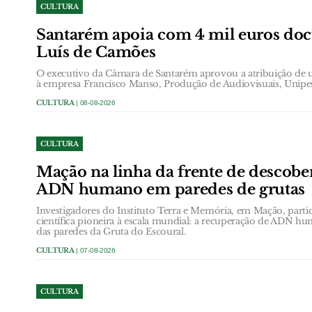
CULTURA
Santarém apoia com 4 mil euros do
Luís de Camões
O executivo da Câmara de Santarém aprovou a atribuição de 
à empresa Francisco Manso, Produção de Audiovisuais, Unipes
CULTURA
| 08-08-2026
CULTURA
Mação na linha da frente de descobe
ADN humano em paredes de grutas
Investigadores do Instituto Terra e Memória, em Mação, part
científica pioneira à escala mundial: a recuperação de ADN h
das paredes da Gruta do Escoural.
CULTURA
| 07-08-2026
CULTURA