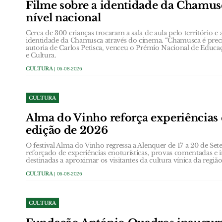
Filme sobre a identidade da Chamus
nível nacional
Cerca de 300 crianças trocaram a sala de aula pelo território e
identidade da Chamusca através do cinema. “Chamusca é precis
autoria de Carlos Petisca, venceu o Prémio Nacional de Educa
e Cultura.
CULTURA
| 06-08-2026
CULTURA
Alma do Vinho reforça experiências 
edição de 2026
O festival Alma do Vinho regressa a Alenquer de 17 a 20 de
reforçado de experiências enoturísticas, provas comentadas e i
destinadas a aproximar os visitantes da cultura vínica da região
CULTURA
| 06-08-2026
CULTURA