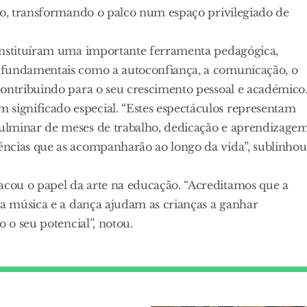
ivo, transformando o palco num espaço privilegiado de
constituíram uma importante ferramenta pedagógica,
 fundamentais como a autoconfiança, a comunicação, o
contribuindo para o seu crescimento pessoal e académico
ignificado especial. “Estes espectáculos representam
ulminar de meses de trabalho, dedicação e aprendizagem
ncias que as acompanharão ao longo da vida”, sublinhou
cou o papel da arte na educação. “Acreditamos que a
 a música e a dança ajudam as crianças a ganhar
 o seu potencial”, notou.