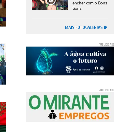
encher com o Bons
Sons
MAIS FOTOGALERIAS