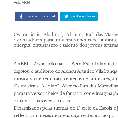
Foto ABEI
partilhe no Facebook
partilhe no Twitter
Os musicais “Aladino”, “Alice no País das Mar
espectadores para universos cheios de fantasia,
energia, entusiasmo e talento dos jovens artistas
A ABEI – Associação para o Bem-Estar Infantil de 
esgotou o auditório do Ateneu Artístico Vilafranqu
musicais, que reuniram centenas de familiares, 
Os musicais “Aladino”, “Alice no País das Maravil
para universos cheios de fantasia, cor e imaginaç
e talento dos jovens artistas.
Dinamizados pelas turmas do 1.º ciclo da Escola e 
reflectiram meses de preparação e dedicação por p