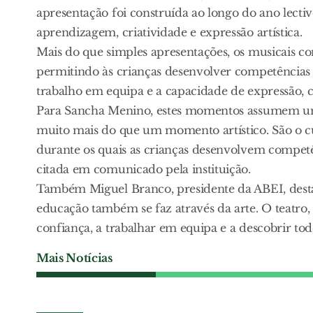
apresentação foi construída ao longo do ano lect
aprendizagem, criatividade e expressão artística.
Mais do que simples apresentações, os musicais 
permitindo às crianças desenvolver competências
trabalho em equipa e a capacidade de expressão, 
Para Sancha Menino, estes momentos assumem um s
muito mais do que um momento artístico. São o c
durante os quais as crianças desenvolvem competê
citada em comunicado pela instituição.
Também Miguel Branco, presidente da ABEI, desta
educação também se faz através da arte. O teatro,
confiança, a trabalhar em equipa e a descobrir todo
Mais Notícias