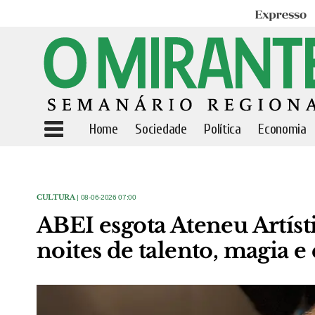
Expresso
Home
Sociedade
Política
Economia
CULTURA
| 08-06-2026 07:00
ABEI esgota Ateneu Artíst
noites de talento, magia 