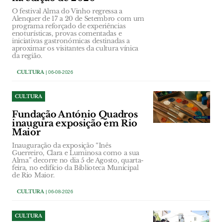
O festival Alma do Vinho regressa a
Alenquer de 17 a 20 de Setembro com um
programa reforçado de experiências
enoturísticas, provas comentadas e
iniciativas gastronómicas destinadas a
aproximar os visitantes da cultura vínica
da região.
CULTURA
| 06-08-2026
CULTURA
Fundação António Quadros
inaugura exposição em Rio
Maior
Inauguração da exposição “Inês
Guerreiro, Clara e Luminosa como a sua
Alma” decorre no dia 5 de Agosto, quarta-
feira, no edifício da Biblioteca Municipal
de Rio Maior.
CULTURA
| 06-08-2026
CULTURA