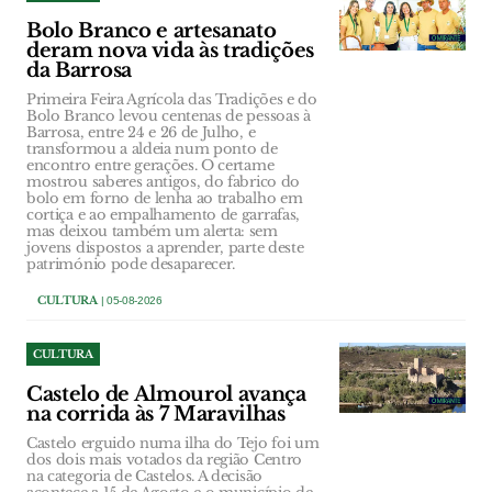
Bolo Branco e artesanato
deram nova vida às tradições
da Barrosa
Primeira Feira Agrícola das Tradições e do
Bolo Branco levou centenas de pessoas à
Barrosa, entre 24 e 26 de Julho, e
transformou a aldeia num ponto de
encontro entre gerações. O certame
mostrou saberes antigos, do fabrico do
bolo em forno de lenha ao trabalho em
cortiça e ao empalhamento de garrafas,
mas deixou também um alerta: sem
jovens dispostos a aprender, parte deste
património pode desaparecer.
CULTURA
| 05-08-2026
CULTURA
Castelo de Almourol avança
na corrida às 7 Maravilhas
Castelo erguido numa ilha do Tejo foi um
dos dois mais votados da região Centro
na categoria de Castelos. A decisão