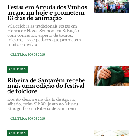
Festas em Arruda dos Vinhos
arrancam hoje e prometem
13 dias de animação
Vila celebra as tradicionais Festas em
Honra de Nossa Senhora da Salvação
com concertos, esperas de touros,
folclore, jazz e petiscos que prometem
muito convívio.
CULTURA
| 06-08-2026
CULTURA
Ribeira de Santarém recebe
mais uma edição do festival
de folclore
Evento decorre no dia 15 de Agosto,
sábado, pelas 21h30, junto ao Museu
Etnográfico na Ribeira de Santarém.
CULTURA
| 06-08-2026
CULTURA