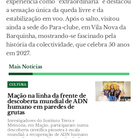
experiência como “extraordinária” e destacou
a sensação única da queda livre e da
estabilização em voo. Após o salto, visitou
ainda a sede do Para-clube, em Vila Nova da
Barquinha, mostrando-se fascinado pela
história da colectividade, que celebra 50 anos
em 2027.
Mais Notícias
CULTURA
Mação na linha da frente de
descoberta mundial de ADN
humano em paredes de
grutas
Investigadores do Instituto Terra e
Memória, em Mação, participaram numa
descoberta científica pioneira à escala
mundial: a recuperação de ADN humano