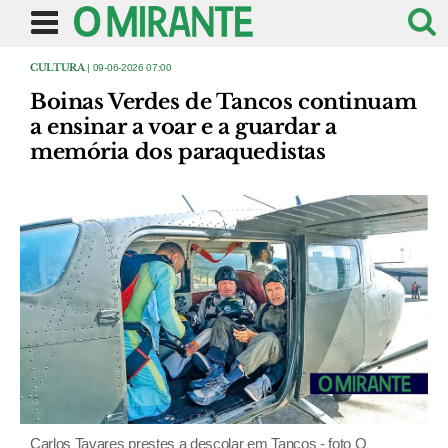
CULTURA
| 09-06-2026 07:00
Boinas Verdes de Tancos continuam
a ensinar a voar e a guardar a
memória dos paraquedistas
Carlos Tavares prestes a descolar em Tancos - foto O