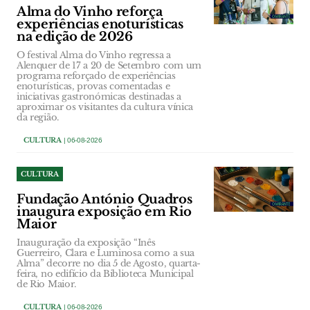
Alma do Vinho reforça
experiências enoturísticas
na edição de 2026
O festival Alma do Vinho regressa a
Alenquer de 17 a 20 de Setembro com um
programa reforçado de experiências
enoturísticas, provas comentadas e
iniciativas gastronómicas destinadas a
aproximar os visitantes da cultura vínica
da região.
CULTURA
| 06-08-2026
CULTURA
Fundação António Quadros
inaugura exposição em Rio
Maior
Inauguração da exposição “Inês
Guerreiro, Clara e Luminosa como a sua
Alma” decorre no dia 5 de Agosto, quarta-
feira, no edifício da Biblioteca Municipal
de Rio Maior.
CULTURA
| 06-08-2026