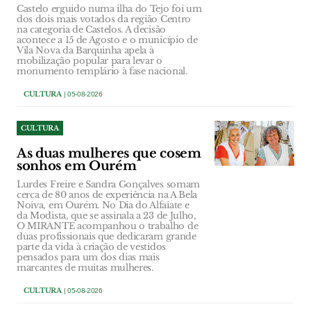
Castelo erguido numa ilha do Tejo foi um
dos dois mais votados da região Centro
na categoria de Castelos. A decisão
acontece a 15 de Agosto e o município de
Vila Nova da Barquinha apela à
mobilização popular para levar o
monumento templário à fase nacional.
CULTURA
| 05-08-2026
CULTURA
As duas mulheres que cosem
sonhos em Ourém
Lurdes Freire e Sandra Gonçalves somam
cerca de 80 anos de experiência na A Bela
Noiva, em Ourém. No Dia do Alfaiate e
da Modista, que se assinala a 23 de Julho,
O MIRANTE acompanhou o trabalho de
duas profissionais que dedicaram grande
parte da vida à criação de vestidos
pensados para um dos dias mais
marcantes de muitas mulheres.
CULTURA
| 05-08-2026