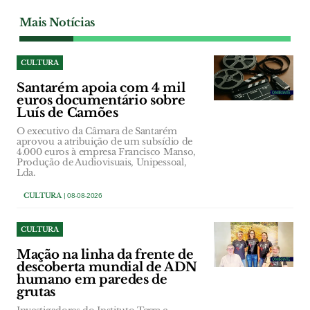
Mais Notícias
CULTURA
Santarém apoia com 4 mil
euros documentário sobre
Luís de Camões
O executivo da Câmara de Santarém
aprovou a atribuição de um subsídio de
4.000 euros à empresa Francisco Manso,
Produção de Audiovisuais, Unipessoal,
Lda.
CULTURA
| 08-08-2026
CULTURA
Mação na linha da frente de
descoberta mundial de ADN
humano em paredes de
grutas