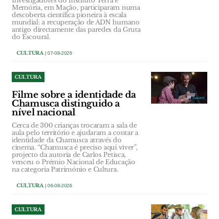
Investigadores do Instituto Terra e
Memória, em Mação, participaram numa
descoberta científica pioneira à escala
mundial: a recuperação de ADN humano
antigo directamente das paredes da Gruta
do Escoural.
CULTURA
| 07-08-2026
CULTURA
Filme sobre a identidade da
Chamusca distinguido a
nível nacional
Cerca de 300 crianças trocaram a sala de
aula pelo território e ajudaram a contar a
identidade da Chamusca através do
cinema. “Chamusca é preciso aqui viver”,
projecto da autoria de Carlos Petisca,
venceu o Prémio Nacional de Educação
na categoria Património e Cultura.
CULTURA
| 06-08-2026
CULTURA