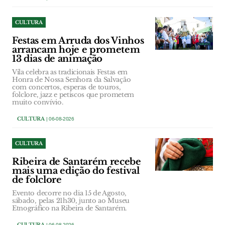
CULTURA
Festas em Arruda dos Vinhos
arrancam hoje e prometem
13 dias de animação
Vila celebra as tradicionais Festas em
Honra de Nossa Senhora da Salvação
com concertos, esperas de touros,
folclore, jazz e petiscos que prometem
muito convívio.
CULTURA
| 06-08-2026
CULTURA
Ribeira de Santarém recebe
mais uma edição do festival
de folclore
Evento decorre no dia 15 de Agosto,
sábado, pelas 21h30, junto ao Museu
Etnográfico na Ribeira de Santarém.
CULTURA
| 06-08-2026