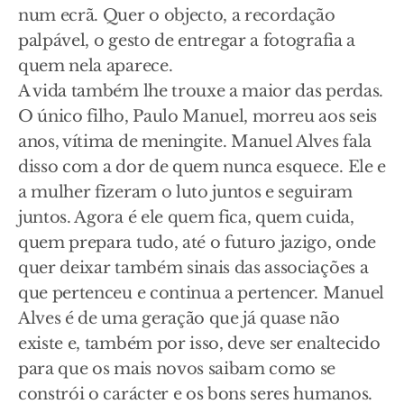
num ecrã. Quer o objecto, a recordação
palpável, o gesto de entregar a fotografia a
quem nela aparece.
A vida também lhe trouxe a maior das perdas.
O único filho, Paulo Manuel, morreu aos seis
anos, vítima de meningite. Manuel Alves fala
disso com a dor de quem nunca esquece. Ele e
a mulher fizeram o luto juntos e seguiram
juntos. Agora é ele quem fica, quem cuida,
quem prepara tudo, até o futuro jazigo, onde
quer deixar também sinais das associações a
que pertenceu e continua a pertencer. Manuel
Alves é de uma geração que já quase não
existe e, também por isso, deve ser enaltecido
para que os mais novos saibam como se
constrói o carácter e os bons seres humanos.