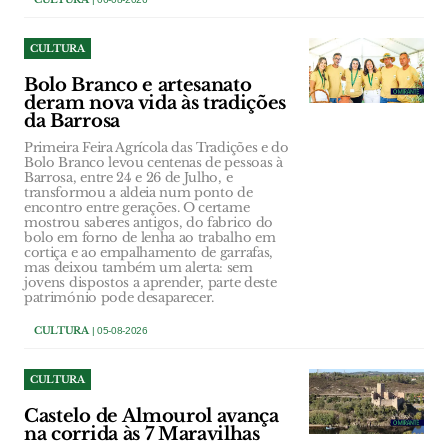
CULTURA
Bolo Branco e artesanato
deram nova vida às tradições
da Barrosa
Primeira Feira Agrícola das Tradições e do
Bolo Branco levou centenas de pessoas à
Barrosa, entre 24 e 26 de Julho, e
transformou a aldeia num ponto de
encontro entre gerações. O certame
mostrou saberes antigos, do fabrico do
bolo em forno de lenha ao trabalho em
cortiça e ao empalhamento de garrafas,
mas deixou também um alerta: sem
jovens dispostos a aprender, parte deste
património pode desaparecer.
CULTURA
| 05-08-2026
CULTURA
Castelo de Almourol avança
na corrida às 7 Maravilhas