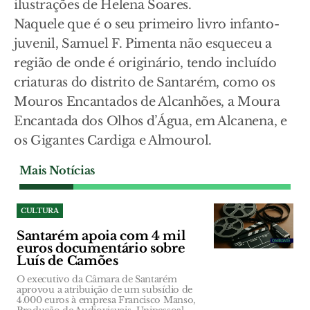
ilustrações de Helena Soares.
Naquele que é o seu primeiro livro infanto-
juvenil, Samuel F. Pimenta não esqueceu a
região de onde é originário, tendo incluído
criaturas do distrito de Santarém, como os
Mouros Encantados de Alcanhões, a Moura
Encantada dos Olhos d’Água, em Alcanena, e
os Gigantes Cardiga e Almourol.
Mais Notícias
CULTURA
Santarém apoia com 4 mil
euros documentário sobre
Luís de Camões
O executivo da Câmara de Santarém
aprovou a atribuição de um subsídio de
4.000 euros à empresa Francisco Manso,