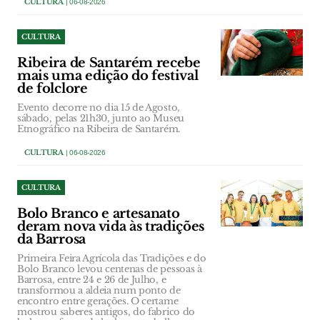
CULTURA
| 06-08-2026
CULTURA
Ribeira de Santarém recebe
mais uma edição do festival
de folclore
Evento decorre no dia 15 de Agosto,
sábado, pelas 21h30, junto ao Museu
Etnográfico na Ribeira de Santarém.
CULTURA
| 06-08-2026
CULTURA
Bolo Branco e artesanato
deram nova vida às tradições
da Barrosa
Primeira Feira Agrícola das Tradições e do
Bolo Branco levou centenas de pessoas à
Barrosa, entre 24 e 26 de Julho, e
transformou a aldeia num ponto de
encontro entre gerações. O certame
mostrou saberes antigos, do fabrico do