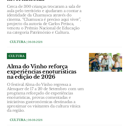
Cerca de 300 crianças trocaram a sala de
aula pelo território e ajudaram a contar a
identidade da Chamusca através do
cinema. “Chamusca é preciso aqui viver”,
projecto da autoria de Carlos Petisca,
venceu o Prémio Nacional de Educação
na categoria Património e Cultura.
CULTURA
| 06-08-2026
CULTURA
Alma do Vinho reforça
experiências enoturísticas
na edição de 2026
O festival Alma do Vinho regressa a
Alenquer de 17 a 20 de Setembro com um
programa reforçado de experiências
enoturísticas, provas comentadas e
iniciativas gastronómicas destinadas a
aproximar os visitantes da cultura vínica
da região.
CULTURA
| 06-08-2026