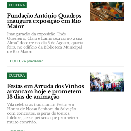
CULTURA
Fundação António Quadros
inaugura exposição em Rio
Maior
Inauguração da exposição “Inês
Guerreiro, Clara e Luminosa como a sua
Alma” decorre no dia 5 de Agosto, quarta-
feira, no edifício da Biblioteca Municipal
de Rio Maior.
CULTURA
| 06-08-2026
CULTURA
Festas em Arruda dos Vinhos
arrancam hoje e prometem
13 dias de animação
Vila celebra as tradicionais Festas em
Honra de Nossa Senhora da Salvação
com concertos, esperas de touros,
folclore, jazz e petiscos que prometem
muito convívio.