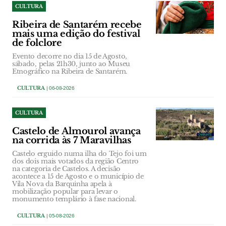
CULTURA
Ribeira de Santarém recebe
mais uma edição do festival
de folclore
Evento decorre no dia 15 de Agosto,
sábado, pelas 21h30, junto ao Museu
Etnográfico na Ribeira de Santarém.
CULTURA
| 06-08-2026
CULTURA
Castelo de Almourol avança
na corrida às 7 Maravilhas
Castelo erguido numa ilha do Tejo foi um
dos dois mais votados da região Centro
na categoria de Castelos. A decisão
acontece a 15 de Agosto e o município de
Vila Nova da Barquinha apela à
mobilização popular para levar o
monumento templário à fase nacional.
CULTURA
| 05-08-2026