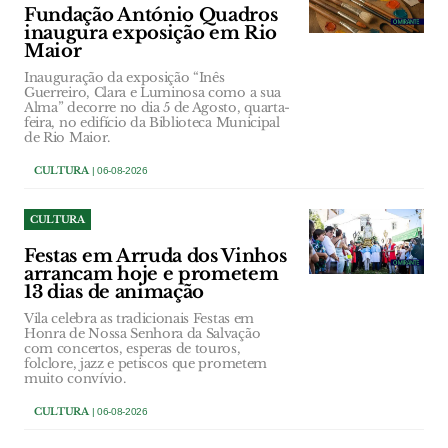
Fundação António Quadros
inaugura exposição em Rio
Maior
Inauguração da exposição “Inês
Guerreiro, Clara e Luminosa como a sua
Alma” decorre no dia 5 de Agosto, quarta-
feira, no edifício da Biblioteca Municipal
de Rio Maior.
CULTURA
| 06-08-2026
CULTURA
Festas em Arruda dos Vinhos
arrancam hoje e prometem
13 dias de animação
Vila celebra as tradicionais Festas em
Honra de Nossa Senhora da Salvação
com concertos, esperas de touros,
folclore, jazz e petiscos que prometem
muito convívio.
CULTURA
| 06-08-2026