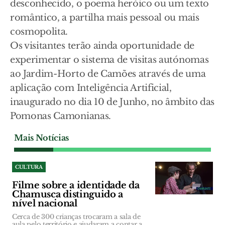
desconhecido, o poema heróico ou um texto
romântico, a partilha mais pessoal ou mais
cosmopolita.
Os visitantes terão ainda oportunidade de
experimentar o sistema de visitas autónomas
ao Jardim-Horto de Camões através de uma
aplicação com Inteligência Artificial,
inaugurado no dia 10 de Junho, no âmbito das
Pomonas Camonianas.
Mais Notícias
CULTURA
Filme sobre a identidade da
Chamusca distinguido a
nível nacional
Cerca de 300 crianças trocaram a sala de
aula pelo território e ajudaram a contar a