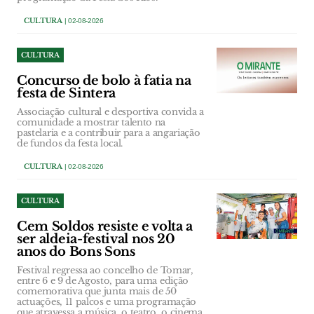
CULTURA
| 02-08-2026
CULTURA
Concurso de bolo à fatia na
festa de Sintera
Associação cultural e desportiva convida a
comunidade a mostrar talento na
pastelaria e a contribuir para a angariação
de fundos da festa local.
CULTURA
| 02-08-2026
CULTURA
Cem Soldos resiste e volta a
ser aldeia-festival nos 20
anos do Bons Sons
Festival regressa ao concelho de Tomar,
entre 6 e 9 de Agosto, para uma edição
comemorativa que junta mais de 50
actuações, 11 palcos e uma programação
que atravessa a música, o teatro, o cinema