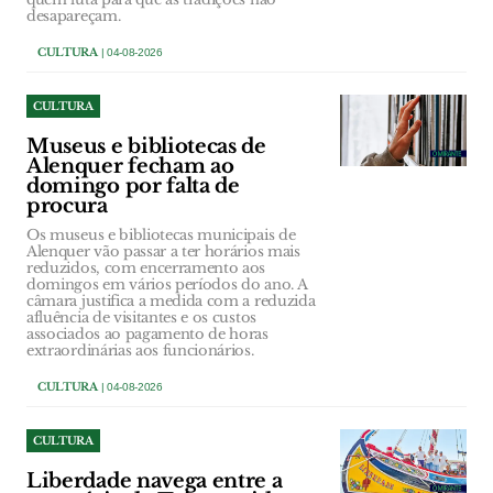
desapareçam.
CULTURA
| 04-08-2026
CULTURA
Museus e bibliotecas de
Alenquer fecham ao
domingo por falta de
procura
Os museus e bibliotecas municipais de
Alenquer vão passar a ter horários mais
reduzidos, com encerramento aos
domingos em vários períodos do ano. A
câmara justifica a medida com a reduzida
afluência de visitantes e os custos
associados ao pagamento de horas
extraordinárias aos funcionários.
CULTURA
| 04-08-2026
CULTURA
Liberdade navega entre a