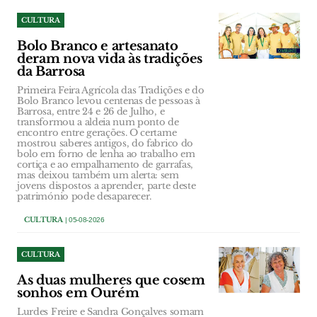
CULTURA
Bolo Branco e artesanato
deram nova vida às tradições
da Barrosa
Primeira Feira Agrícola das Tradições e do
Bolo Branco levou centenas de pessoas à
Barrosa, entre 24 e 26 de Julho, e
transformou a aldeia num ponto de
encontro entre gerações. O certame
mostrou saberes antigos, do fabrico do
bolo em forno de lenha ao trabalho em
cortiça e ao empalhamento de garrafas,
mas deixou também um alerta: sem
jovens dispostos a aprender, parte deste
património pode desaparecer.
CULTURA
| 05-08-2026
CULTURA
As duas mulheres que cosem
sonhos em Ourém
Lurdes Freire e Sandra Gonçalves somam