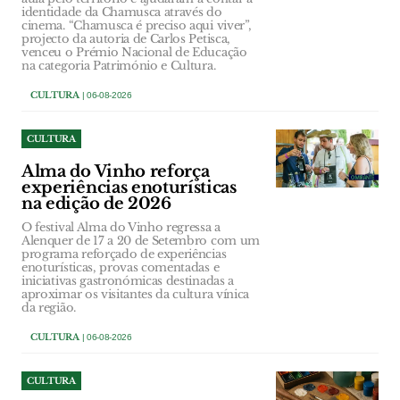
identidade da Chamusca através do
cinema. “Chamusca é preciso aqui viver”,
projecto da autoria de Carlos Petisca,
venceu o Prémio Nacional de Educação
na categoria Património e Cultura.
CULTURA
| 06-08-2026
CULTURA
Alma do Vinho reforça
experiências enoturísticas
na edição de 2026
O festival Alma do Vinho regressa a
Alenquer de 17 a 20 de Setembro com um
programa reforçado de experiências
enoturísticas, provas comentadas e
iniciativas gastronómicas destinadas a
aproximar os visitantes da cultura vínica
da região.
CULTURA
| 06-08-2026
CULTURA