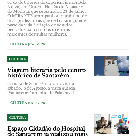
cerca de 80 anos de experiência na A Bela
Noiva, em Ourém. No Dia do Alfaiate e
da Modista, que se assinala a 23 de Julho,
O MIRANTE acompanhou o trabalho de
duas profissionais que dedicaram grande
parte da vida à criação de vestidos
pensados para um dos dias mais
marcantes de muitas mulheres.
CULTURA
| 05-08-2026
CULTURA
Viagem literária pelo centro
histórico de Santarém
Câmara de Santarém promove, no
sábado, 8 de Agosto, a visita guiada
"Santarém: Caminho de Palavras III".
CULTURA
| 05-08-2026
CULTURA
Espaço Cidadão do Hospital
de Santarém já realizou mais