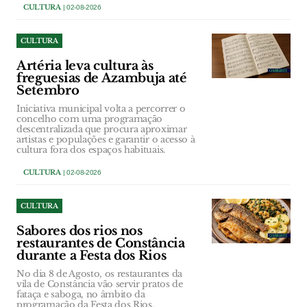
CULTURA
| 02-08-2026
CULTURA
Artéria leva cultura às
freguesias de Azambuja até
Setembro
Iniciativa municipal volta a percorrer o
concelho com uma programação
descentralizada que procura aproximar
artistas e populações e garantir o acesso à
cultura fora dos espaços habituais.
CULTURA
| 02-08-2026
CULTURA
Sabores dos rios nos
restaurantes de Constância
durante a Festa dos Rios
No dia 8 de Agosto, os restaurantes da
vila de Constância vão servir pratos de
fataça e saboga, no âmbito da
programação da Festa dos Rios.