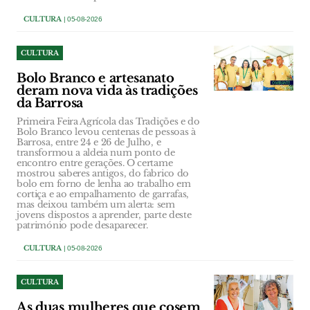
CULTURA
| 05-08-2026
CULTURA
Bolo Branco e artesanato
deram nova vida às tradições
da Barrosa
Primeira Feira Agrícola das Tradições e do
Bolo Branco levou centenas de pessoas à
Barrosa, entre 24 e 26 de Julho, e
transformou a aldeia num ponto de
encontro entre gerações. O certame
mostrou saberes antigos, do fabrico do
bolo em forno de lenha ao trabalho em
cortiça e ao empalhamento de garrafas,
mas deixou também um alerta: sem
jovens dispostos a aprender, parte deste
património pode desaparecer.
CULTURA
| 05-08-2026
CULTURA
As duas mulheres que cosem