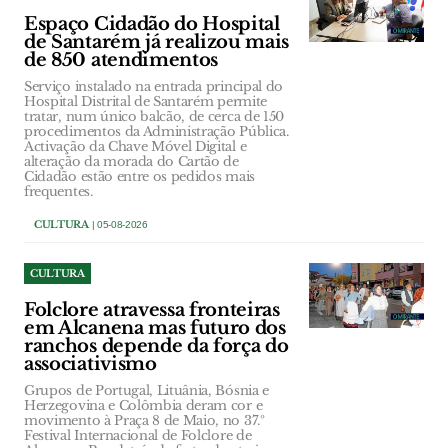
Espaço Cidadão do Hospital
de Santarém já realizou mais
de 850 atendimentos
Serviço instalado na entrada principal do
Hospital Distrital de Santarém permite
tratar, num único balcão, de cerca de 150
procedimentos da Administração Pública.
Activação da Chave Móvel Digital e
alteração da morada do Cartão de
Cidadão estão entre os pedidos mais
frequentes.
CULTURA
| 05-08-2026
CULTURA
Folclore atravessa fronteiras
em Alcanena mas futuro dos
ranchos depende da força do
associativismo
Grupos de Portugal, Lituânia, Bósnia e
Herzegovina e Colômbia deram cor e
movimento à Praça 8 de Maio, no 37.º
Festival Internacional de Folclore de