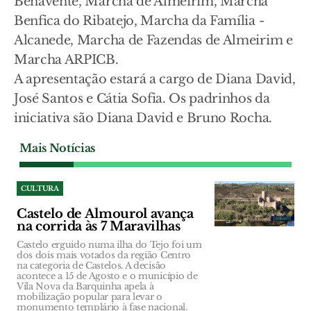
Benavente, Marcha de Almeirim, Marcha
Benfica do Ribatejo, Marcha da Família -
Alcanede, Marcha de Fazendas de Almeirim e
Marcha ARPICB.
A apresentação estará a cargo de Diana David,
José Santos e Cátia Sofia. Os padrinhos da
iniciativa são Diana David e Bruno Rocha.
Mais Notícias
CULTURA
Castelo de Almourol avança
na corrida às 7 Maravilhas
Castelo erguido numa ilha do Tejo foi um
dos dois mais votados da região Centro
na categoria de Castelos. A decisão
acontece a 15 de Agosto e o município de
Vila Nova da Barquinha apela à
mobilização popular para levar o
monumento templário à fase nacional.