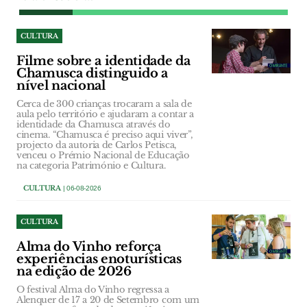
CULTURA
Filme sobre a identidade da
Chamusca distinguido a
nível nacional
Cerca de 300 crianças trocaram a sala de
aula pelo território e ajudaram a contar a
identidade da Chamusca através do
cinema. “Chamusca é preciso aqui viver”,
projecto da autoria de Carlos Petisca,
venceu o Prémio Nacional de Educação
na categoria Património e Cultura.
CULTURA
| 06-08-2026
CULTURA
Alma do Vinho reforça
experiências enoturísticas
na edição de 2026
O festival Alma do Vinho regressa a
Alenquer de 17 a 20 de Setembro com um