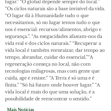
lugar.” “O global depende sempre do local.”
“Os ciclos naturais são a base invisível da vida.
“O lugar dá à Humanidade tudo o que
necessitamos, só no lugar temos tudo o que
nos é essencial: recursos/alimentos, abrigo e
segurança.”. “As megacidades afastam-nos da
vida real e dos ciclos naturais.” “Recuperar a
vida local é também reenraizar, dar tempo ao
tempo, abrandar, cuidar do essencial.”“A
regeneração começa no local, não com
tecnologias milagrosas, mas com gente que
cuida, age e resiste.” “A Terra é só uma e é
finita.” “Só há futuro onde houver lugar.” “A
vida local é mais do que uma solução, é a
possibilidade de reencontrar o sentido.”
Mais Notícias