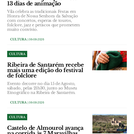
13 dias de animação
Vila celebra as tradicionais Festas em
Honra de Nossa Senhora da Salvação
com concertos, esperas de touros,
folclore, jazz e petiscos que prometem
muito convívio.
CULTURA
| 06-08-2026
CULTURA
Ribeira de Santarém recebe
mais uma edição do festival
de folclore
Evento decorre no dia 15 de Agosto,
sábado, pelas 21h30, junto ao Museu
Etnográfico na Ribeira de Santarém.
CULTURA
| 06-08-2026
CULTURA
Castelo de Almourol avança
na corrida às 7 Maravilhas