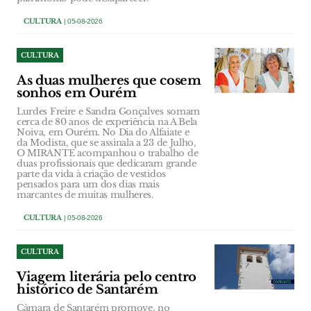
CULTURA
| 05-08-2026
CULTURA
As duas mulheres que cosem
sonhos em Ourém
Lurdes Freire e Sandra Gonçalves somam
cerca de 80 anos de experiência na A Bela
Noiva, em Ourém. No Dia do Alfaiate e
da Modista, que se assinala a 23 de Julho,
O MIRANTE acompanhou o trabalho de
duas profissionais que dedicaram grande
parte da vida à criação de vestidos
pensados para um dos dias mais
marcantes de muitas mulheres.
CULTURA
| 05-08-2026
CULTURA
Viagem literária pelo centro
histórico de Santarém
Câmara de Santarém promove, no