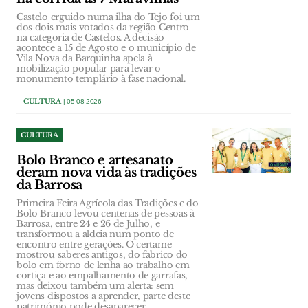
Castelo erguido numa ilha do Tejo foi um
dos dois mais votados da região Centro
na categoria de Castelos. A decisão
acontece a 15 de Agosto e o município de
Vila Nova da Barquinha apela à
mobilização popular para levar o
monumento templário à fase nacional.
CULTURA
| 05-08-2026
CULTURA
Bolo Branco e artesanato
deram nova vida às tradições
da Barrosa
Primeira Feira Agrícola das Tradições e do
Bolo Branco levou centenas de pessoas à
Barrosa, entre 24 e 26 de Julho, e
transformou a aldeia num ponto de
encontro entre gerações. O certame
mostrou saberes antigos, do fabrico do
bolo em forno de lenha ao trabalho em
cortiça e ao empalhamento de garrafas,
mas deixou também um alerta: sem
jovens dispostos a aprender, parte deste
património pode desaparecer.