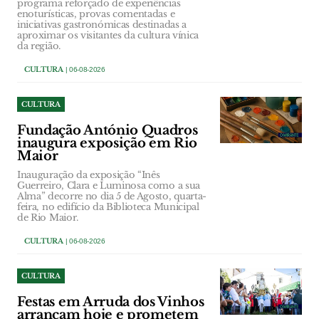
programa reforçado de experiências
enoturísticas, provas comentadas e
iniciativas gastronómicas destinadas a
aproximar os visitantes da cultura vínica
da região.
CULTURA
| 06-08-2026
CULTURA
Fundação António Quadros
inaugura exposição em Rio
Maior
Inauguração da exposição “Inês
Guerreiro, Clara e Luminosa como a sua
Alma” decorre no dia 5 de Agosto, quarta-
feira, no edifício da Biblioteca Municipal
de Rio Maior.
CULTURA
| 06-08-2026
CULTURA
Festas em Arruda dos Vinhos
arrancam hoje e prometem