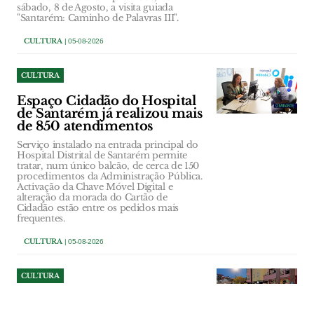
sábado, 8 de Agosto, a visita guiada
"Santarém: Caminho de Palavras III".
CULTURA
| 05-08-2026
CULTURA
Espaço Cidadão do Hospital
de Santarém já realizou mais
de 850 atendimentos
Serviço instalado na entrada principal do
Hospital Distrital de Santarém permite
tratar, num único balcão, de cerca de 150
procedimentos da Administração Pública.
Activação da Chave Móvel Digital e
alteração da morada do Cartão de
Cidadão estão entre os pedidos mais
frequentes.
CULTURA
| 05-08-2026
CULTURA
Folclore atravessa fronteiras