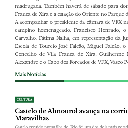
madrugada. Também haverá de sábado para domin
Franca de Xira e a estação do Oriente no Parque d
A acompanhar o presidente da câmara de VFX na
campino homenageado, Francisco Honrado; o 
Carvalho; Fátima Nalha, em representação da Jun
Escola de Toureio José Falcão, Miguel Falcão; o
Concelho de Vila Franca de Xira, Guilherme 
Alexandre e o Cabo dos Forcados de VFX, Vasco Pe
Mais Notícias
CULTURA
Castelo de Almourol avança na corrid
Maravilhas
Castelo erguido numa ilha do Tejo foi um dos dois mais votad