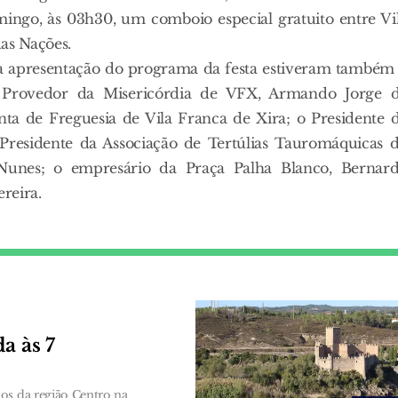
go, às 03h30, um comboio especial gratuito entre Vi
as Nações.
 apresentação do programa da festa estiveram também
Provedor da Misericórdia de VFX, Armando Jorge 
ta de Freguesia de Vila Franca de Xira; o Presidente 
 Presidente da Associação de Tertúlias Tauromáquicas 
Nunes; o empresário da Praça Palha Blanco, Bernar
reira.
a às 7
os da região Centro na