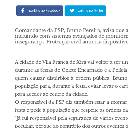
partilhe no Facebook
partilhe no Twitter
Comandante da PSP, Bruno Pereira, avisa que a f
incluindo com sistemas avançados de monitoriz
insegurança. Protecção civil anuncia dispositiv
A cidade de Vila Franca de Xira vai voltar a ser
durante as festas do Colete Encarnado e a Políci
quem causar distúrbios à ordem pública. Bruno 
população para, durante a festa, evitar levar o ca
para aceder ao centro da cidade.
O responsável da PSP diz também estar a montar um
festa e pede à população que respeite as ordens da 
“Já fui responsável pela segurança de vários eve
peculiar, porque ao contrário dos outros eventos 