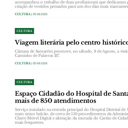
acompanhou o trabalho de duas profissionais que dedicaram g
criação de vestidos pensados para um dos dias mais marcante
CULTURA
| 05-08-2026
CULTURA
Viagem literária pelo centro históri
Câmara de Santarém promove, no sábado, 8 de Agosto, a visit
Caminho de Palavras III".
CULTURA
| 05-08-2026
CULTURA
Espaço Cidadão do Hospital de Santa
mais de 850 atendimentos
Serviço instalado na entrada principal do Hospital Distrital de
num único balcão, de cerca de 150 procedimentos da Administ
Chave Móvel Digital e alteração da morada do Cartão de Cidad
mais frequentes.