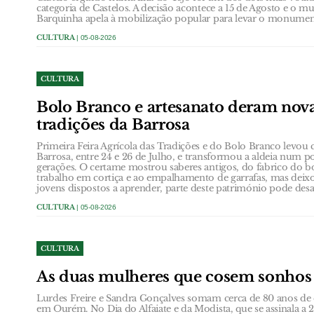
categoria de Castelos. A decisão acontece a 15 de Agosto e o m
Barquinha apela à mobilização popular para levar o monument
CULTURA
| 05-08-2026
CULTURA
Bolo Branco e artesanato deram nova
tradições da Barrosa
Primeira Feira Agrícola das Tradições e do Bolo Branco levou 
Barrosa, entre 24 e 26 de Julho, e transformou a aldeia num p
gerações. O certame mostrou saberes antigos, do fabrico do b
trabalho em cortiça e ao empalhamento de garrafas, mas dei
jovens dispostos a aprender, parte deste património pode desa
CULTURA
| 05-08-2026
CULTURA
As duas mulheres que cosem sonho
Lurdes Freire e Sandra Gonçalves somam cerca de 80 anos de e
em Ourém. No Dia do Alfaiate e da Modista, que se assinala 