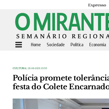
Expresso
Home
Sociedade
Política
Economia
CULTURA
| 20-06-2026 20:55
Polícia promete tolerânci
festa do Colete Encarnad