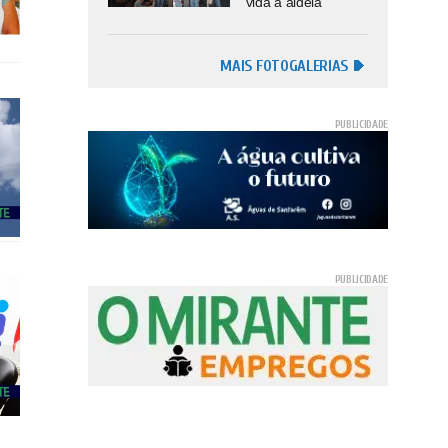
vida à aldeia
MAIS FOTOGALERIAS