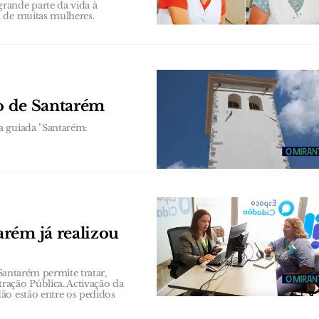
rande parte da vida à
s de muitas mulheres.
co de Santarém
a guiada "Santarém:
rém já realizou
 Santarém permite tratar,
ração Pública. Activação da
ão estão entre os pedidos