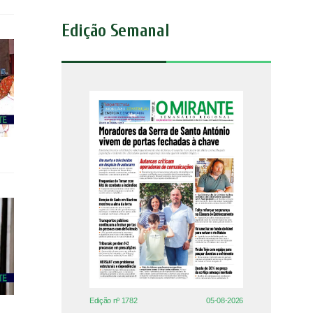
Edição Semanal
Edição nº 1782
05-08-2026