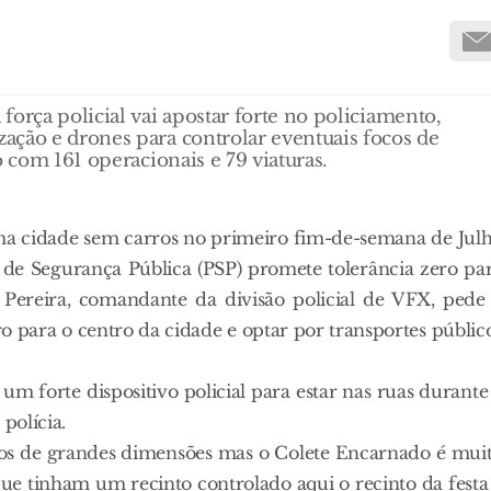
orça policial vai apostar forte no policiamento,
ação e drones para controlar eventuais focos de
o com 161 operacionais e 79 viaturas.
 uma cidade sem carros no primeiro fim-de-semana de Jul
a de Segurança Pública (PSP) promete tolerância zero pa
Pereira, comandante da divisão policial de VFX, pede
rro para o centro da cidade e optar por transportes públic
 forte dispositivo policial para estar nas ruas durante
polícia.
ntos de grandes dimensões mas o Colete Encarnado é mui
que tinham um recinto controlado aqui o recinto da festa