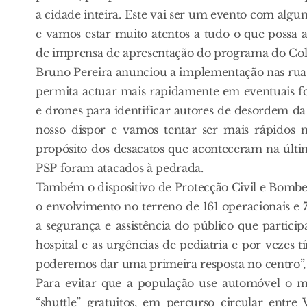
a cidade inteira. Este vai ser um evento com algun
e vamos estar muito atentos a tudo o que possa a
de imprensa de apresentação do programa do Colet
Bruno Pereira anunciou a implementação nas ru
permita actuar mais rapidamente em eventuais fo
e drones para identificar autores de desordem da
nosso dispor e vamos tentar ser mais rápidos n
propósito dos desacatos que aconteceram na últim
PSP foram atacados à pedrada.
Também o dispositivo de Protecção Civil e Bombe
o envolvimento no terreno de 161 operacionais e
a segurança e assistência do público que partic
hospital e as urgências de pediatria e por vezes
poderemos dar uma primeira resposta no centro”, 
Para evitar que a população use automóvel o mu
“shuttle” gratuitos, em percurso circular entre