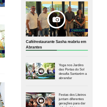
Café/restaurante Sasha reabriu em
Abrantes
Yoga nos Jardins
das Portas do Sol
desafia Santarém a
abrandar
Festas dos Liteiros
juntam diferentes
gerações para dar