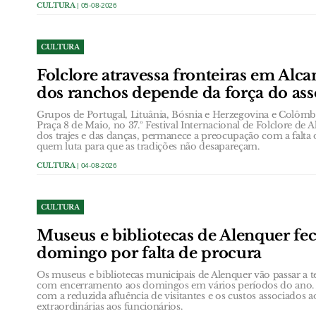
CULTURA
| 05-08-2026
CULTURA
Folclore atravessa fronteiras em Alc
dos ranchos depende da força do ass
Grupos de Portugal, Lituânia, Bósnia e Herzegovina e Colôm
Praça 8 de Maio, no 37.º Festival Internacional de Folclore de A
dos trajes e das danças, permanece a preocupação com a falta 
quem luta para que as tradições não desapareçam.
CULTURA
| 04-08-2026
CULTURA
Museus e bibliotecas de Alenquer f
domingo por falta de procura
Os museus e bibliotecas municipais de Alenquer vão passar a t
com encerramento aos domingos em vários períodos do ano. A
com a reduzida afluência de visitantes e os custos associados
extraordinárias aos funcionários.