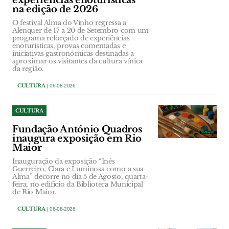
na edição de 2026
O festival Alma do Vinho regressa a
Alenquer de 17 a 20 de Setembro com um
programa reforçado de experiências
enoturísticas, provas comentadas e
iniciativas gastronómicas destinadas a
aproximar os visitantes da cultura vínica
da região.
CULTURA
| 06-08-2026
CULTURA
Fundação António Quadros
inaugura exposição em Rio
Maior
Inauguração da exposição “Inês
Guerreiro, Clara e Luminosa como a sua
Alma” decorre no dia 5 de Agosto, quarta-
feira, no edifício da Biblioteca Municipal
de Rio Maior.
CULTURA
| 06-08-2026