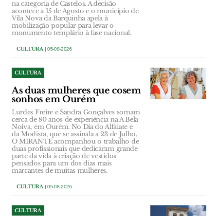
na categoria de Castelos. A decisão
acontece a 15 de Agosto e o município de
Vila Nova da Barquinha apela à
mobilização popular para levar o
monumento templário à fase nacional.
CULTURA
| 05-08-2026
CULTURA
As duas mulheres que cosem
sonhos em Ourém
Lurdes Freire e Sandra Gonçalves somam
cerca de 80 anos de experiência na A Bela
Noiva, em Ourém. No Dia do Alfaiate e
da Modista, que se assinala a 23 de Julho,
O MIRANTE acompanhou o trabalho de
duas profissionais que dedicaram grande
parte da vida à criação de vestidos
pensados para um dos dias mais
marcantes de muitas mulheres.
CULTURA
| 05-08-2026
CULTURA