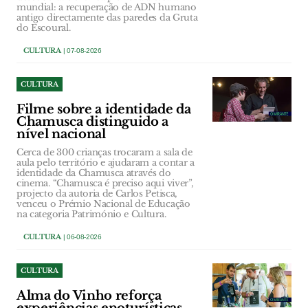
mundial: a recuperação de ADN humano
antigo directamente das paredes da Gruta
do Escoural.
CULTURA
| 07-08-2026
CULTURA
Filme sobre a identidade da
Chamusca distinguido a
nível nacional
Cerca de 300 crianças trocaram a sala de
aula pelo território e ajudaram a contar a
identidade da Chamusca através do
cinema. “Chamusca é preciso aqui viver”,
projecto da autoria de Carlos Petisca,
venceu o Prémio Nacional de Educação
na categoria Património e Cultura.
CULTURA
| 06-08-2026
CULTURA
Alma do Vinho reforça
experiências enoturísticas