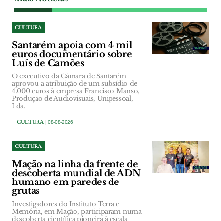
CULTURA
Santarém apoia com 4 mil
euros documentário sobre
Luís de Camões
O executivo da Câmara de Santarém
aprovou a atribuição de um subsídio de
4.000 euros à empresa Francisco Manso,
Produção de Audiovisuais, Unipessoal,
Lda.
CULTURA
| 08-08-2026
CULTURA
Mação na linha da frente de
descoberta mundial de ADN
humano em paredes de
grutas
Investigadores do Instituto Terra e
Memória, em Mação, participaram numa
descoberta científica pioneira à escala