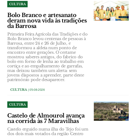
CULTURA
Bolo Branco e artesanato
deram nova vida às tradições
da Barrosa
Primeira Feira Agrícola das Tradições e do
Bolo Branco levou centenas de pessoas à
Barrosa, entre 24 e 26 de Julho, e
transformou a aldeia num ponto de
encontro entre gerações. O certame
mostrou saberes antigos, do fabrico do
bolo em forno de lenha ao trabalho em
cortiça e ao empalhamento de garrafas,
mas deixou também um alerta: sem
jovens dispostos a aprender, parte deste
património pode desaparecer.
CULTURA
| 05-08-2026
CULTURA
Castelo de Almourol avança
na corrida às 7 Maravilhas
Castelo erguido numa ilha do Tejo foi um
dos dois mais votados da região Centro