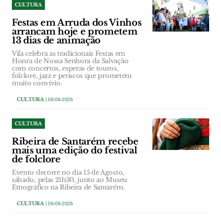
CULTURA
Festas em Arruda dos Vinhos
arrancam hoje e prometem
13 dias de animação
Vila celebra as tradicionais Festas em
Honra de Nossa Senhora da Salvação
com concertos, esperas de touros,
folclore, jazz e petiscos que prometem
muito convívio.
CULTURA
| 06-08-2026
CULTURA
Ribeira de Santarém recebe
mais uma edição do festival
de folclore
Evento decorre no dia 15 de Agosto,
sábado, pelas 21h30, junto ao Museu
Etnográfico na Ribeira de Santarém.
CULTURA
| 06-08-2026