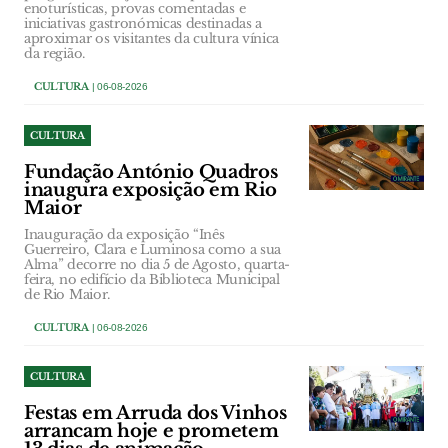
enoturísticas, provas comentadas e
iniciativas gastronómicas destinadas a
aproximar os visitantes da cultura vínica
da região.
CULTURA
| 06-08-2026
CULTURA
Fundação António Quadros
inaugura exposição em Rio
Maior
Inauguração da exposição “Inês
Guerreiro, Clara e Luminosa como a sua
Alma” decorre no dia 5 de Agosto, quarta-
feira, no edifício da Biblioteca Municipal
de Rio Maior.
CULTURA
| 06-08-2026
CULTURA
Festas em Arruda dos Vinhos
arrancam hoje e prometem