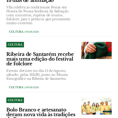
13 dias de animação
Vila celebra as tradicionais Festas em
Honra de Nossa Senhora da Salvação
com concertos, esperas de touros,
folclore, jazz e petiscos que prometem
muito convívio.
CULTURA
| 06-08-2026
CULTURA
Ribeira de Santarém recebe
mais uma edição do festival
de folclore
Evento decorre no dia 15 de Agosto,
sábado, pelas 21h30, junto ao Museu
Etnográfico na Ribeira de Santarém.
CULTURA
| 06-08-2026
CULTURA
Bolo Branco e artesanato
deram nova vida às tradições