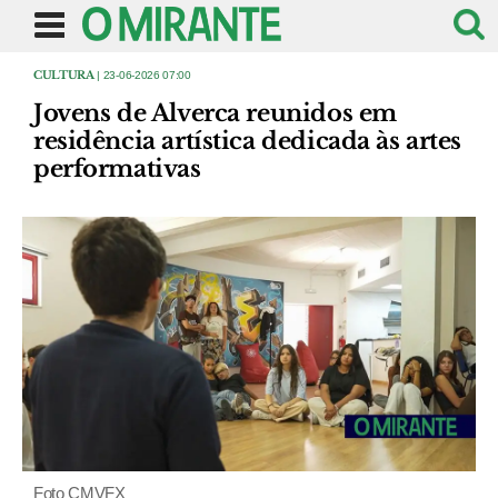
CULTURA
| 23-06-2026 07:00
Jovens de Alverca reunidos em
residência artística dedicada às artes
performativas
Foto CMVFX