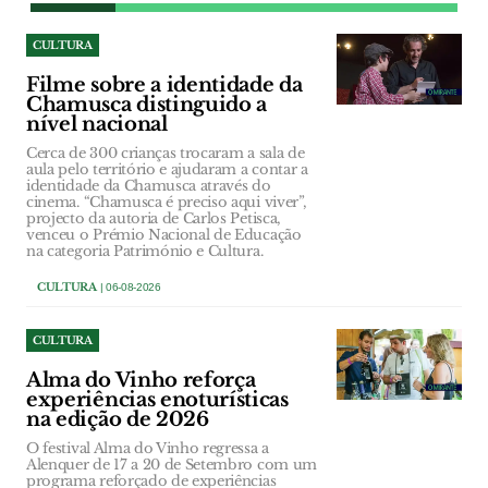
CULTURA
Filme sobre a identidade da
Chamusca distinguido a
nível nacional
Cerca de 300 crianças trocaram a sala de
aula pelo território e ajudaram a contar a
identidade da Chamusca através do
cinema. “Chamusca é preciso aqui viver”,
projecto da autoria de Carlos Petisca,
venceu o Prémio Nacional de Educação
na categoria Património e Cultura.
CULTURA
| 06-08-2026
CULTURA
Alma do Vinho reforça
experiências enoturísticas
na edição de 2026
O festival Alma do Vinho regressa a
Alenquer de 17 a 20 de Setembro com um
programa reforçado de experiências