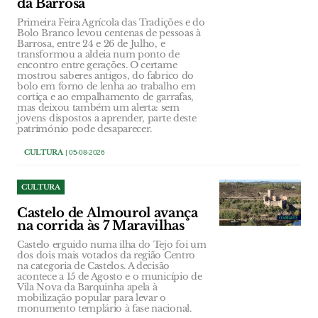
da Barrosa
Primeira Feira Agrícola das Tradições e do
Bolo Branco levou centenas de pessoas à
Barrosa, entre 24 e 26 de Julho, e
transformou a aldeia num ponto de
encontro entre gerações. O certame
mostrou saberes antigos, do fabrico do
bolo em forno de lenha ao trabalho em
cortiça e ao empalhamento de garrafas,
mas deixou também um alerta: sem
jovens dispostos a aprender, parte deste
património pode desaparecer.
CULTURA
| 05-08-2026
CULTURA
Castelo de Almourol avança
na corrida às 7 Maravilhas
Castelo erguido numa ilha do Tejo foi um
dos dois mais votados da região Centro
na categoria de Castelos. A decisão
acontece a 15 de Agosto e o município de
Vila Nova da Barquinha apela à
mobilização popular para levar o
monumento templário à fase nacional.