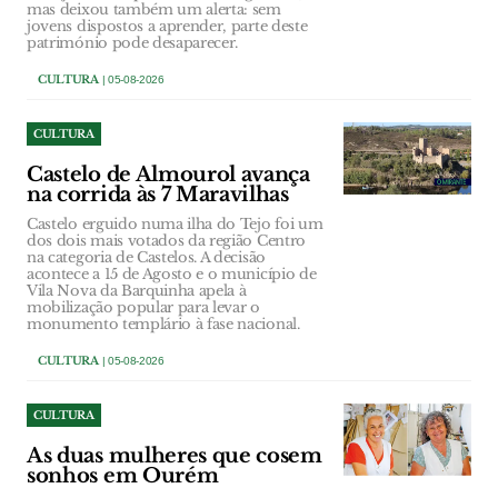
mas deixou também um alerta: sem
jovens dispostos a aprender, parte deste
património pode desaparecer.
CULTURA
| 05-08-2026
CULTURA
Castelo de Almourol avança
na corrida às 7 Maravilhas
Castelo erguido numa ilha do Tejo foi um
dos dois mais votados da região Centro
na categoria de Castelos. A decisão
acontece a 15 de Agosto e o município de
Vila Nova da Barquinha apela à
mobilização popular para levar o
monumento templário à fase nacional.
CULTURA
| 05-08-2026
CULTURA
As duas mulheres que cosem
sonhos em Ourém