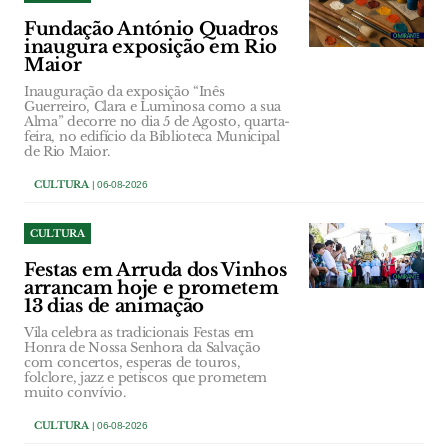
Fundação António Quadros
inaugura exposição em Rio
Maior
Inauguração da exposição “Inês
Guerreiro, Clara e Luminosa como a sua
Alma” decorre no dia 5 de Agosto, quarta-
feira, no edifício da Biblioteca Municipal
de Rio Maior.
CULTURA
| 06-08-2026
CULTURA
Festas em Arruda dos Vinhos
arrancam hoje e prometem
13 dias de animação
Vila celebra as tradicionais Festas em
Honra de Nossa Senhora da Salvação
com concertos, esperas de touros,
folclore, jazz e petiscos que prometem
muito convívio.
CULTURA
| 06-08-2026