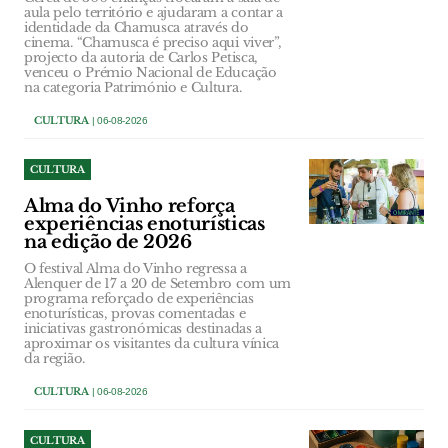
aula pelo território e ajudaram a contar a
identidade da Chamusca através do
cinema. “Chamusca é preciso aqui viver”,
projecto da autoria de Carlos Petisca,
venceu o Prémio Nacional de Educação
na categoria Património e Cultura.
CULTURA
| 06-08-2026
CULTURA
Alma do Vinho reforça
experiências enoturísticas
na edição de 2026
O festival Alma do Vinho regressa a
Alenquer de 17 a 20 de Setembro com um
programa reforçado de experiências
enoturísticas, provas comentadas e
iniciativas gastronómicas destinadas a
aproximar os visitantes da cultura vínica
da região.
CULTURA
| 06-08-2026
CULTURA