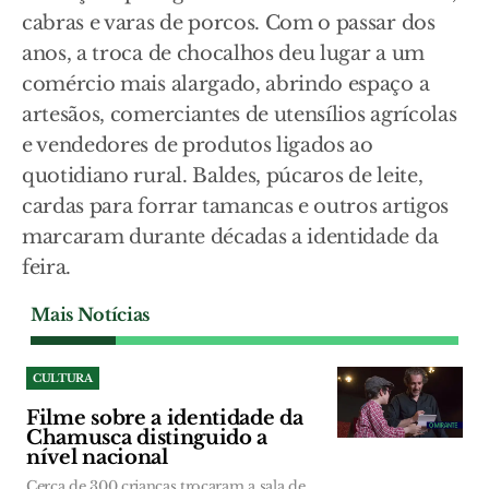
cabras e varas de porcos. Com o passar dos
anos, a troca de chocalhos deu lugar a um
comércio mais alargado, abrindo espaço a
artesãos, comerciantes de utensílios agrícolas
e vendedores de produtos ligados ao
quotidiano rural. Baldes, púcaros de leite,
cardas para forrar tamancas e outros artigos
marcaram durante décadas a identidade da
feira.
Mais Notícias
CULTURA
Filme sobre a identidade da
Chamusca distinguido a
nível nacional
Cerca de 300 crianças trocaram a sala de