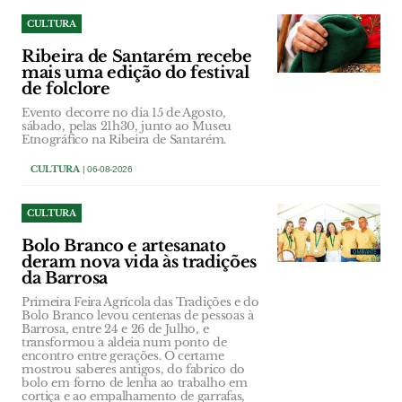
CULTURA
Ribeira de Santarém recebe
mais uma edição do festival
de folclore
Evento decorre no dia 15 de Agosto,
sábado, pelas 21h30, junto ao Museu
Etnográfico na Ribeira de Santarém.
CULTURA
| 06-08-2026
CULTURA
Bolo Branco e artesanato
deram nova vida às tradições
da Barrosa
Primeira Feira Agrícola das Tradições e do
Bolo Branco levou centenas de pessoas à
Barrosa, entre 24 e 26 de Julho, e
transformou a aldeia num ponto de
encontro entre gerações. O certame
mostrou saberes antigos, do fabrico do
bolo em forno de lenha ao trabalho em
cortiça e ao empalhamento de garrafas,