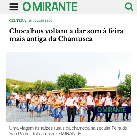
CULTURA
| 26-06-2026 16:00
Chocalhos voltam a dar som à feira
mais antiga da Chamusca
Uma viagem às raízes rurais da charneca na secular Feira de
São Pedro - foto arquivo O MIRANTE