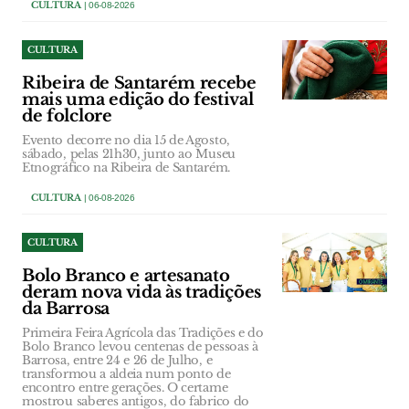
CULTURA
| 06-08-2026
CULTURA
Ribeira de Santarém recebe
mais uma edição do festival
de folclore
Evento decorre no dia 15 de Agosto,
sábado, pelas 21h30, junto ao Museu
Etnográfico na Ribeira de Santarém.
CULTURA
| 06-08-2026
CULTURA
Bolo Branco e artesanato
deram nova vida às tradições
da Barrosa
Primeira Feira Agrícola das Tradições e do
Bolo Branco levou centenas de pessoas à
Barrosa, entre 24 e 26 de Julho, e
transformou a aldeia num ponto de
encontro entre gerações. O certame
mostrou saberes antigos, do fabrico do