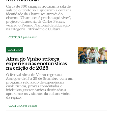
Cerca de 300 crianças trocaram a sala de
aula pelo território e ajudaram a contar a
identidade da Chamusca através do
cinema. “Chamusca é preciso aqui viver”,
projecto da autoria de Carlos Petisca,
venceu o Prémio Nacional de Educação
na categoria Património e Cultura.
CULTURA
| 06-08-2026
CULTURA
Alma do Vinho reforça
experiências enoturísticas
na edição de 2026
O festival Alma do Vinho regressa a
Alenquer de 17 a 20 de Setembro com um
programa reforçado de experiências
enoturísticas, provas comentadas e
iniciativas gastronómicas destinadas a
aproximar os visitantes da cultura vínica
da região.
CULTURA
| 06-08-2026