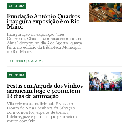
CULTURA
Fundação António Quadros
inaugura exposição em Rio
Maior
Inauguração da exposição “Inês
Guerreiro, Clara e Luminosa como a sua
Alma” decorre no dia 5 de Agosto, quarta-
feira, no edifício da Biblioteca Municipal
de Rio Maior.
CULTURA
| 06-08-2026
CULTURA
Festas em Arruda dos Vinhos
arrancam hoje e prometem
13 dias de animação
Vila celebra as tradicionais Festas em
Honra de Nossa Senhora da Salvação
com concertos, esperas de touros,
folclore, jazz e petiscos que prometem
muito convívio.