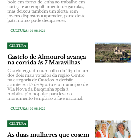
bolo em forno de lenha ao trabalho em
cortiça e ao empalhamento de garrafas,
mas deixou também um alerta: sem
jovens dispostos a aprender, parte deste
património pode desaparecer.
CULTURA
| 05-08-2026
CULTURA
Castelo de Almourol avança
na corrida às 7 Maravilhas
Castelo erguido numa ilha do Tejo foi um
dos dois mais votados da região Centro
na categoria de Castelos. A decisão
acontece a 15 de Agosto e o município de
Vila Nova da Barquinha apela à
mobilização popular para levar o
monumento templário à fase nacional.
CULTURA
| 05-08-2026
CULTURA
As duas mulheres que cosem